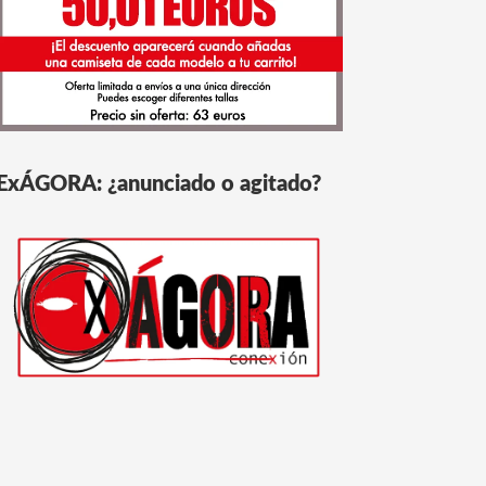
ExÁGORA: ¿anunciado o agitado?