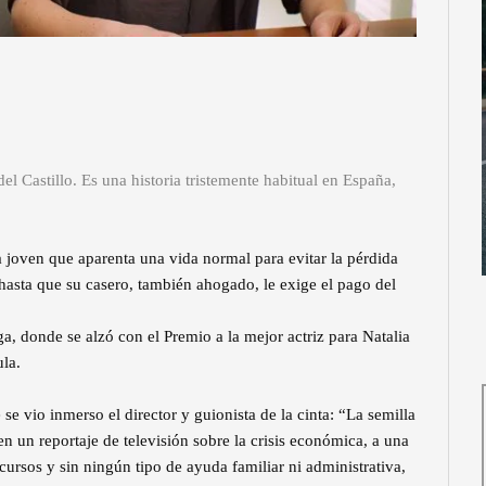
l Castillo. Es una historia tristemente habitual en España,
a joven que aparenta una vida normal para evitar la pérdida
 hasta que su casero, también ahogado, le exige el pago del
a, donde se alzó con el Premio a la mejor actriz para Natalia
ula.
 se vio inmerso el director y guionista de la cinta: “La semilla
en un reportaje de televisión sobre la crisis económica, a una
cursos y sin ningún tipo de ayuda familiar ni administrativa,