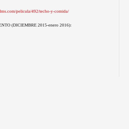
ilms.com/pelicula/492/techo-y-comida/
RPENTO (DICIEMBRE 2015-enero 2016):