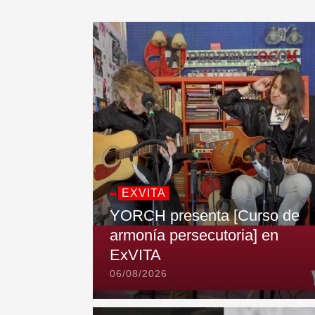
EXVITA
YORCH presenta [Curso de
armonía persecutoria] en
ExVITA
06/08/2026