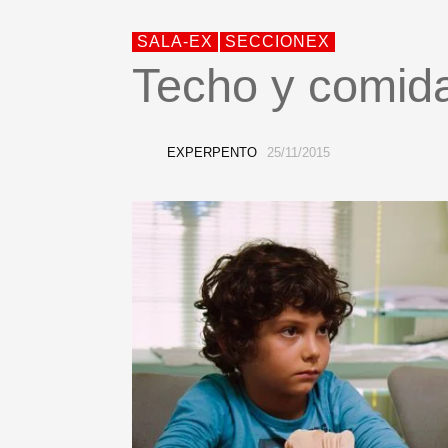
SALA-EX
SECCIONEX
Techo y comid
EXPERPENTO
25/11/2015