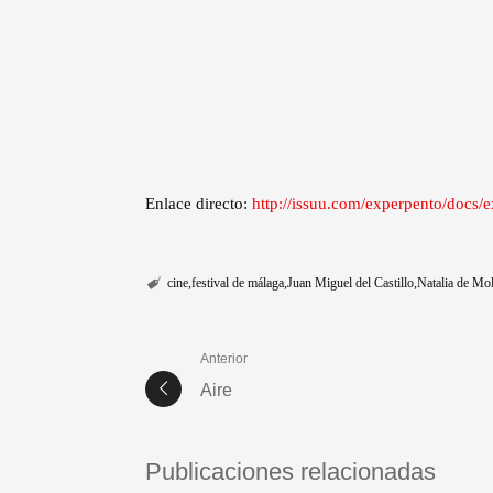
Enlace directo:
http://issuu.com/experpento/doc
cine
festival de málaga
Juan Miguel del Castillo
Natalia de Mol
Anterior
Aire
Publicaciones relacionadas