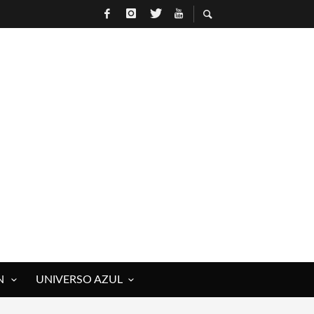
R
N
UNIVERSO AZUL