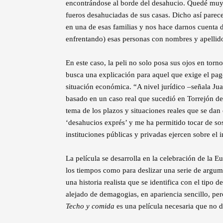
encontrándose al borde del desahucio. Quedé muy
fueros desahuciadas de sus casas. Dicho así parece 
en una de esas familias y nos hace darnos cuenta d
enfrentando) esas personas con nombres y apellid
En este caso, la peli no solo posa sus ojos en tor
busca una explicación para aquel que exige el pag
situación económica. “A nivel jurídico –señala Jua
basado en un caso real que sucedió en Torrejón de
tema de los plazos y situaciones reales que se dan
‘desahucios exprés’ y me ha permitido tocar de sos
instituciones públicas y privadas ejercen sobre el 
La película se desarrolla en la celebración de la E
los tiempos como para deslizar una serie de argum
una historia realista que se identifica con el tip
alejado de demagogias, en apariencia sencillo, pe
Techo y comida
es una película necesaria que no de