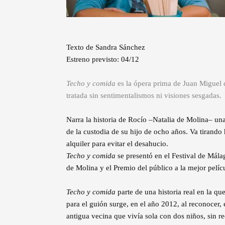
Texto de Sandra Sánchez
Estreno previsto: 04/12
Techo y comida
es la ópera prima de Juan Miguel de
tratada sin sentimentalismos ni visiones sesgadas.
Narra la historia de Rocío –Natalia de Molina– un
de la custodia de su hijo de ocho años. Va tirando
alquiler para evitar el desahucio.
Techo y comida
se presentó en el Festival de Málag
de Molina y el Premio del público a la mejor pelíc
Techo y comida
parte de una historia real en la que
para el guión surge, en el año 2012, al reconocer, 
antigua vecina que vivía sola con dos niños, sin re