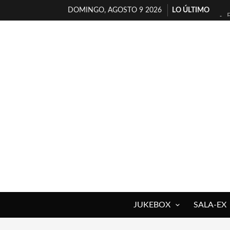
DOMINGO, AGOSTO 9 2026
LO ÚLTIMO
JUKEBOX
SALA-EX