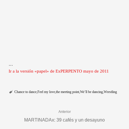
…
Ir a la versión «papel» de ExPERPENTO mayo de 2011
Chance to dance
Feel my love
the meeting point
We’ll be dancing
Wrestling
Anterior
MARTINADAx: 39 cafés y un desayuno