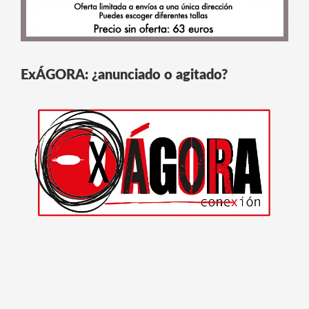
ExÁGORA: ¿anunciado o agitado?