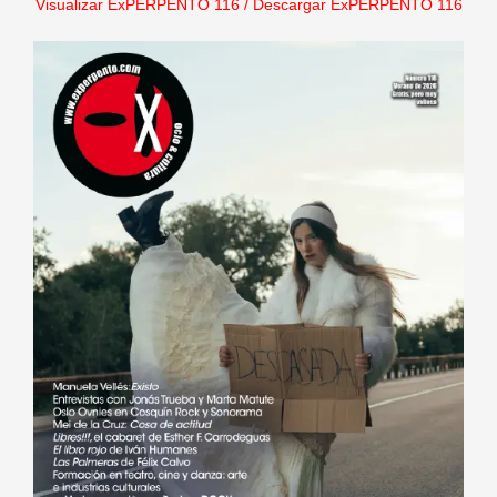
Visualizar ExPERPENTO 116
/
Descargar ExPERPENTO 116