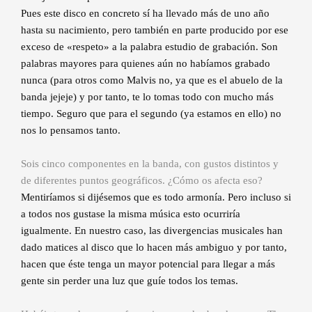
Pues este disco en concreto sí ha llevado más de uno año
hasta su nacimiento, pero también en parte producido por ese
exceso de «respeto» a la palabra estudio de grabación. Son
palabras mayores para quienes aún no habíamos grabado
nunca (para otros como Malvis no, ya que es el abuelo de la
banda jejeje) y por tanto, te lo tomas todo con mucho más
tiempo. Seguro que para el segundo (ya estamos en ello) no
nos lo pensamos tanto.
Sois cinco componentes en la banda, con gustos distintos y
de diferentes puntos geográficos. ¿Cómo os afecta eso?
Mentiríamos si dijésemos que es todo armonía. Pero incluso si
a todos nos gustase la misma música esto ocurriría
igualmente. En nuestro caso, las divergencias musicales han
dado matices al disco que lo hacen más ambiguo y por tanto,
hacen que éste tenga un mayor potencial para llegar a más
gente sin perder una luz que guíe todos los temas.