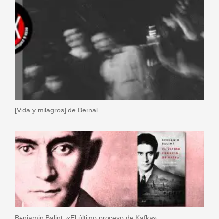
[Vida y milagros] de Bernal
Benjamin Balint: «El último proceso de Kafka»