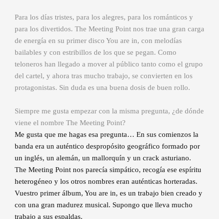
Para los días tristes, para los alegres, para los románticos y
para los divertidos. The Meeting Point nos trae una gran carga
de energía en su primer disco You are in, con melodías
bailables y con estribillos de los que se pegan. Como
teloneros han llegado a mover al público tanto como el grupo
del cartel, y ahora tras mucho trabajo, se convierten en los
protagonistas. Sin duda es una buena dosis de buen rollo.
Siempre me gusta empezar con la misma pregunta, ¿de dónde
viene el nombre The Meeting Point?
Me gusta que me hagas esa pregunta… En sus comienzos la
banda era un auténtico despropósito geográfico formado por
un inglés, un alemán, un mallorquín y un crack asturiano.
The Meeting Point nos parecía simpático, recogía ese espíritu
heterogéneo y los otros nombres eran auténticas horteradas.
Vuestro primer álbum, You are in, es un trabajo bien creado y
con una gran madurez musical. Supongo que lleva mucho
trabajo a sus espaldas.