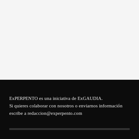
ExPERPENTO es una iniciativa de
ExGAUDIA
.
Si quieres colaborar con nosotros o enviarnos información
escribe a redaccion@experpento.com