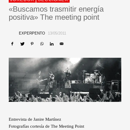
«Buscamos trasmitir energía
positiva» The meeting point
EXPERPENTO
13/05/2011
Entrevista de Janire Martínez
Fotografías cortesía de The Meeting Point