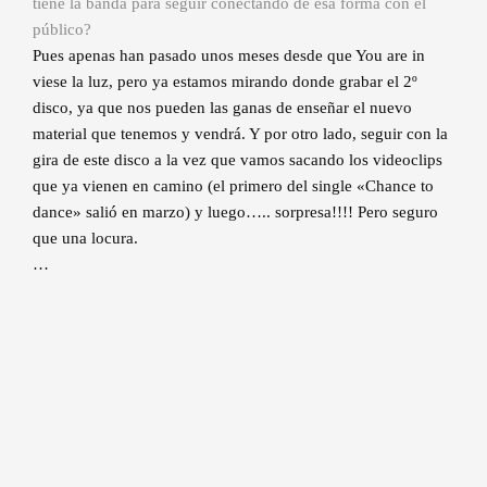
tiene la banda para seguir conectando de esa forma con el
público?
Pues apenas han pasado unos meses desde que You are in
viese la luz, pero ya estamos mirando donde grabar el 2º
disco, ya que nos pueden las ganas de enseñar el nuevo
material que tenemos y vendrá. Y por otro lado, seguir con la
gira de este disco a la vez que vamos sacando los videoclips
que ya vienen en camino (el primero del single «Chance to
dance» salió en marzo) y luego….. sorpresa!!!! Pero seguro
que una locura.
…