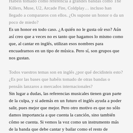
Habéis tomado como referencia a grandes bandas como The
Killers, Muse, U2, Arcade Fire, Coldplay… incluso han
llegado a compararos con ellos. ¿Os supone un honor o da un
poco de miedo?
Es un honor en todo caso. ¿A quién no le gusta oír eso? Aún
así creo que a veces no es tanto que hagamos lo mismo como
que, al cantar en inglés, utilizan esos nombres para
encuadrarnos en un tipo de música. Pero sí, son grupos que
nos gustan.
Todos vuestros temas son en inglés ¿por qué decidisteis esto?
¿Es por las bases que habéis tomado de otras bandas o
pensáis lanzaros a mercados internacionales?
Sin lugar a dudas, las referencias musicales tienen gran parte
de la culpa, y si además en un futuro el inglés ayuda a poder
salir, pues mejor que mejor. Pero otro motivo es que no sólo
damos importancia a que cuenta la canción, sino también
cómo se cuenta. Si vemos la voz como un instrumento más
de la banda que debe cantar y bailar como el resto de