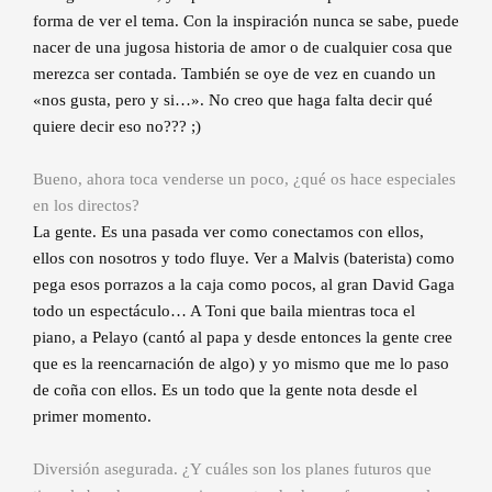
forma de ver el tema. Con la inspiración nunca se sabe, puede
nacer de una jugosa historia de amor o de cualquier cosa que
merezca ser contada. También se oye de vez en cuando un
«nos gusta, pero y si…». No creo que haga falta decir qué
quiere decir eso no??? ;)
Bueno, ahora toca venderse un poco, ¿qué os hace especiales
en los directos?
La gente. Es una pasada ver como conectamos con ellos,
ellos con nosotros y todo fluye. Ver a Malvis (baterista) como
pega esos porrazos a la caja como pocos, al gran David Gaga
todo un espectáculo… A Toni que baila mientras toca el
piano, a Pelayo (cantó al papa y desde entonces la gente cree
que es la reencarnación de algo) y yo mismo que me lo paso
de coña con ellos. Es un todo que la gente nota desde el
primer momento.
Diversión asegurada. ¿Y cuáles son los planes futuros que