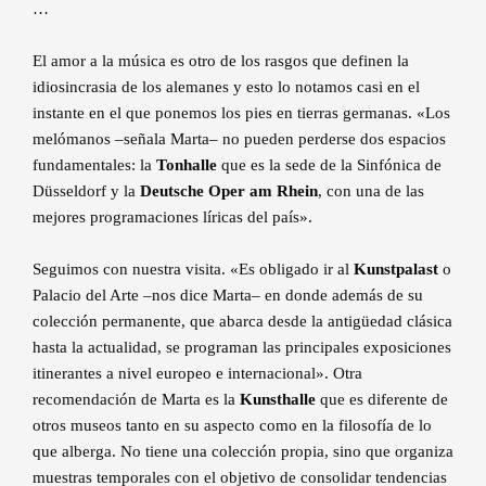
…
El amor a la música es otro de los rasgos que definen la
idiosincrasia de los alemanes y esto lo notamos casi en el
instante en el que ponemos los pies en tierras germanas. «Los
melómanos –señala Marta– no pueden perderse dos espacios
fundamentales: la
Tonhalle
que es la sede de la Sinfónica de
Düsseldorf y la
Deutsche Oper am Rhein
, con una de las
mejores programaciones líricas del país».
Seguimos con nuestra visita. «Es obligado ir al
Kunstpalast
o
Palacio del Arte –nos dice Marta– en donde además de su
colección permanente, que abarca desde la antigüedad clásica
hasta la actualidad, se programan las principales exposiciones
itinerantes a nivel europeo e internacional». Otra
recomendación de Marta es la
Kunsthalle
que es diferente de
otros museos tanto en su aspecto como en la filosofía de lo
que alberga. No tiene una colección propia, sino que organiza
muestras temporales con el objetivo de consolidar tendencias