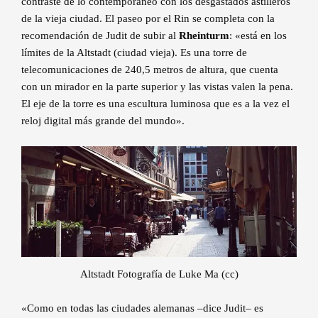
contraste de lo contemporáneo con los desgastados astilleros
de la vieja ciudad. El paseo por el Rin se completa con la
recomendación de Judit de subir al
Rheinturm
: «está en los
límites de la Altstadt (ciudad vieja). Es una torre de
telecomunicaciones de 240,5 metros de altura, que cuenta
con un mirador en la parte superior y las vistas valen la pena.
El eje de la torre es una escultura luminosa que es a la vez el
reloj digital más grande del mundo».
Altstadt Fotografía de Luke Ma (cc)
«Como en todas las ciudades alemanas –dice Judit– es