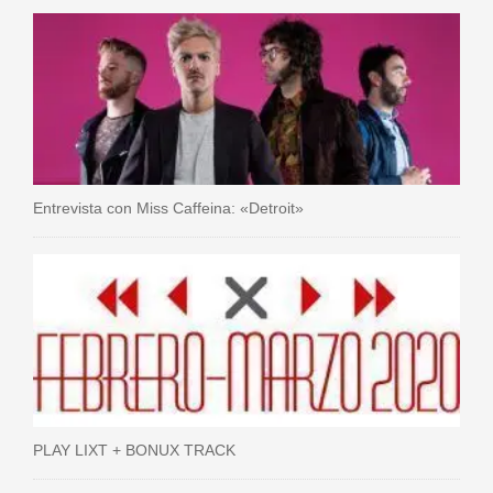
Entrevista con Miss Caffeina: «Detroit»
PLAY LIXT + BONUX TRACK