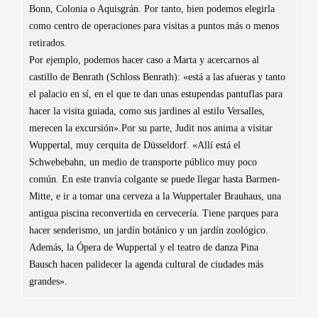
Bonn, Colonia o Aquisgrán. Por tanto, bien podemos elegirla
como centro de operaciones para visitas a puntos más o menos
retirados.
Por ejemplo, podemos hacer caso a Marta y acercarnos al
castillo de Benrath (Schloss Benrath): «está a las afueras y tanto
el palacio en sí, en el que te dan unas estupendas pantuflas para
hacer la visita guiada, como sus jardines al estilo Versalles,
merecen la excursión».Por su parte, Judit nos anima a visitar
Wuppertal, muy cerquita de Düsseldorf. «Allí está el
Schwebebahn, un medio de transporte público muy poco
común. En este tranvía colgante se puede llegar hasta Barmen-
Mitte, e ir a tomar una cerveza a la Wuppertaler Brauhaus, una
antigua piscina reconvertida en cervecería. Tiene parques para
hacer senderismo, un jardín botánico y un jardín zoológico.
Además, la Ópera de Wuppertal y el teatro de danza Pina
Bausch hacen palidecer la agenda cultural de ciudades más
grandes».