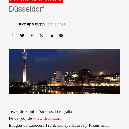
Düsseldorf
EXPERPENTO
27/11/2013
Texto de Sandra Sánchez Basagaña
Fotos (cc) de
www.flickr.com
Imágen de cabecera Frank Gehrys Häuser y Rheinturm.