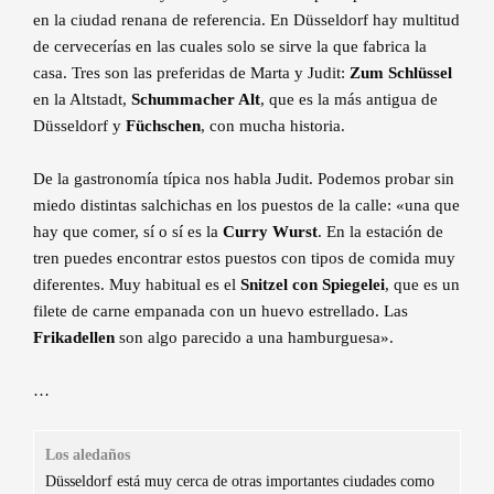
en la ciudad renana de referencia. En Düsseldorf hay multitud
de cervecerías en las cuales solo se sirve la que fabrica la
casa. Tres son las preferidas de Marta y Judit:
Zum Schlüssel
en la Altstadt,
Schummacher Alt
, que es la más antigua de
Düsseldorf y
Füchschen
, con mucha historia.
De la gastronomía típica nos habla Judit. Podemos probar sin
miedo distintas salchichas en los puestos de la calle: «una que
hay que comer, sí o sí es la
Curry Wurst
. En la estación de
tren puedes encontrar estos puestos con tipos de comida muy
diferentes. Muy habitual es el
Snitzel con Spiegelei
, que es un
filete de carne empanada con un huevo estrellado. Las
Frikadellen
son algo parecido a una hamburguesa».
…
Los aledaños
Düsseldorf está muy cerca de otras importantes ciudades como