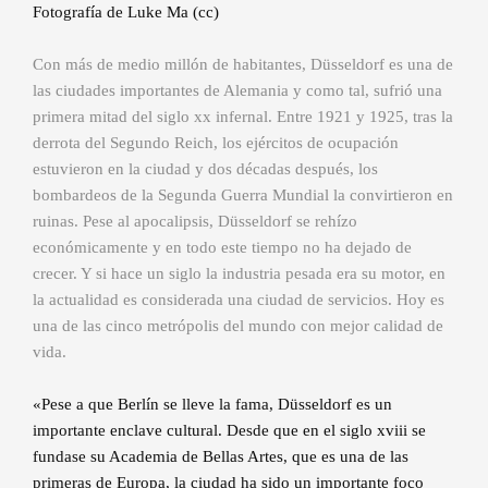
Fotografía de Luke Ma (cc)
Con más de medio millón de habitantes, Düsseldorf es una de
las ciudades importantes de Alemania y como tal, sufrió una
primera mitad del siglo xx infernal. Entre 1921 y 1925, tras la
derrota del Segundo Reich, los ejércitos de ocupación
estuvieron en la ciudad y dos décadas después, los
bombardeos de la Segunda Guerra Mundial la convirtieron en
ruinas. Pese al apocalipsis, Düsseldorf se rehízo
económicamente y en todo este tiempo no ha dejado de
crecer. Y si hace un siglo la industria pesada era su motor, en
la actualidad es considerada una ciudad de servicios. Hoy es
una de las cinco metrópolis del mundo con mejor calidad de
vida.
«Pese a que Berlín se lleve la fama, Düsseldorf es un
importante enclave cultural. Desde que en el siglo xviii se
fundase su Academia de Bellas Artes, que es una de las
primeras de Europa, la ciudad ha sido un importante foco