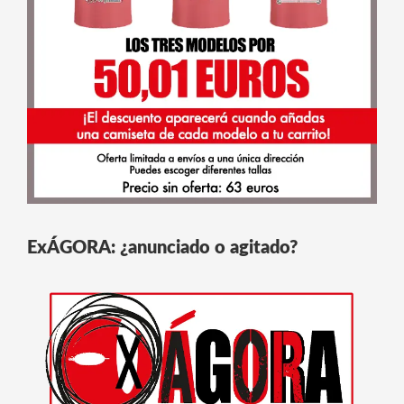
ExÁGORA: ¿anunciado o agitado?