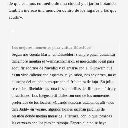
de que estamos en medio de una ciudad y el jardín botánico
también merece una mención dentro de los lugares a los que
acudir».
…
Los mejores momentos para visitar Düsseldorf
Según nos cuenta Marta, en Düsseldorf siempre pasan cosas. En
diciembre montan el Weihnachtsmarkt, el mercadillo ideal para
adquirir adornos de Navidad y calentarse con el Glühwein que
es un vino caliente con especias, cuyo sabor, nos advierten, no es
el mejor del mundo pero que con el frío entra de lujo. En julio
se celebra Rheinkirmes, una fiesta a orillas del Rin con música y
atracciones. Los fuegos artificiales son uno de los momentos
preferidos de los locales. «Cuando nosotras estábamos allí –nos
dice Judit– en verano, algunos locales sacaban piscinas de
plástico donde metían mesas de la terraza, con lo que tomabas
las cervezas con los pies en remojo. Espero que no se haya