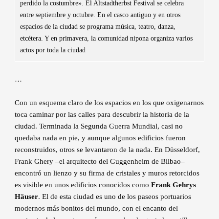
perdido la costumbre». El Altstadtherbst Festival se celebra
entre septiembre y octubre. En el casco antiguo y en otros
espacios de la ciudad se programa música, teatro, danza,
etcétera. Y en primavera, la comunidad nipona organiza varios
actos por toda la ciudad
…
Con un esquema claro de los espacios en los que oxigenarnos
toca caminar por las calles para descubrir la historia de la
ciudad. Terminada la Segunda Guerra Mundial, casi no
quedaba nada en pie, y aunque algunos edificios fueron
reconstruidos, otros se levantaron de la nada. En Düsseldorf,
Frank Ghery –el arquitecto del Guggenheim de Bilbao–
encontró un lienzo y su firma de cristales y muros retorcidos
es visible en unos edificios conocidos como
Frank Gehrys
Häuser
. El de esta ciudad es uno de los paseos portuarios
modernos más bonitos del mundo, con el encanto del