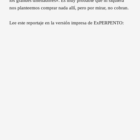
los grandes diseñadores». Es muy probable que ni siquiera
nos planteemos comprar nada allí, pero por mirar, no cobran.
Lee este reportaje en la versión impresa de ExPERPENTO: