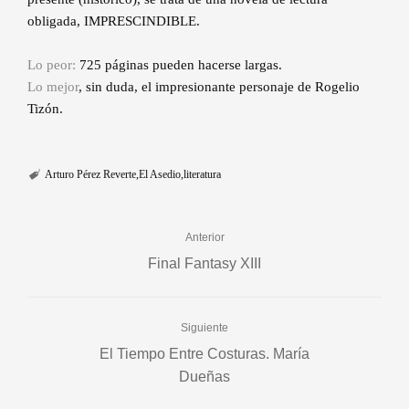
obligada, IMPRESCINDIBLE.
Lo peor:
725 páginas pueden hacerse largas.
Lo mejor
, sin duda, el impresionante personaje de Rogelio
Tizón.
Arturo Pérez Reverte
El Asedio
literatura
Anterior
Final Fantasy XIII
Siguiente
El Tiempo Entre Costuras. María
Dueñas