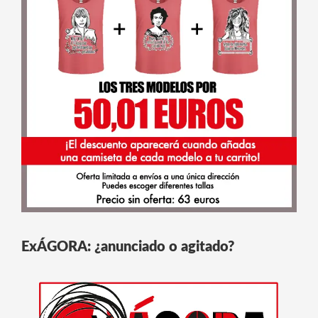
ExÁGORA: ¿anunciado o agitado?