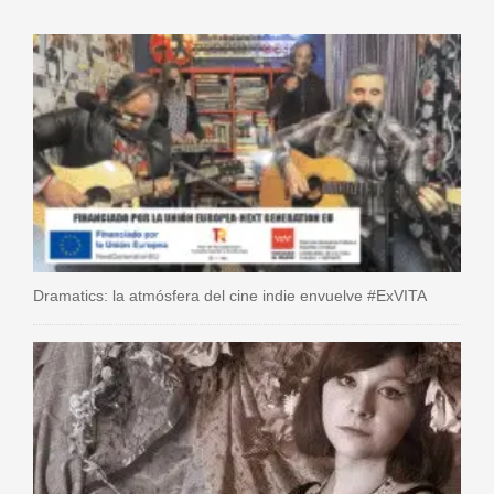
Dramatics: la atmósfera del cine indie envuelve #ExVITA