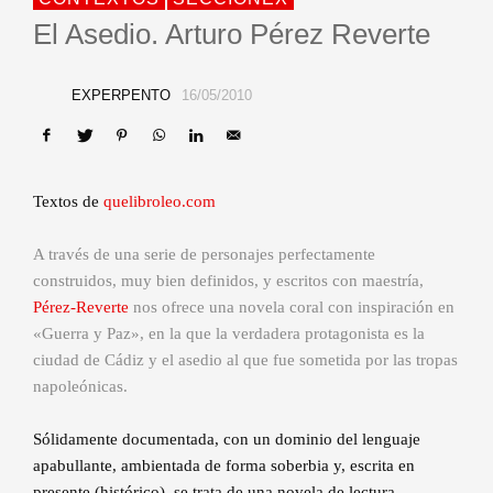
El Asedio. Arturo Pérez Reverte
EXPERPENTO
16/05/2010
Textos de
quelibroleo.com
A través de una serie de personajes perfectamente
construidos, muy bien definidos, y escritos con maestría,
Pérez-Reverte
nos ofrece una novela coral con inspiración en
«Guerra y Paz», en la que la verdadera protagonista es la
ciudad de Cádiz y el asedio al que fue sometida por las tropas
napoleónicas.
Sólidamente documentada, con un dominio del lenguaje
apabullante, ambientada de forma soberbia y, escrita en
presente (histórico), se trata de una novela de lectura