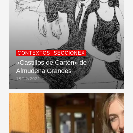
CONTEXTOS
SECCIONEX
«Castillos de Cartón» de
Almudena Grandes
18/12/2021