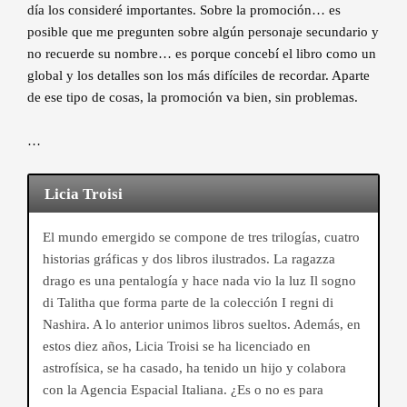
día los consideré importantes. Sobre la promoción… es
posible que me pregunten sobre algún personaje secundario y
no recuerde su nombre… es porque concebí el libro como un
global y los detalles son los más difíciles de recordar. Aparte
de ese tipo de cosas, la promoción va bien, sin problemas.
…
Licia Troisi
El mundo emergido se compone de tres trilogías, cuatro
historias gráficas y dos libros ilustrados. La ragazza
drago es una pentalogía y hace nada vio la luz Il sogno
di Talitha que forma parte de la colección I regni di
Nashira. A lo anterior unimos libros sueltos. Además, en
estos diez años, Licia Troisi se ha licenciado en
astrofísica, se ha casado, ha tenido un hijo y colabora
con la Agencia Espacial Italiana. ¿Es o no es para