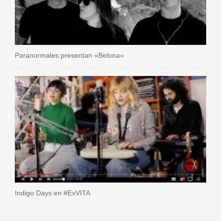
Paranormales presentan «Belona»
Indigo Days en #ExVITA