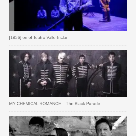
[1936] en el Teatro Valle-Inclán
MY CHEMICAL ROMANCE – The Black Parade