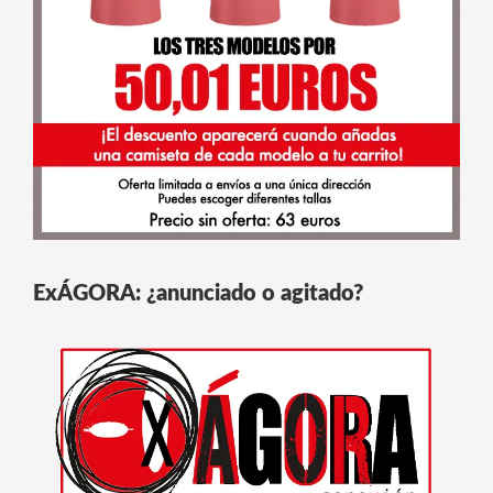
ExÁGORA: ¿anunciado o agitado?