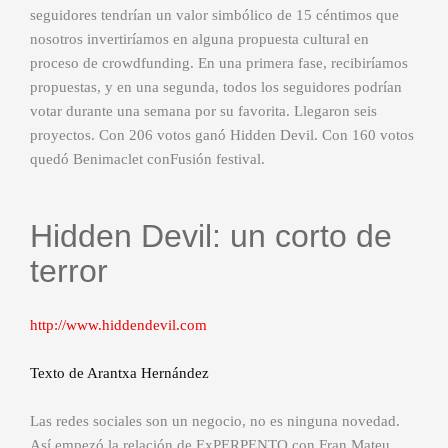
seguidores tendrían un valor simbólico de 15 céntimos que
nosotros invertiríamos en alguna propuesta cultural en
proceso de crowdfunding. En una primera fase, recibiríamos
propuestas, y en una segunda, todos los seguidores podrían
votar durante una semana por su favorita. Llegaron seis
proyectos. Con 206 votos ganó Hidden Devil. Con 160 votos
quedó Benimaclet conFusión festival.
Hidden Devil: un corto de
terror
http://www.hiddendevil.com
Texto de Arantxa Hernández
Las redes sociales son un negocio, no es ninguna novedad.
Así empezó la relación de ExPERPENTO con Fran Mateu,