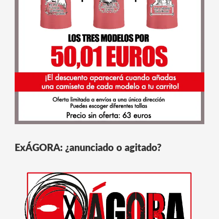
ExÁGORA: ¿anunciado o agitado?