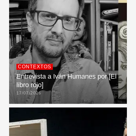
CONTEXTOS
Entrevista a Iván Humanes por [El
libro rojo]
17/07/2026