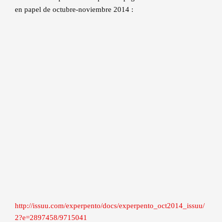
en papel de octubre-noviembre 2014 :
http://issuu.com/experpento/docs/experpento_oct2014_issuu/
2?e=2897458/9715041