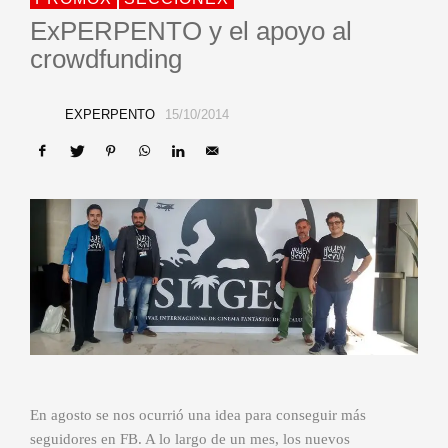
ExPERPENTO y el apoyo al
crowdfunding
EXPERPENTO
15/10/2014
En agosto se nos ocurrió una idea para conseguir más
seguidores en FB. A lo largo de un mes, los nuevos