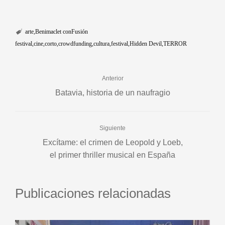
arte
Benimaclet conFusión
festival
cine
corto
crowdfunding
cultura
festival
Hidden Devil
TERROR
Anterior
Batavia, historia de un naufragio
Siguiente
Excítame: el crimen de Leopold y Loeb,
el primer thriller musical en España
Publicaciones relacionadas