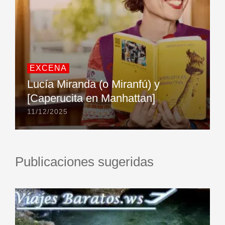
EXCENA
Lucía Miranda (o Miranfú) y
[Caperucita en Manhattan]
11/12/2025
Publicaciones sugeridas