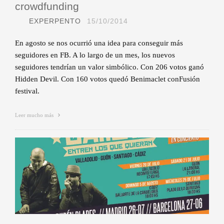
crowdfunding
EXPERPENTO
15/10/2014
En agosto se nos ocurrió una idea para conseguir más
seguidores en FB. A lo largo de un mes, los nuevos
seguidores tendrían un valor simbólico. Con 206 votos ganó
Hidden Devil. Con 160 votos quedó Benimaclet conFusión
festival.
Leer mucho más