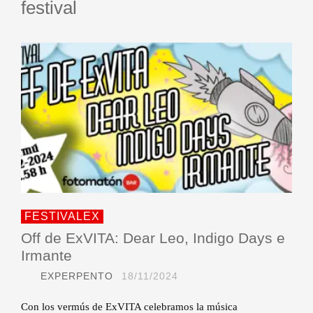
festival
FESTIVALEX
Off de ExVITA: Dear Leo, Indigo Days e
Irmante
EXPERPENTO
18/11/2024
Con los vermús de ExVITA celebramos la música