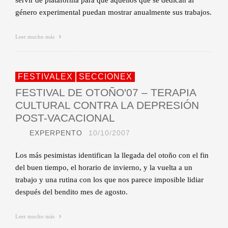
servir de plataforma para que aquellos que se dedican al
género experimental puedan mostrar anualmente sus trabajos.
Leer mucho más
FESTIVALEX
SECCIONEX
FESTIVAL DE OTOÑO'07 – TERAPIA
CULTURAL CONTRA LA DEPRESIÓN
POST-VACACIONAL
EXPERPENTO
10/10/2007
Los más pesimistas identifican la llegada del otoño con el fin
del buen tiempo, el horario de invierno, y la vuelta a un
trabajo y una rutina con los que nos parece imposible lidiar
después del bendito mes de agosto.
Leer mucho más