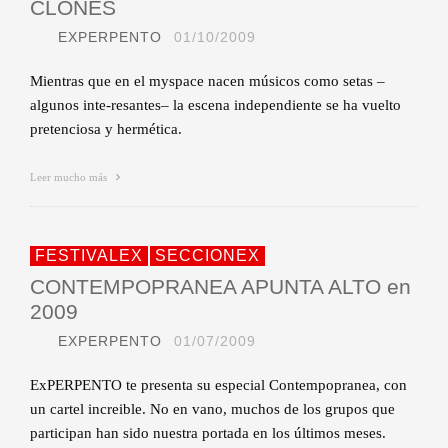
CLONES
EXPERPENTO
01/10/2009
Mientras que en el myspace nacen músicos como setas –
algunos inte-resantes– la escena independiente se ha vuelto
pretenciosa y hermética.
Leer mucho más
FESTIVALEX
SECCIONEX
CONTEMPOPRANEA APUNTA ALTO en
2009
EXPERPENTO
01/07/2009
ExPERPENTO te presenta su especial Contempopranea, con
un cartel increible. No en vano, muchos de los grupos que
participan han sido nuestra portada en los últimos meses.