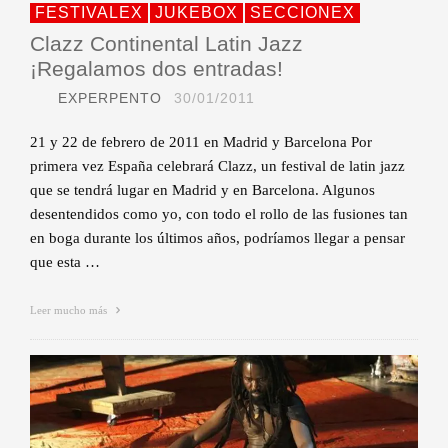
FESTIVALEX
JUKEBOX
SECCIONEX
Clazz Continental Latin Jazz
¡Regalamos dos entradas!
EXPERPENTO
30/01/2011
21 y 22 de febrero de 2011 en Madrid y Barcelona Por
primera vez España celebrará Clazz, un festival de latin jazz
que se tendrá lugar en Madrid y en Barcelona. Algunos
desentendidos como yo, con todo el rollo de las fusiones tan
en boga durante los últimos años, podríamos llegar a pensar
que esta …
Leer mucho más