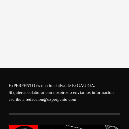
ExPERPENTO es una iniciativa de
ExGAUDIA
.
Si quieres colaborar con nosotros o enviarnos información
escribe a redaccion@experpento.com