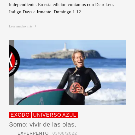
independiente. En esta edición contamos con Dear Leo,
Indigo Days e Irmante. Domingo 1.12.
Leer mucho más
EXODO
UNIVERSO AZUL
Somo: vivir de las olas.
EXPERPENTO
03/08/2022