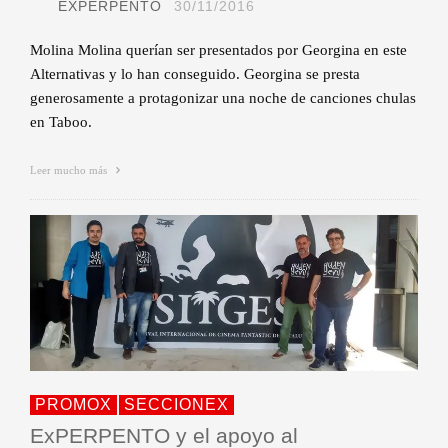
EXPERPENTO
30/11/2016
Molina Molina querían ser presentados por Georgina en este
Alternativas y lo han conseguido. Georgina se presta
generosamente a protagonizar una noche de canciones chulas
en Taboo.
Leer mucho más
PROMOX
SECCIONEX
ExPERPENTO y el apoyo al