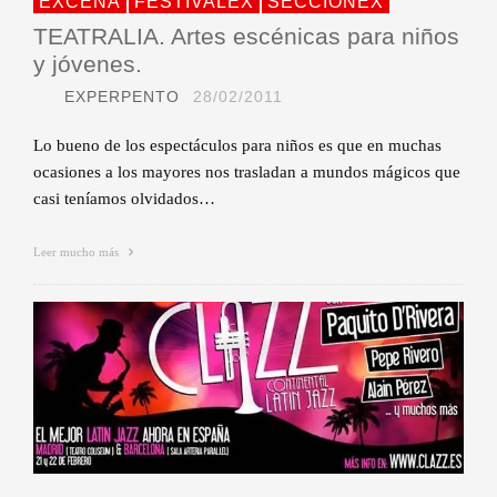
EXCENA
FESTIVALEX
SECCIONEX
TEATRALIA. Artes escénicas para niños
y jóvenes.
EXPERPENTO
28/02/2011
Lo bueno de los espectáculos para niños es que en muchas
ocasiones a los mayores nos trasladan a mundos mágicos que
casi teníamos olvidados…
Leer mucho más