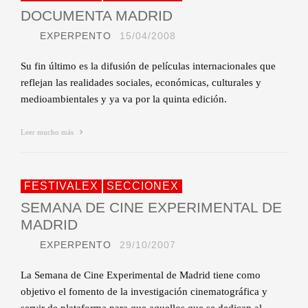
DOCUMENTA MADRID
EXPERPENTO
15/04/2008
Su fin último es la difusión de películas internacionales que
reflejan las realidades sociales, económicas, culturales y
medioambientales y ya va por la quinta edición.
Leer mucho más
FESTIVALEX
SECCIONEX
SEMANA DE CINE EXPERIMENTAL DE
MADRID
EXPERPENTO
29/10/2007
La Semana de Cine Experimental de Madrid tiene como
objetivo el fomento de la investigación cinematográfica y