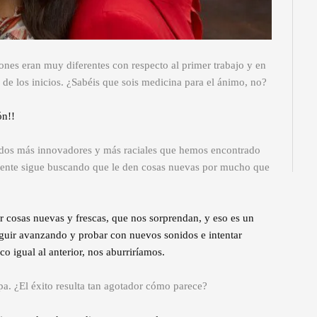
ones eran muy diferentes con respecto al primer trabajo y en
de los inicios. ¿Sabéis que sois medicina para el ánimo, no?
ón!!
idos más innovadores y más raciales que hemos encontrado
a gente sigue buscando que le den cosas nuevas por mucho que
 cosas nuevas y frescas, que nos sorprendan, y eso es un
uir avanzando y probar con nuevos sonidos e intentar
o igual al anterior, nos aburriríamos.
pa. ¿El éxito resulta tan agotador cómo parece?