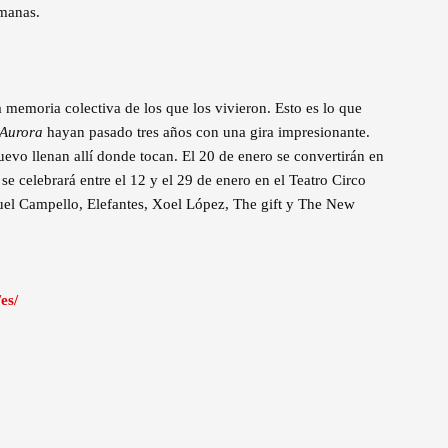
emanas.
memoria colectiva de los que los vivieron. Esto es lo que
Aurora
hayan pasado tres años con una gira impresionante.
evo llenan allí donde tocan. El 20 de enero se convertirán en
e se celebrará entre el 12 y el 29 de enero en el Teatro Circo
guel Campello, Elefantes, Xoel López, The gift y The New
es/