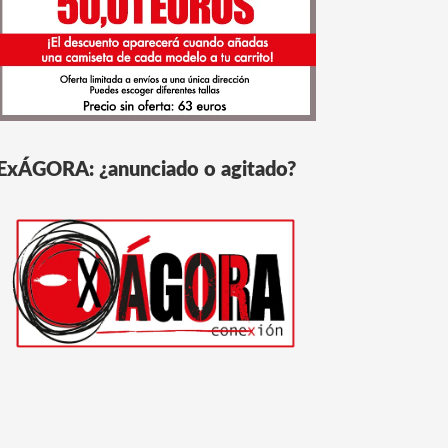
ExÁGORA: ¿anunciado o agitado?