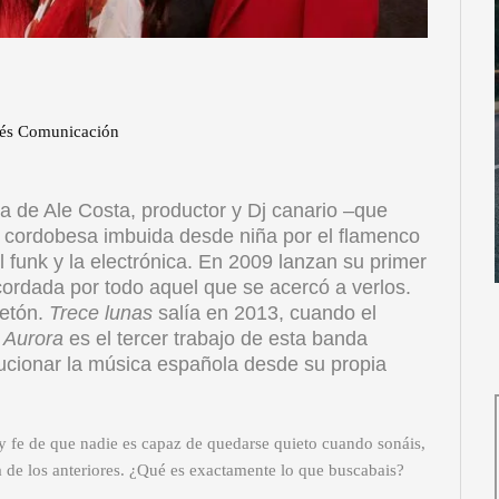
rtés Comunicación
ca de Ale Costa, productor y Dj canario –que
, cordobesa imbuida desde niña por el flamenco
el funk y la electrónica. En 2009 lanzan su primer
cordada por todo aquel que se acercó a verlos.
petón.
Trece lunas
salía en 2013, cuando el
.
Aurora
es el tercer trabajo de esta banda
olucionar la música española desde su propia
y fe de que nadie es capaz de quedarse quieto cuando sonáis,
a de los anteriores. ¿Qué es exactamente lo que buscabais?