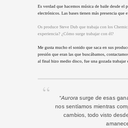
Es verdad que hacemos música de baile desde el p
electrónicos. Las bases tienen más presencia que en
Os produce Steve Dub que trabaja con los Chemic
experiencia? ¿Cómo surge trabajar con él?
Me gusta mucho el sonido que saca en sus producc
presión que eran las que buscábamos, contactamos 
al final hizo medio disco, fue una gozada trabajar 
“
Aurora
surge de esas gana
nos sentíamos mientras com
cambios, todo visto desde
amanece