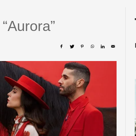
 “Aurora”