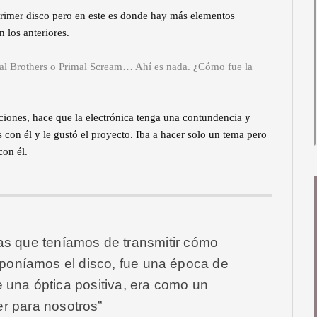
rimer disco pero en este es donde hay más elementos
 los anteriores.
al Brothers o Primal Scream… Ahí es nada. ¿Cómo fue la
iones, hace que la electrónica tenga una contundencia y
con él y le gustó el proyecto. Iba a hacer solo un tema pero
con él.
s que teníamos de transmitir cómo
poníamos el disco, fue una época de
 una óptica positiva, era como un
r para nosotros”