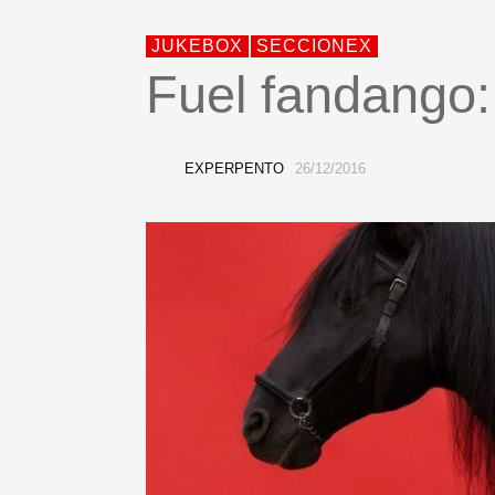
JUKEBOX
SECCIONEX
Fuel fandango:
EXPERPENTO
26/12/2016