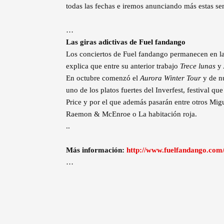
todas las fechas e iremos anunciando más estas s
…
Las giras adictivas de Fuel fandango
Los conciertos de Fuel fandango permanecen en la 
explica que entre su anterior trabajo
Trece lunas
y
En octubre comenzó el
Aurora Winter Tour
y de nu
uno de los platos fuertes del Inverfest, festival qu
Price y por el que además pasarán entre otros Mi
Raemon & McEnroe o La habitación roja.
..
Más información:
http://www.fuelfandango.com/
…