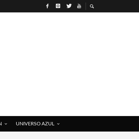
N
UNIVERSO AZUL