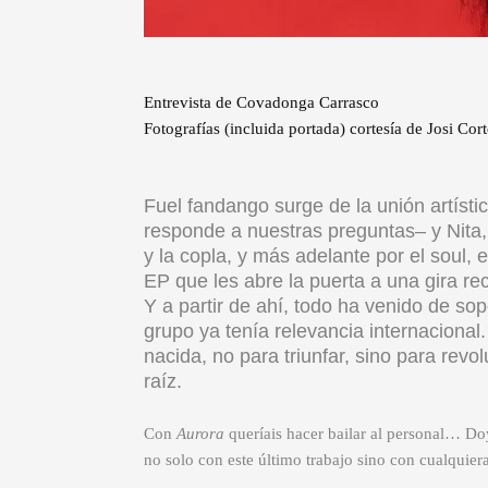
Entrevista de Covadonga Carrasco
Fotografías (incluida portada) cortesía de Josi Co
Fuel fandango surge de la unión artísti
responde a nuestras preguntas– y Nita
y la copla, y más adelante por el soul, 
EP que les abre la puerta a una gira re
Y a partir de ahí, todo ha venido de so
grupo ya tenía relevancia internacional
nacida, no para triunfar, sino para rev
raíz.
Con
Aurora
queríais hacer bailar al personal… Do
no solo con este último trabajo sino con cualquier