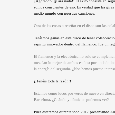
¿Agotador? ¡¡Para nada!! El éxito consiste en segu
somos conscientes de eso. Es verdad que las gira
medio mundo con nuestras canciones.
Otra de las cosas a reseñar en el disco son las col
Teníamos ganas en este disco de tener colaboracio
espíritu innovador dentro del flamenco, fue un reg
El flamenco y la electrónica no solo se complemen
mezclan lo mejor de ambos estilos: por un lado los
la energía del segundo. ¿Nos hemos puesto intens
¡¡Tenéis toda la razón!!
Estamos como locos por veros de nuevo en directo.
Barcelona. ¿Cuándo y dónde os podemos ver?
Pues estaremos durante todo 2017 presentando Aur