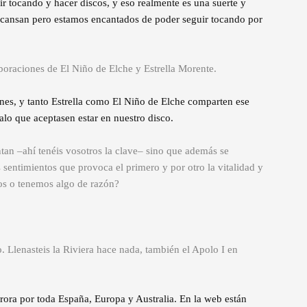
ir tocando y hacer discos, y eso realmente es una suerte y
s cansan pero estamos encantados de poder seguir tocando por
aboraciones de El Niño de Elche y Estrella Morente.
nes, y tanto Estrella como El Niño de Elche comparten ese
alo que aceptasen estar en nuestro disco.
tan –ahí tenéis vosotros la clave– sino que además se
 sentimientos que provoca el primero y por otro la vitalidad y
os o tenemos algo de razón?
 Llenasteis la Riviera hace nada, también el Apolo I en
ora por toda España, Europa y Australia. En la web están