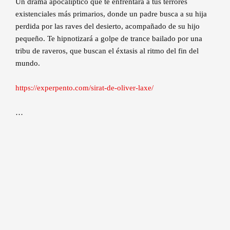
Un drama apocalíptico que te enfrentará a tus terrores
existenciales más primarios, donde un padre busca a su hija
perdida por las raves del desierto, acompañado de su hijo
pequeño. Te hipnotizará a golpe de trance bailado por una
tribu de raveros, que buscan el éxtasis al ritmo del fin del
mundo.
https://experpento.com/sirat-de-oliver-laxe/
…