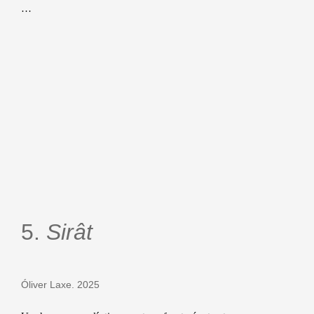
…
5.
Sirât
Óliver Laxe. 2025