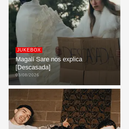
JUKEBOX
Magalí Sare nos explica
[Descasada]
03/08/2026