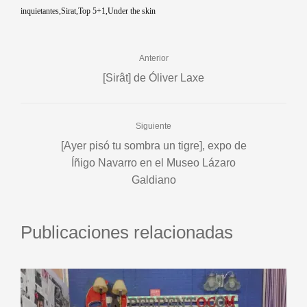
inquietantes
Sirat
Top 5+1
Under the skin
Anterior
[Sirât] de Óliver Laxe
Siguiente
[Ayer pisó tu sombra un tigre], expo de
Íñigo Navarro en el Museo Lázaro
Galdiano
Publicaciones relacionadas