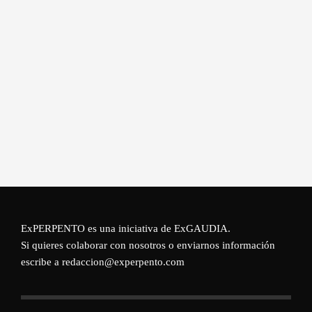
ExPERPENTO es una iniciativa de
ExGAUDIA
.
Si quieres colaborar con nosotros o enviarnos información
escribe a redaccion@experpento.com