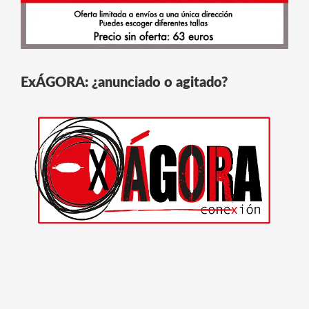
ExÁGORA: ¿anunciado o agitado?