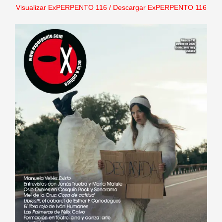
Visualizar ExPERPENTO 116
/
Descargar ExPERPENTO 116