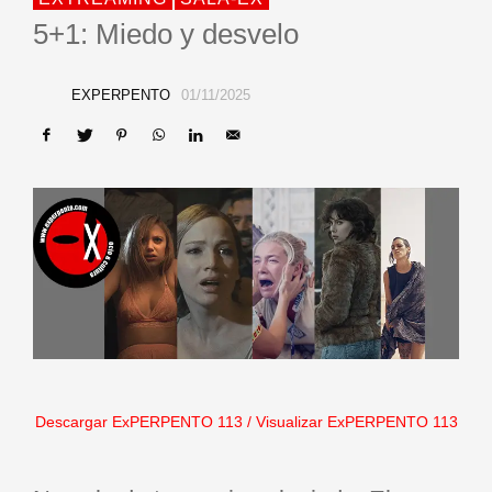
5+1: Miedo y desvelo
EXPERPENTO
01/11/2025
Descargar ExPERPENTO 113
/
Visualizar ExPERPENTO 113