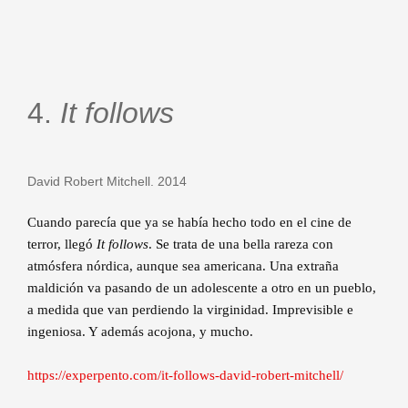
4.
It follows
David Robert Mitchell. 2014
Cuando parecía que ya se había hecho todo en el cine de
terror, llegó
It follows
. Se trata de una bella rareza con
atmósfera nórdica, aunque sea americana. Una extraña
maldición va pasando de un adolescente a otro en un pueblo,
a medida que van perdiendo la virginidad. Imprevisible e
ingeniosa. Y además acojona, y mucho.
https://experpento.com/it-follows-david-robert-mitchell/