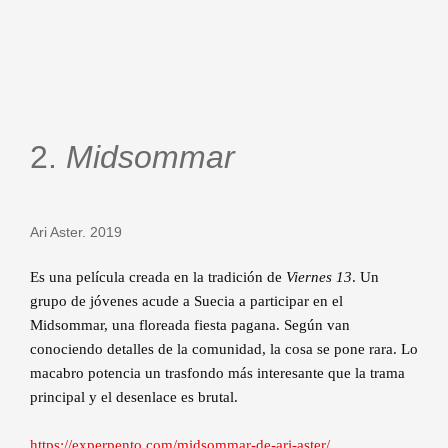
2.
Midsommar
Ari Aster. 2019
Es una película creada en la tradición de
Viernes 13
. Un
grupo de jóvenes acude a Suecia a participar en el
Midsommar, una floreada fiesta pagana. Según van
conociendo detalles de la comunidad, la cosa se pone rara. Lo
macabro potencia un trasfondo más interesante que la trama
principal y el desenlace es brutal.
https://experpento.com/midsommar-de-ari-aster/