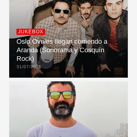
JUKEBOX
Oslo Ovnies llegan corriendo a
Aranda (Sonorama y Cosquín
Rock)
31/07/2026