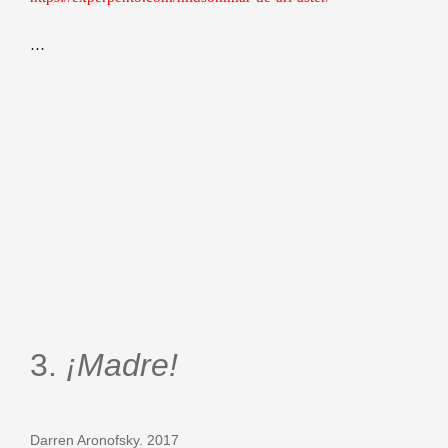
…
3.
¡Madre!
Darren Aronofsky. 2017