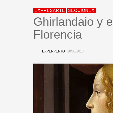
EXPRESARTE
SECCIONEX
Ghirlandaio y 
Florencia
EXPERPENTO
28/06/2010