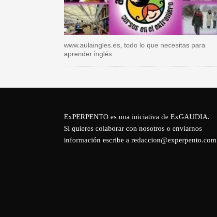
www.aulaingles.es, todo lo que necesitas para
aprender inglés
ExPERPENTO es una iniciativa de
ExGAUDIA
.
Si quieres colaborar con nosotros o enviarnos
información escribe a redaccion@experpento.com