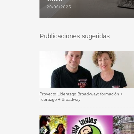
20/06/2025
Publicaciones sugeridas
Proyecto Liderazgo Broad-way: formación +
liderazgo + Broadway