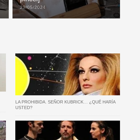
29/05/2024
LA PROHIBIDA. SEÑOR KUBRICK… ¿QUÉ HARÍA
USTED?