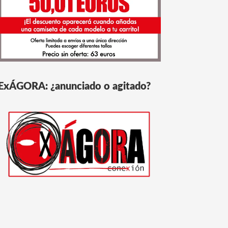
ExÁGORA: ¿anunciado o agitado?