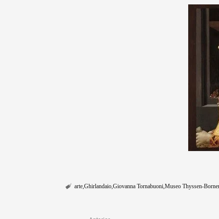
arte
Ghirlandaio
Giovanna Tornabuoni
Museo Thyssen-Borne