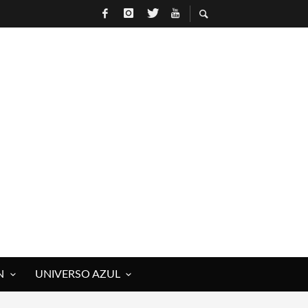
N
UNIVERSO AZUL