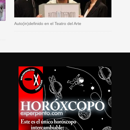
Auto(in)definido en el Teatro del Arte