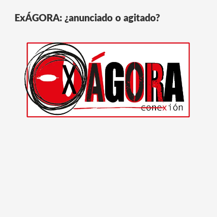
ExÁGORA: ¿anunciado o agitado?