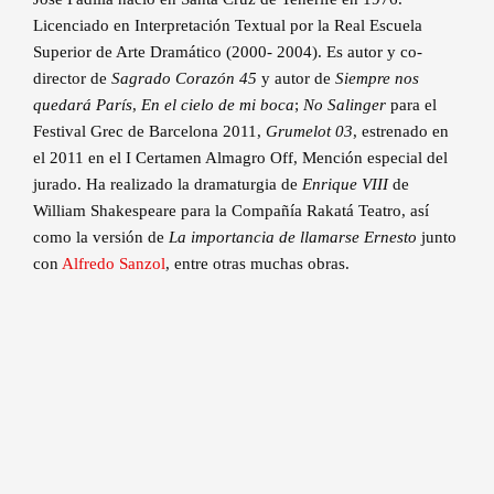
Licenciado en Interpretación Textual por la Real Escuela
Superior de Arte Dramático (2000- 2004). Es autor y co-
director de
Sagrado Corazón 45
y autor de
Siempre nos
quedará París
,
En el cielo de mi boca
;
No Salinger
para el
Festival Grec de Barcelona 2011,
Grumelot 03
, estrenado en
el 2011 en el I Certamen Almagro Off, Mención especial del
jurado. Ha realizado la dramaturgia de
Enrique VIII
de
William Shakespeare para la Compañía Rakatá Teatro, así
como la versión de
La importancia de llamarse Ernesto
junto
con
Alfredo Sanzol
, entre otras muchas obras.