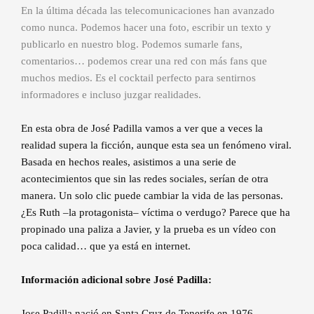
En la última década las telecomunicaciones han avanzado
como nunca. Podemos hacer una foto, escribir un texto y
publicarlo en nuestro blog. Podemos sumarle fans,
comentarios… podemos crear una red con más fans que
muchos medios. Es el cocktail perfecto para sentirnos
informadores e incluso juzgar realidades.
En esta obra de José Padilla vamos a ver que a veces la
realidad supera la ficción, aunque esta sea un fenómeno viral.
Basada en hechos reales, asistimos a una serie de
acontecimientos que sin las redes sociales, serían de otra
manera. Un solo clic puede cambiar la vida de las personas.
¿Es Ruth –la protagonista– víctima o verdugo? Parece que ha
propinado una paliza a Javier, y la prueba es un vídeo con
poca calidad… que ya está en internet.
Información adicional sobre José Padilla:
Jose Padilla nació en Santa Cruz de Tenerife en 1976.