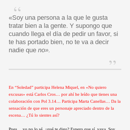
«Soy una persona a la que le gusta
tratar bien a la gente. Y supongo que
cuando llega el día de pedir un favor, si
te has portado bien, no te va a decir
nadie que
no».
En “Soledad” participa Helena Miquel, en «No quiero
excusas» está Carlos Cros… por ahí he leído que tienes una
colaboración con Pol 3.14… Participa Marta Canellas… Da la
sensación de que eres un personaje apreciado dentro de la
escena… ¿Tú lo sientes así?
Pues… yo no lo sé, ¿qué te digo? Espero que sí, vaya. Soy