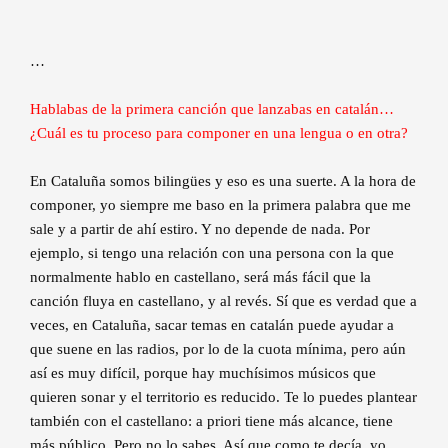
…
Hablabas de la primera canción que lanzabas en catalán…
¿Cuál es tu proceso para componer en una lengua o en otra?
En Cataluña somos bilingües y eso es una suerte. A la hora de
componer, yo siempre me baso en la primera palabra que me
sale y a partir de ahí estiro. Y no depende de nada. Por
ejemplo, si tengo una relación con una persona con la que
normalmente hablo en castellano, será más fácil que la
canción fluya en castellano, y al revés. Sí que es verdad que a
veces, en Cataluña, sacar temas en catalán puede ayudar a
que suene en las radios, por lo de la cuota mínima, pero aún
así es muy difícil, porque hay muchísimos músicos que
quieren sonar y el territorio es reducido. Te lo puedes plantear
también con el castellano: a priori tiene más alcance, tiene
más público. Pero no lo sabes. Así que como te decía, yo