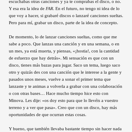
escuchabas otras canciones y ya te comprabas el disco, o no.
Y esa era la idea de
FAR
. En el futuro, no tengo ni idea de lo
que voy a hacer, si grabaré discos o lanzaré canciones sueltas.
Pero para mí, grabar un disco, parte de la idea de concepto.
De momento, lo de lanzar canciones sueltas, como que me
sabe a poco. Que lanzas una canción y en una semana, o en
un mes, ya está muerta, y piensas, «¡hostia!, con la cantidad
de esfuerzo que hay detrás». Mi sensación es que con un
disco, tienes más bazas para jugar. Saco un tema, luego saco
otro y quizás des con una canción que le interese a la gente y
pasados unos meses, vuelve a sonar el primer tema que
lanzaste y te animas a volverla a grabar con una colaboración
o con otras bases… Hace mucho tiempo hice esto con
Minova. Les dije: «os doy esto para que lo llevéis a vuestro
terreno y a ver que pasa». Creo que con un disco, hay más
oportunidades de que ocurran estas cosas.
Y bueno, que también llevaba bastante tiempo sin hacer nada