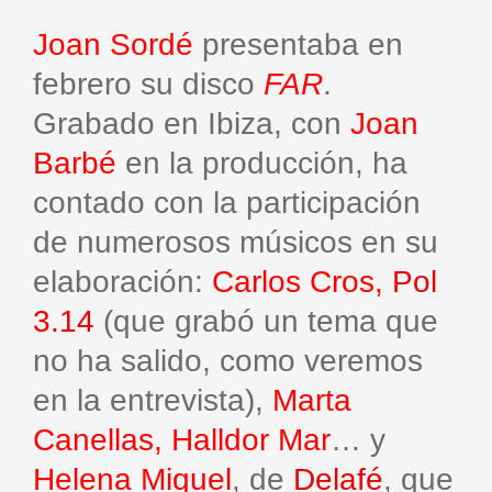
Joan Sordé
presentaba en
febrero su disco
FAR
.
Grabado en Ibiza, con
Joan
Barbé
en la producción, ha
contado con la participación
de numerosos músicos en su
elaboración:
Carlos Cros,
Pol
3.14
(que grabó un tema que
no ha salido, como veremos
en la entrevista),
Marta
Canellas, Halldor Mar
… y
Helena Miquel
, de
Delafé
, que