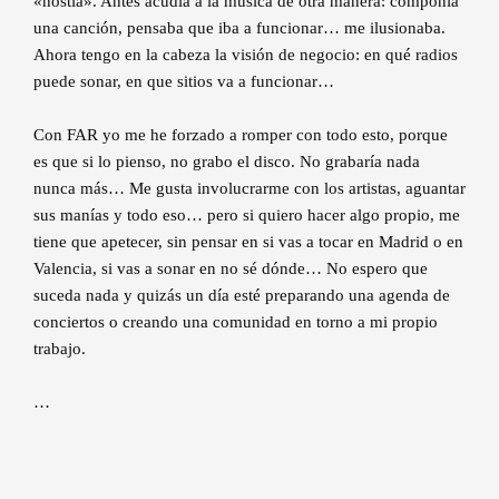
«hostia». Antes acudía a la música de otra manera: componía
una canción, pensaba que iba a funcionar… me ilusionaba.
Ahora tengo en la cabeza la visión de negocio: en qué radios
puede sonar, en que sitios va a funcionar…
Con FAR yo me he forzado a romper con todo esto, porque
es que si lo pienso, no grabo el disco. No grabaría nada
nunca más… Me gusta involucrarme con los artistas, aguantar
sus manías y todo eso… pero si quiero hacer algo propio, me
tiene que apetecer, sin pensar en si vas a tocar en Madrid o en
Valencia, si vas a sonar en no sé dónde… No espero que
suceda nada y quizás un día esté preparando una agenda de
conciertos o creando una comunidad en torno a mi propio
trabajo.
…