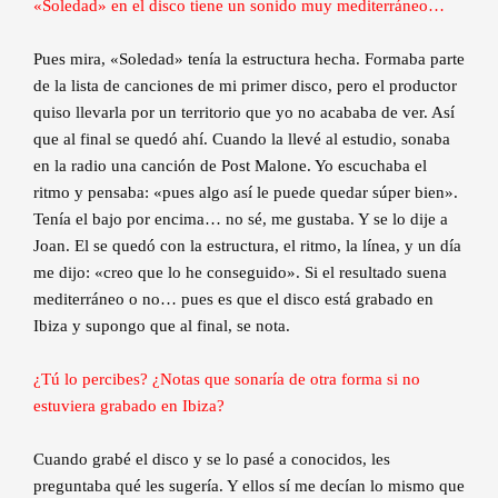
«Soledad» en el disco tiene un sonido muy mediterráneo…
Pues mira, «Soledad» tenía la estructura hecha. Formaba parte
de la lista de canciones de mi primer disco, pero el productor
quiso llevarla por un territorio que yo no acababa de ver. Así
que al final se quedó ahí. Cuando la llevé al estudio, sonaba
en la radio una canción de Post Malone. Yo escuchaba el
ritmo y pensaba: «pues algo así le puede quedar súper bien».
Tenía el bajo por encima… no sé, me gustaba. Y se lo dije a
Joan. El se quedó con la estructura, el ritmo, la línea, y un día
me dijo: «creo que lo he conseguido». Si el resultado suena
mediterráneo o no… pues es que el disco está grabado en
Ibiza y supongo que al final, se nota.
¿Tú lo percibes? ¿Notas que sonaría de otra forma si no
estuviera grabado en Ibiza?
Cuando grabé el disco y se lo pasé a conocidos, les
preguntaba qué les sugería. Y ellos sí me decían lo mismo que