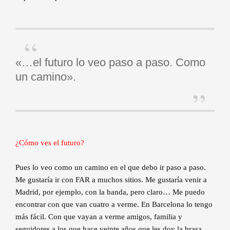
«…el futuro lo veo paso a paso. Como
un camino».
¿Cómo ves el futuro?
Pues lo veo como un camino en el que debo ir paso a paso.
Me gustaría ir con FAR a muchos sitios. Me gustaría venir a
Madrid, por ejemplo, con la banda, pero claro… Me puedo
encontrar con que van cuatro a verme. En Barcelona lo tengo
más fácil. Con que vayan a verme amigos, familia y
seguidores a los que hace veinte años que les doy la brasa…