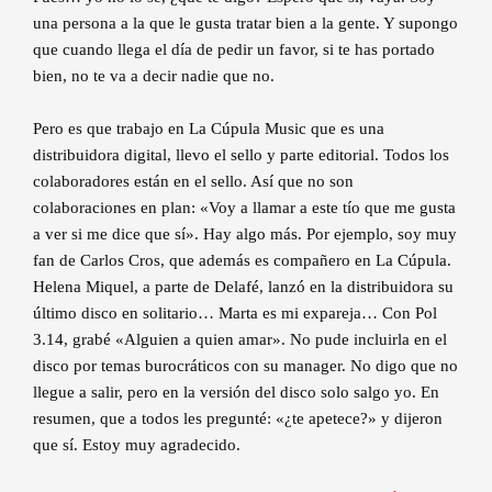
una persona a la que le gusta tratar bien a la gente. Y supongo
que cuando llega el día de pedir un favor, si te has portado
bien, no te va a decir nadie que no.
Pero es que trabajo en La Cúpula Music que es una
distribuidora digital, llevo el sello y parte editorial. Todos los
colaboradores están en el sello. Así que no son
colaboraciones en plan: «Voy a llamar a este tío que me gusta
a ver si me dice que sí». Hay algo más. Por ejemplo, soy muy
fan de Carlos Cros, que además es compañero en La Cúpula.
Helena Miquel, a parte de Delafé, lanzó en la distribuidora su
último disco en solitario… Marta es mi expareja… Con Pol
3.14, grabé «Alguien a quien amar». No pude incluirla en el
disco por temas burocráticos con su manager. No digo que no
llegue a salir, pero en la versión del disco solo salgo yo. En
resumen, que a todos les pregunté: «¿te apetece?» y dijeron
que sí. Estoy muy agradecido.