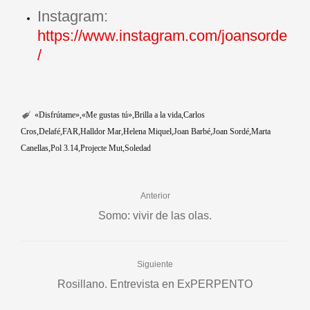
Instagram:
https://www.instagram.com/joansorde
/
«Disfrútame»
«Me gustas tú»
Brilla a la vida
Carlos
Cros
Delafé
FAR
Halldor Mar
Helena Miquel
Joan Barbé
Joan Sordé
Marta
Canellas
Pol 3.14
Projecte Mut
Soledad
Anterior
Somo: vivir de las olas.
Siguiente
Rosillano. Entrevista en ExPERPENTO