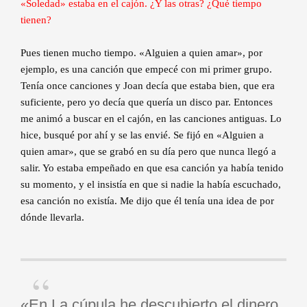
«Soledad» estaba en el cajón. ¿Y las otras? ¿Qué tiempo
tienen?
Pues tienen mucho tiempo. «Alguien a quien amar», por
ejemplo, es una canción que empecé con mi primer grupo.
Tenía once canciones y Joan decía que estaba bien, que era
suficiente, pero yo decía que quería un disco par. Entonces
me animó a buscar en el cajón, en las canciones antiguas. Lo
hice, busqué por ahí y se las envié. Se fijó en «Alguien a
quien amar», que se grabó en su día pero que nunca llegó a
salir. Yo estaba empeñado en que esa canción ya había tenido
su momento, y el insistía en que si nadie la había escuchado,
esa canción no existía. Me dijo que él tenía una idea de por
dónde llevarla.
«En La cúpula he descubierto el dinero,