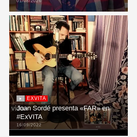
01/08/2026
EXVITA
Joan Sordé presenta «FAR» en
#ExVITA
16/09/2022