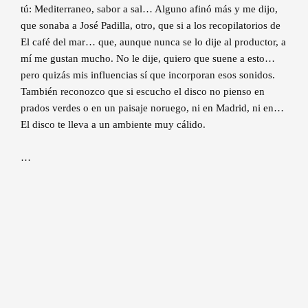
tú: Mediterraneo, sabor a sal… Alguno afinó más y me dijo,
que sonaba a José Padilla, otro, que si a los recopilatorios de
El café del mar… que, aunque nunca se lo dije al productor, a
mí me gustan mucho. No le dije, quiero que suene a esto…
pero quizás mis influencias sí que incorporan esos sonidos.
También reconozco que si escucho el disco no pienso en
prados verdes o en un paisaje noruego, ni en Madrid, ni en…
El disco te lleva a un ambiente muy cálido.
…