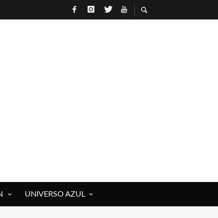
N
UNIVERSO AZUL