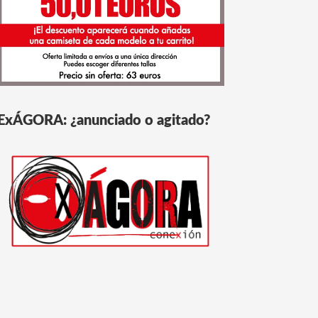
ExÁGORA: ¿anunciado o agitado?