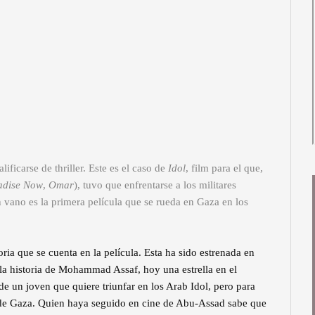
ificarse de thriller. Este es el caso de
Idol
, film para el que,
adise Now
,
Omar
), tuvo que enfrentarse a los militares
n vano es la primera película que se rueda en Gaza en los
oria que se cuenta en la película. Esta ha sido estrenada en
a la historia de Mohammad Assaf, hoy una estrella en el
de un joven que quiere triunfar en los Arab Idol, pero para
ir de Gaza. Quien haya seguido en cine de Abu-Assad sabe que