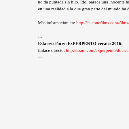
no da puntada sin hilo. Idol parece una inocente h
en una realidad a la que gran parte del mundo ha 
Más información en:
http://es.eonefilms.com/films
…
Esta sección en ExPERPENTO verano 2016:
Enlace directo:
http://issuu.com/experpento/doc
—