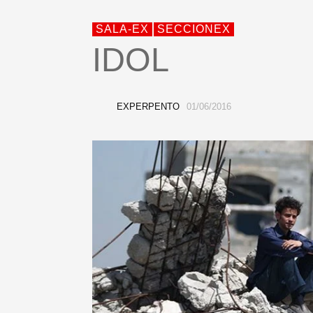
SALA-EX
SECCIONEX
IDOL
EXPERPENTO
01/06/2016