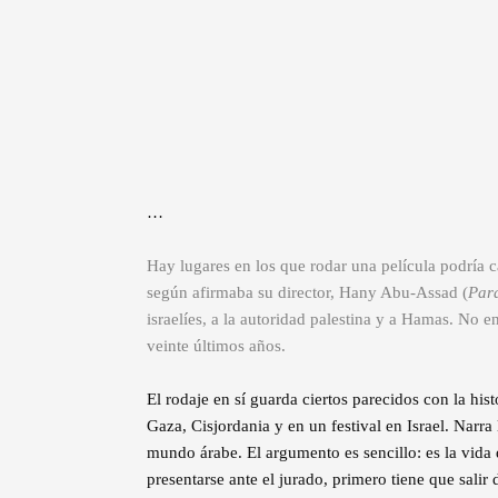
…
Hay lugares en los que rodar una película podría cal
según afirmaba su director, Hany Abu-Assad (
Par
israelíes, a la autoridad palestina y a Hamas. No e
veinte últimos años.
El rodaje en sí guarda ciertos parecidos con la hist
Gaza, Cisjordania y en un festival en Israel. Narr
mundo árabe. El argumento es sencillo: es la vida 
presentarse ante el jurado, primero tiene que sal