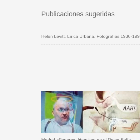
Publicaciones sugeridas
Helen Levitt. Lírica Urbana. Fotografías 1936-19
Madrid «Popero»: Hamilton en el Reina Sofía