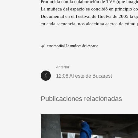
Producida con la colaboración de TVE (que imagin
La muñeca del espacio se concibió en principio co
Documental en el Festival de Huelva de 2005 la q
en cada secuencia, nos alecciona acerca de cómo p
cine español
La muñeca del espacio
Anterior
12:08 Al este de Bucarest
Publicaciones relacionadas