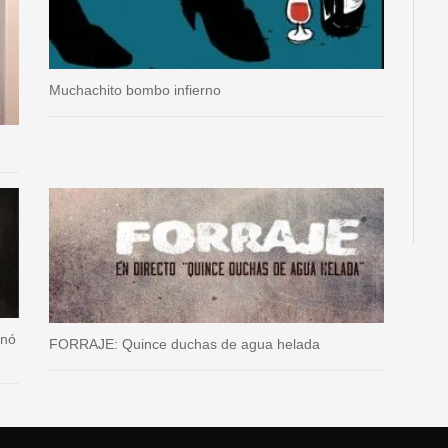
Muchachito bombo infierno
onó
FORRAJE: Quince duchas de agua helada