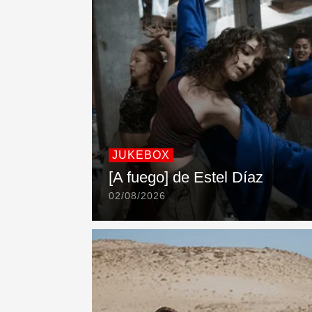
JUKEBOX
[A fuego] de Estel Díaz
02/08/2026