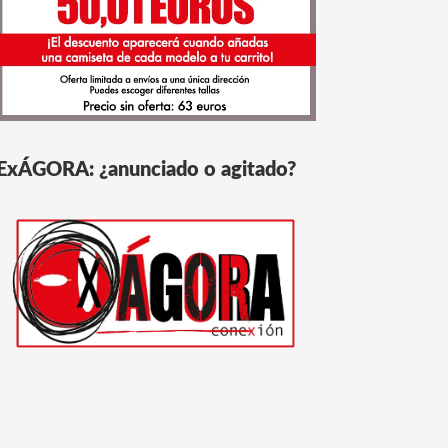
ExÁGORA: ¿anunciado o agitado?