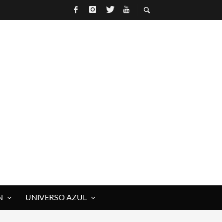
N
UNIVERSO AZUL