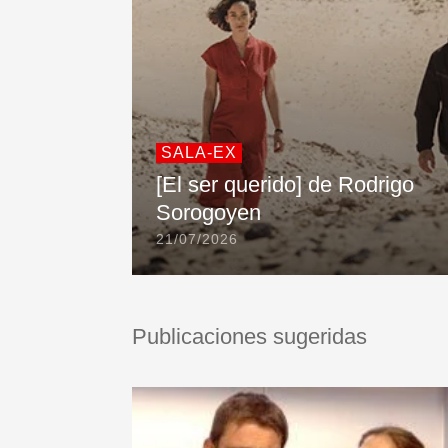
SALA-EX
[El ser querido] de Rodrigo
Sorogoyen
21/07/2026
Publicaciones sugeridas