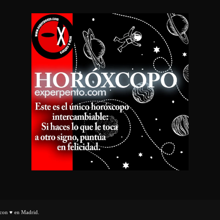
con ♥ en Madrid.