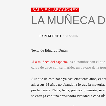
SALA-EX
SECCIONEX
LA MUÑECA D
EXPERPENTO
18/05/2007
Texto de Eduardo Durán
«
La muñeca del espacio
» es el nombre con el que
carpa de circo con su marido, un payaso de la trou
Aunque de esto hace ya casi cincuenta años, el ti
así, a sus 84 años no abandona lo que la mayoría,
por la pereza. Nada, baila, practica gimnasia, se a
se entrega con una arrolladora vitalidad a cada día