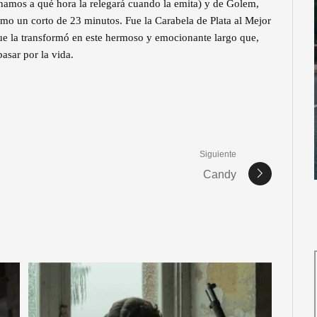
amos a qué hora la relegará cuando la emita) y de Golem,
mo un corto de 23 minutos. Fue la Carabela de Plata al Mejor
ue la transformó en este hermoso y emocionante largo que,
asar por la vida.
Siguiente
Candy