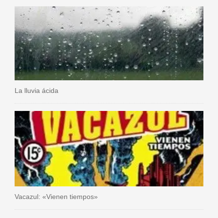
La lluvia ácida
Vacazul: «Vienen tiempos»