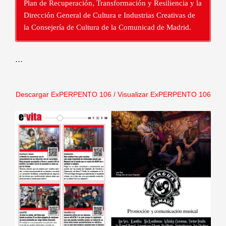
Plan de Recuperación, Transformación y Resiliencia y la
Dirección General de Cultura e Industrias Creativas de
la Consejería de Cultura de la Comunicad de Madrid.
…
Descargar ExPERPENTO 10
6
/
Visualizar ExPERPENTO 106