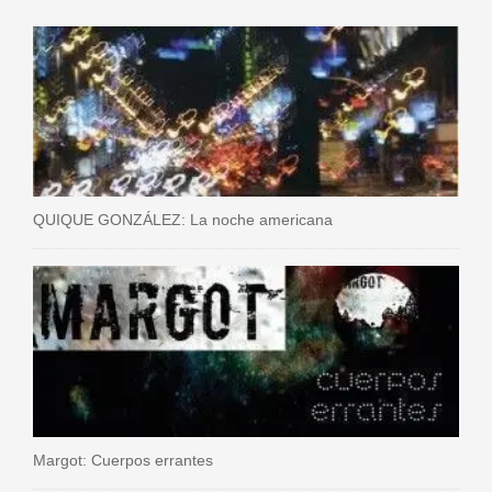
QUIQUE GONZÁLEZ: La noche americana
Margot: Cuerpos errantes