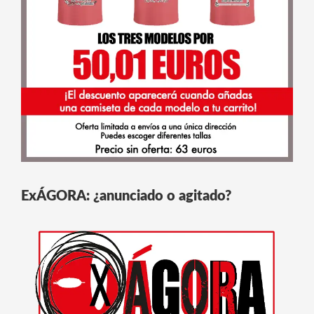
ExÁGORA: ¿anunciado o agitado?