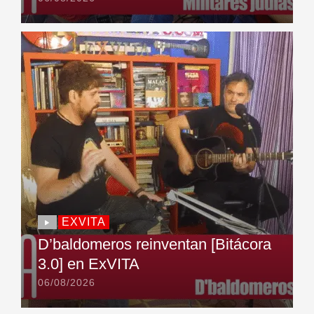
EXVITA
D’baldomeros reinventan [Bitácora
3.0] en ExVITA
06/08/2026