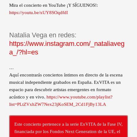
Mira el concierto en YouTube ¡Y SÍGUENOS!:
https://youtu.be/xUY8SOqdfdI
Natalia Vega en redes:
https://www.instagram.com/_nataliaveg
a_/?hl=es
…
Aquí encontrarás conciertos íntimos en directo de la escena
musical independiente grabados en España. ExVITA es un
espacio para descubrir artistas emergentes en formato
acústico y en vivo.
https://www.youtube.com/playlist?
list=PLtZVxhZW7Nex23jKoSEM_2Cd1FjBy13LA
Este concierto pertenece a la serie ExVITA de la Fase IV,
financiada por los Fondos Next Generation de la UE, el