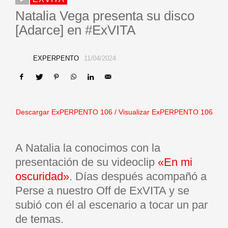
Natalia Vega presenta su disco
[Adarce] en #ExVITA
EXPERPENTO
11/04/2024
Descargar ExPERPENTO 10
6
/
Visualizar ExPERPENTO 106
A Natalia la conocimos con la
presentación de su videoclip
«En mi
oscuridad»
. Días después acompañó a
Perse a nuestro Off de ExVITA y se
subió con él al escenario a tocar un par
de temas.