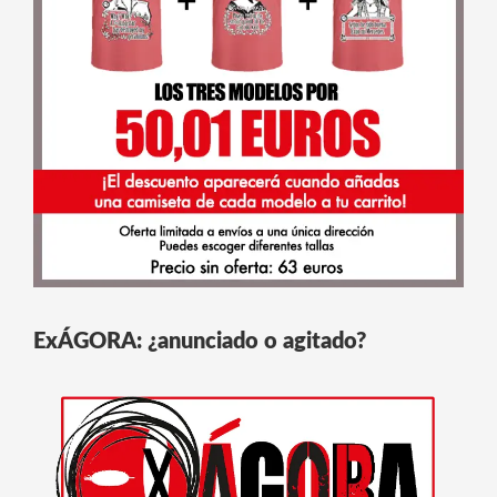
ExÁGORA: ¿anunciado o agitado?