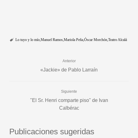
Lo tuyo y lo mío
Manuel Ramos
Mariola Peña
Óscar Morchón
Teatro Alcalá
Anterior
«Jackie» de Pablo Larraín
Siguiente
"El Sr. Henri comparte piso" de Ivan
Calbérac
Publicaciones sugeridas