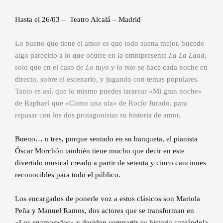
Hasta el 26/03 – Teatro Alcalá – Madrid
Lo bueno que tiene el amor es que todo suena mejor. Sucede
algo parecido a lo que ocurre en la omnipresente
La La Land
,
solo que en el caso de
Lo tuyo y lo mío
se hace cada noche en
directo, sobre el escenario, y jugando con temas populares.
Tanto es así, que lo mismo puedes tararear «Mi gran noche»
de Raphael que «Como una ola» de Rocío Jurado, para
repasar con los dos protagonistas su historia de amor.
Bueno… o tres, porque sentado en su banqueta, el pianista
Óscar Morchón también tiene mucho que decir en este
divertido musical creado a partir de setenta y cinco canciones
reconocibles para todo el público.
Los encargados de ponerle voz a estos clásicos son Mariola
Peña y Manuel Ramos, dos actores que se transforman en
«Los enamorados» y deciden compartir su historia cantándola