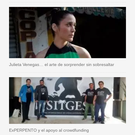
Julieta Venegas… el arte de sorprender sin sobresaltar
ExPERPENTO y el apoyo al crowdfunding