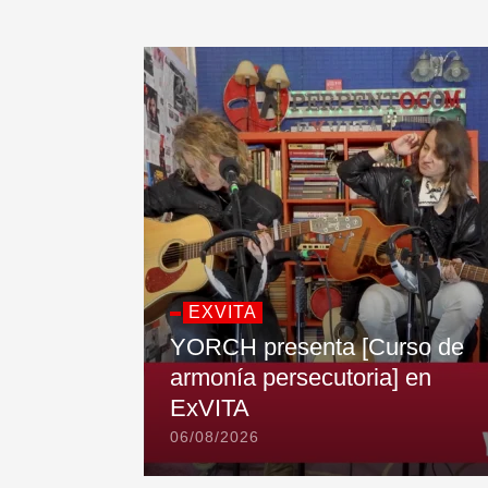
EXVITA
YORCH presenta [Curso de
armonía persecutoria] en
ExVITA
06/08/2026