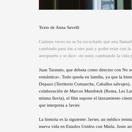
Texto de Anna Savelli
Cuántas veces no se ha escuchado que una llamada
cambiado para irte a otro país y poder estar con l
aeropuerto y te dice: «te estoy cambiando la vida p
Juan Taratuto, que debuta como director con No s
romántica». Todo queda en familia, ya que la histor
Dopazo (Territorio Comanche, Caballos salvajes), 
colaboración de Marcos Mundstok (Roma, Les Luth
misma lluvia), el film supone el lanzamiento cinem
que interpreta a Javier.
La historia es la siguiente: Javier, un médico trei
nueva vida en Estados Unidos con María. Justo ante