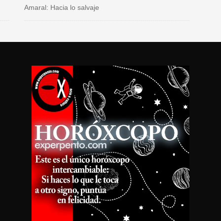
Amaral: Hacia lo salvaje