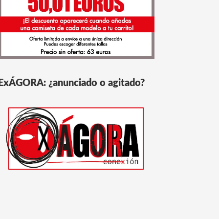
ExÁGORA: ¿anunciado o agitado?