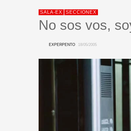
SALA-EX
SECCIONEX
No sos vos, so
EXPERPENTO
18/05/2005