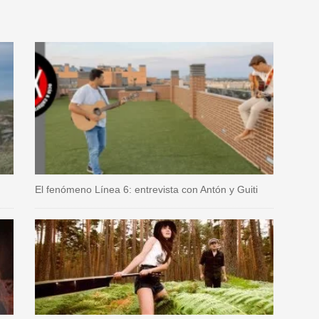
El fenómeno Línea 6: entrevista con Antón y Guiti