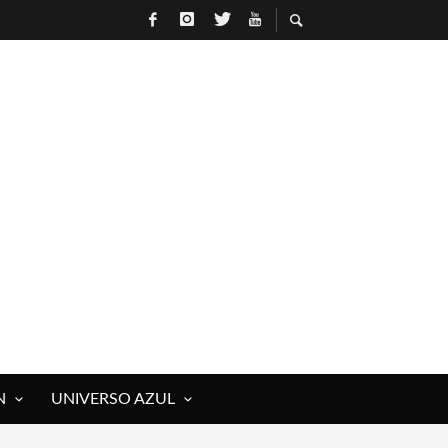
N
UNIVERSO AZUL