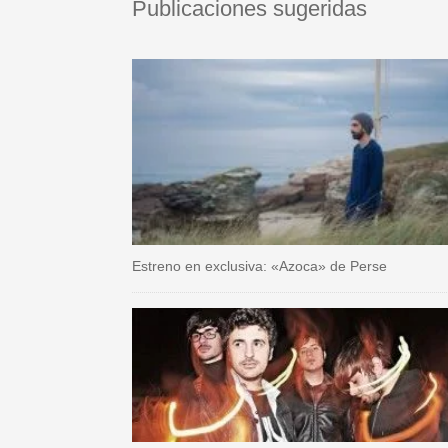
Publicaciones sugeridas
Estreno en exclusiva: «Azoca» de Perse