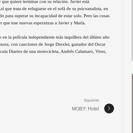
que quiere terminar con su relación. Javier está
í que trata de refugiarse en el sofá de su psicoanalista, en
o para superar su incapacidad de estar solo. Pero las cosas
r que trae nuevas esperanzas a Javier y María.
en la película independiente más taquillera del último año
onora, con canciones de Jorge Drexler, ganador del Oscar
ícula Diarios de una motocicleta, Andrés Calamaro, Virus,
Siguiente
MOBY: Hotel