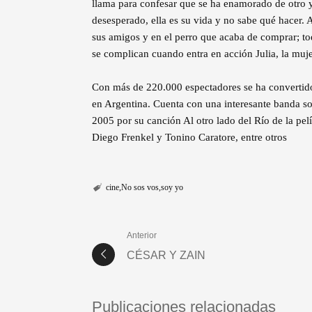
llama para confesar que se ha enamorado de otro y 
desesperado, ella es su vida y no sabe qué hacer. As
sus amigos y en el perro que acaba de comprar; tod
se complican cuando entra en acción Julia, la muje
Con más de 220.000 espectadores se ha convertido 
en Argentina. Cuenta con una interesante banda s
2005 por su canción Al otro lado del Río de la pel
Diego Frenkel y Tonino Caratore, entre otros
cine
No sos vos
soy yo
Anterior
CÉSAR Y ZAIN
Publicaciones relacionadas