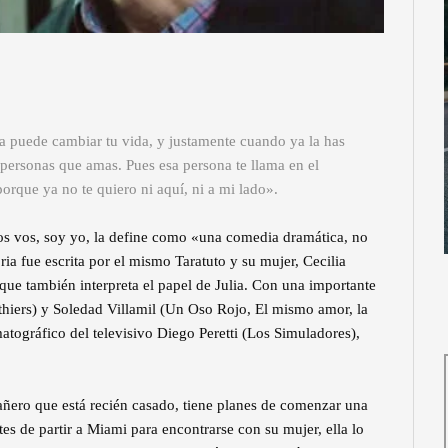
 puede cambiar tu vida, y justamente cuando ya la has
a personas que amas. Pues esa persona te llama en el
orque ya no te quiero ni aquí, ni a mi lado».
os vos, soy yo, la define como «una comedia dramática, no
ia fue escrita por el mismo Taratuto y su mujer, Cecilia
que también interpreta el papel de Julia. Con una importante
iers) y Soledad Villamil (Un Oso Rojo, El mismo amor, la
atográfico del televisivo Diego Peretti (Los Simuladores),
ntañero que está recién casado, tiene planes de comenzar una
s de partir a Miami para encontrarse con su mujer, ella lo