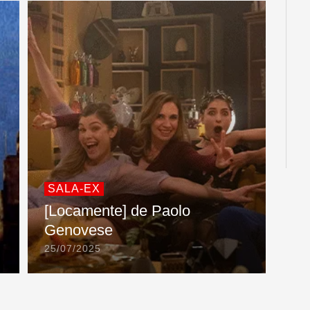
SALA-EX
[Locamente] de Paolo
Genovese
25/07/2025