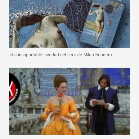
«La insoportable levedad del ser» de Milan Kundera