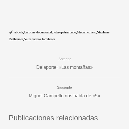
abuela
Caroline
documental
heteropatriarcado
Madame
nieto
Stéphane
Riethauser
Suiza
videos familiares
Anterior
Delaporte: «Las montañas»
Siguiente
Miguel Campello nos habla de «5»
Publicaciones relacionadas