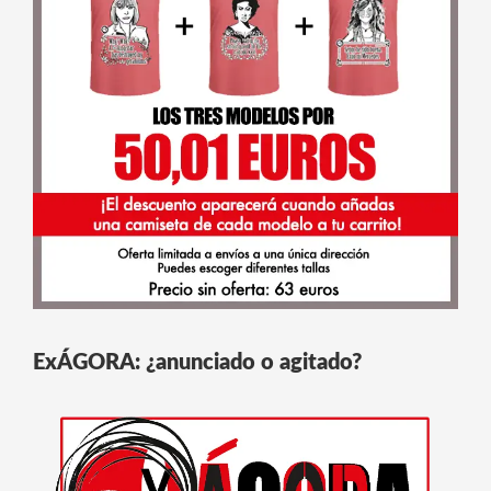
ExÁGORA: ¿anunciado o agitado?