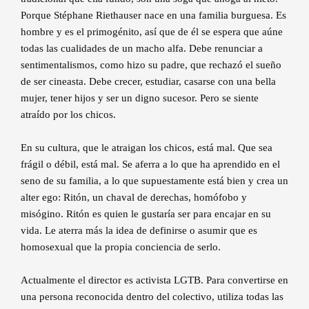
Porque Stéphane Riethauser nace en una familia burguesa. Es
hombre y es el primogénito, así que de él se espera que aúne
todas las cualidades de un macho alfa. Debe renunciar a
sentimentalismos, como hizo su padre, que rechazó el sueño
de ser cineasta. Debe crecer, estudiar, casarse con una bella
mujer, tener hijos y ser un digno sucesor. Pero se siente
atraído por los chicos.
En su cultura, que le atraigan los chicos, está mal. Que sea
frágil o débil, está mal. Se aferra a lo que ha aprendido en el
seno de su familia, a lo que supuestamente está bien y crea un
alter ego: Ritón, un chaval de derechas, homófobo y
misógino. Ritón es quien le gustaría ser para encajar en su
vida. Le aterra más la idea de definirse o asumir que es
homosexual que la propia conciencia de serlo.
Actualmente el director es activista LGTB. Para convertirse en
una persona reconocida dentro del colectivo, utiliza todas las