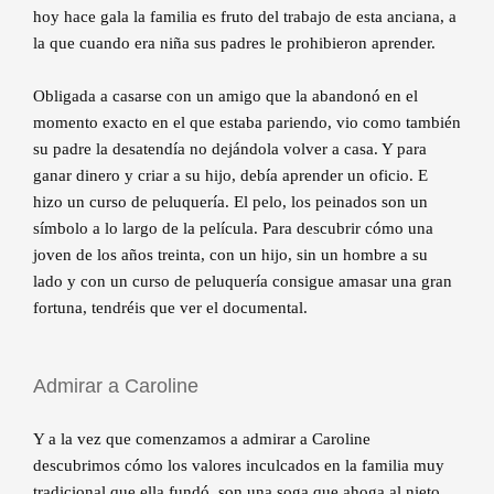
hoy hace gala la familia es fruto del trabajo de esta anciana, a
la que cuando era niña sus padres le prohibieron aprender.
Obligada a casarse con un amigo que la abandonó en el
momento exacto en el que estaba pariendo, vio como también
su padre la desatendía no dejándola volver a casa. Y para
ganar dinero y criar a su hijo, debía aprender un oficio. E
hizo un curso de peluquería. El pelo, los peinados son un
símbolo a lo largo de la película. Para descubrir cómo una
joven de los años treinta, con un hijo, sin un hombre a su
lado y con un curso de peluquería consigue amasar una gran
fortuna, tendréis que ver el documental.
Admirar a Caroline
Y a la vez que comenzamos a admirar a Caroline
descubrimos cómo los valores inculcados en la familia muy
tradicional que ella fundó, son una soga que ahoga al nieto.