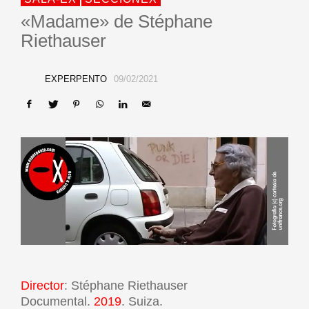
«Madame» de Stéphane
Riethauser
EXPERPENTO
09/02/2021
Director
: Stéphane Riethauser
Documental.
2019
. Suiza.