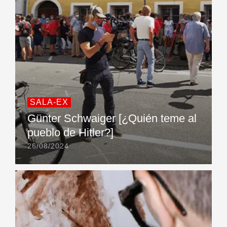
SALA-EX
Günter Schwaiger [¿Quién teme al
pueblo de Hitler?]
26/08/2024