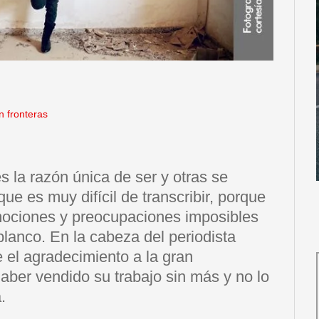
n fronteras
s la razón única de ser y otras se
e es muy difícil de transcribir, porque
mociones y preocupaciones imposibles
blanco. En la cabeza del periodista
 el agradecimiento a la gran
aber vendido su trabajo sin más y no lo
.