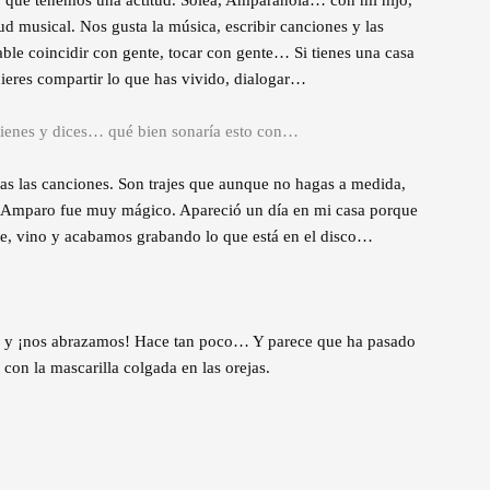
d musical. Nos gusta la música, escribir canciones y las
ble coincidir con gente, tocar con gente… Si tienes una casa
quieres compartir lo que has vivido, dialogar…
tienes y dices… qué bien sonaría esto con…
as las canciones. Son trajes que aunque no hagas a medida,
de Amparo fue muy mágico. Apareció un día en mi casa porque
ue, vino y acabamos grabando lo que está en el disco…
us y ¡nos abrazamos! Hace tan poco… Y parece que ha pasado
con la mascarilla colgada en las orejas.