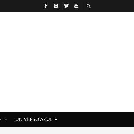
N
UNIVERSO AZUL