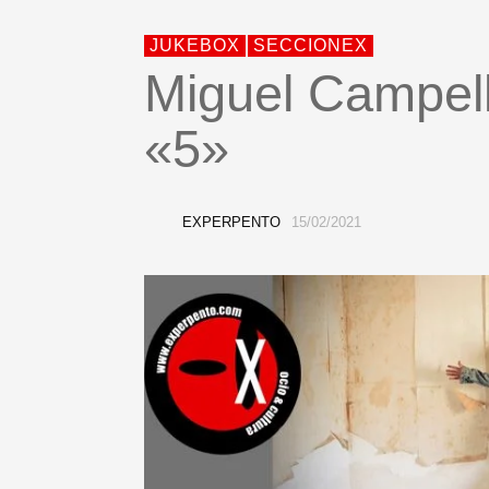
JUKEBOX
SECCIONEX
Miguel Campell
«5»
EXPERPENTO
15/02/2021