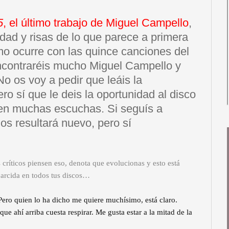
5
, el último trabajo de Miguel Campello
,
dad y risas de lo que parece a primera
smo ocurre con las quince canciones del
encontraréis mucho Miguel Campello y
No os voy a pedir que leáis la
o sí que le deis la oportunidad al disco
s en muchas escuchas. Si seguís a
os resultará nuevo, pero sí
 críticos piensen eso, denota que evolucionas y esto está
parcida en todos tus discos…
Pero quien lo ha dicho me quiere muchísimo, está claro.
e ahí arriba cuesta respirar. Me gusta estar a la mitad de la