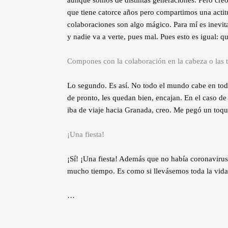
que tiene catorce años pero compartimos una actitu
colaboraciones son algo mágico. Para mí es inevita
y nadie va a verte, pues mal. Pues esto es igual: 
Compones con la colaboración en la cabeza o las 
Lo segundo. Es así. No todo el mundo cabe en tod
de pronto, les quedan bien, encajan. En el caso 
iba de viaje hacia Granada, creo. Me pegó un toq
¡Una fiesta!
¡Sí! ¡Una fiesta! Además que no había coronavir
mucho tiempo. Es como si llevásemos toda la vida 
…