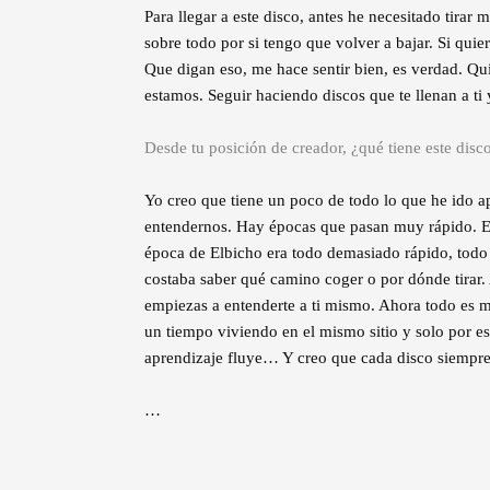
Para llegar a este disco, antes he necesitado tira
sobre todo por si tengo que volver a bajar. Si quie
Que digan eso, me hace sentir bien, es verdad. Qu
estamos. Seguir haciendo discos que te llenan a ti 
Desde tu posición de creador, ¿qué tiene este disc
Yo creo que tiene un poco de todo lo que he ido 
entendernos. Hay épocas que pasan muy rápido. Es 
época de Elbicho era todo demasiado rápido, tod
costaba saber qué camino coger o por dónde tirar. 
empiezas a entenderte a ti mismo. Ahora todo es m
un tiempo viviendo en el mismo sitio y solo por es
aprendizaje fluye… Y creo que cada disco siempre 
…