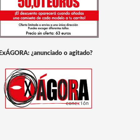
ExÁGORA: ¿anunciado o agitado?