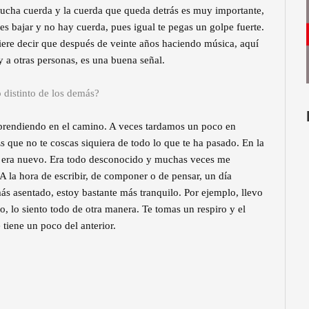
r mucha cuerda y la cuerda que queda detrás es muy importante,
res bajar y no hay cuerda, pues igual te pegas un golpe fuerte.
iere decir que después de veinte años haciendo música, aquí
y a otras personas, es una buena señal.
o distinto de los demás?
aprendiendo en el camino. A veces tardamos un poco en
que no te coscas siquiera de todo lo que te ha pasado. En la
o era nuevo. Era todo desconocido y muchas veces me
A la hora de escribir, de componer o de pensar, un día
ás asentado, estoy bastante más tranquilo. Por ejemplo, llevo
o, lo siento todo de otra manera. Te tomas un respiro y el
tiene un poco del anterior.