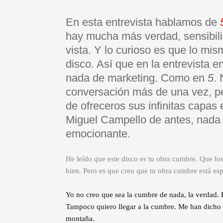
En esta entrevista hablamos de
hay mucha más verdad, sensibili
vista. Y lo curioso es que lo mi
disco. Así que en la entrevista 
nada de marketing. Como en
5
. 
conversación más de una vez, per
de ofreceros sus infinitas capa
Miguel Campello de antes, nada 
emocionante.
He leído que este disco es tu obra cumbre. Que los
bien. Pero es que creo que tu obra cumbre está es
Yo no creo que sea la cumbre de nada, la verdad. 
Tampoco quiero llegar a la cumbre. Me han dicho qu
montaña.