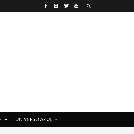
N
UNIVERSO AZUL