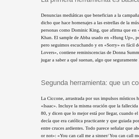
Denuncias mediáticas que benefician a la campaña
dicho que hace homenajes a las estrellas de la mús
personas como Dominic King, que afirma que en «
Khan. El sample de Abba usado en «Hung Up», por
pero seguimos escuchando y en «Sorry» es fácil de
Lovers», contiene reminiscencias de Donna Summer
jugar a saber a qué suenan, algo que segurament
Segunda herramienta: que un co
La Ciccone, arrastrada por sus impulsos místicos h
«Isaac». Incluye la misma oración que la fallecida 
80, y dicen que lo mejor está por llegar, cuando el
decía que era católica practicante y que guiada p
entre cruces ardientes. Todo parece señalar que aho
or not»: «You can call me a sinner/ You can call me