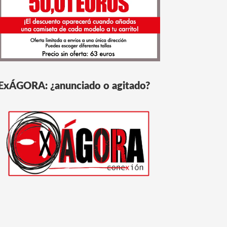
ExÁGORA: ¿anunciado o agitado?