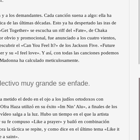
 y a los demandantes. Cada canción suena a algo: ella ha
ica de las últimas décadas. Esto ya ha despertado las iras de
Get Together» se escucha un riff del «Fate», de Chaka
 obvio y promocional, fue anunciado a los cuatro vientos,
scubrir el «Can You Feel It?» de los Jackson Five. «Future
 y su «I feel love». Y así, con todas las canciones podemos
e Madonna ha calculado meticulosamente.
lectivo muy grande se enfade.
a metido el dedo en el ojo a los judíos ortodoxos con
Ofra Haza utilizó en su éxito «Im Nin’ Alu», a finales de los
 vídeo salga a la luz. Hubo un tiempo en el que la artista
or su fe compuso «Like a prayer» y bailó en combinación
ra la táctica se repite, y como dice en el último tema «Like it
 a saint».