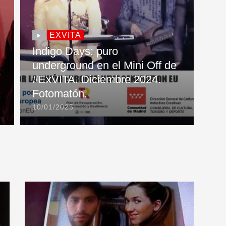
EXVITA
Indigo Days: puro
underground en el Mini Off de
#ExVITA. Diciembre 2024.
Fotomatón.
10/01/2025