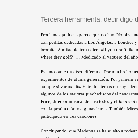
Tercera herramienta: decir digo 
Proclamas políticas parece que no hay. No obstan
con perlitas dedicadas a Los Ángeles, a Londres y 
bromita. A mitad de tema dice: «If you don’t like my
where they golf?»… ¿dedicado al vaquero del añ
Estamos ante un disco diferente. Por mucho homen
experimentos de última generación. Por primera v
aunque sí varios hits. Entre los temas no hay silen
algunos de los mejores pinchadiscos del panorama 
Price, director musical de casi todo, y el
Reinventi
con la producción y algunas letras. También Mir
participado en tres canciones.
Concluyendo, que Madonna se ha vuelto a rodear d