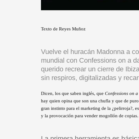
Texto de Reyes Muñoz
Vuelve el huracán Madonna a co
mundial con Confessions on a da
querido recrear un cierre de Ibiz
sin respiros, digitalizadas y reca
Dicen, los que saben inglés, que
Confessions on a
hay quien opina que son una chufla y que de puro s
gran instinto para el marketing de la ¿pelirroja?, 
y la provocación para vender mogollón de copias.
La primera herramienta es básic