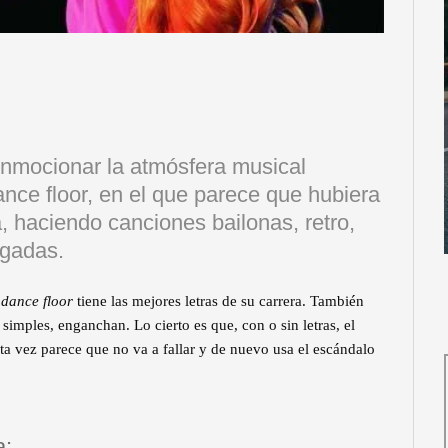
nmocionar la atmósfera musical
nce floor, en el que parece que hubiera
a, haciendo canciones bailonas, retro,
rgadas.
 dance floor
tiene las mejores letras de su carrera. También
imples, enganchan. Lo cierto es que, con o sin letras, el
esta vez parece que no va a fallar y de nuevo usa el escándalo
a: