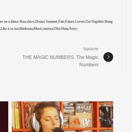
ns on a dance floor
disco
Donna Summer
Fate
Future Lovers
Get Together
Hung
Like it or not
Madonna
Music
musica
Ofra Haza
Sorry
Siguiente
THE MAGIC NUMBERS. The Magic
Numbers