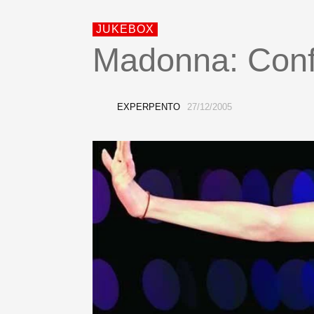
JUKEBOX
Madonna: Conf
EXPERPENTO
27/12/2005