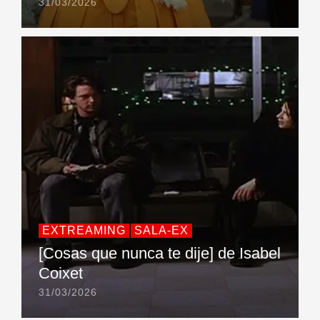
31/03/2026
EXTREAMING
SALA-EX
[Cosas que nunca te dije] de Isabel
Coixet
31/03/2026