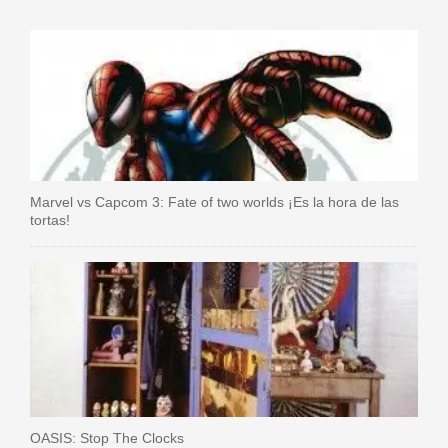
Marvel vs Capcom 3: Fate of two worlds ¡Es la hora de las
tortas!
OASIS: Stop The Clocks