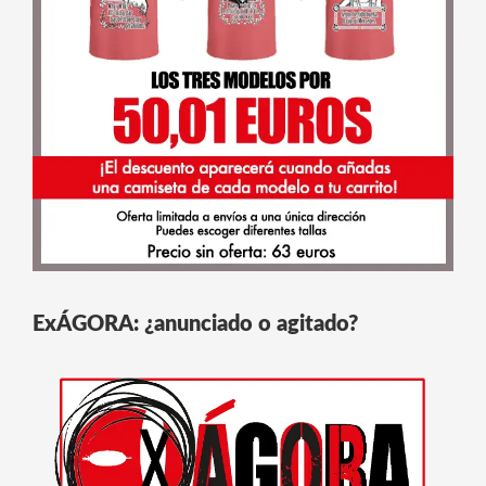
ExÁGORA: ¿anunciado o agitado?