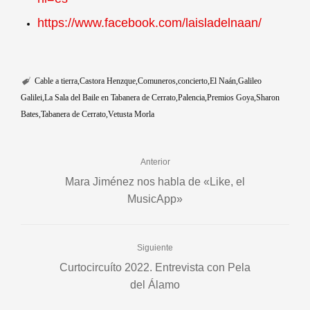
https://www.facebook.com/laisladelnaan/
Cable a tierra
Castora Henzque
Comuneros
concierto
El Naán
Galileo
Galilei
La Sala del Baile en Tabanera de Cerrato
Palencia
Premios Goya
Sharon
Bates
Tabanera de Cerrato
Vetusta Morla
Anterior
Mara Jiménez nos habla de «Like, el
MusicApp»
Siguiente
Curtocircuíto 2022. Entrevista con Pela
del Álamo