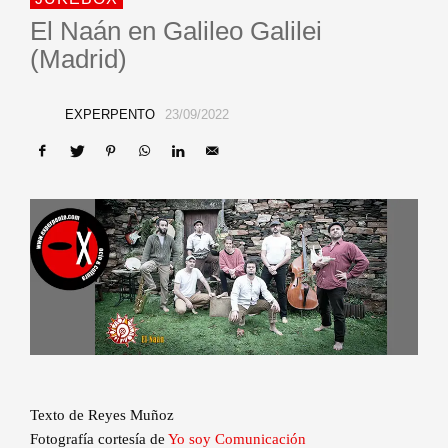
El Naán en Galileo Galilei
(Madrid)
EXPERPENTO
23/09/2022
Texto de Reyes Muñoz
Fotografía cortesía de
Yo soy Comunicación