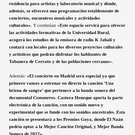
residencia para artistas y laboratorio musical y dónde,
además, se ofrecerá una programación establemente de
conciertos, encuentros musicales y actividades
culturales»
. Y continúan «
Este espacio servirá para ofrecer
las actividades formativas de la Universidad Rural,
acogerá los estudios de la emisora de radio K Jabalí y
contará con locales para los diversos proyectos culturales
y artísticos que podrán disfrutar los habitantes de
Tabanera de Cerrato y de las poblaciones cercanas
».
Además:
«El concierto en Madrid será especial ya que
primero vamos a estrenar en directo la canción ‘Una
brizna de sangre’ que pertenece a la banda sonora del
documental
Comuneros
.
Castora Henzque aporta la parte
electrónica de la canción, con un sonido nuevo y
experimental que se funde con los sonidos ancestrales. Esta
canción se presentará a los Premios Goya, donde El Naán
podría optar a la Mejor Canción Original, y Mejor Banda
Sonora de 2022».