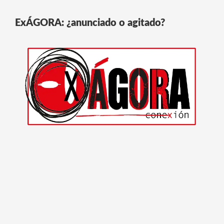
ExÁGORA: ¿anunciado o agitado?