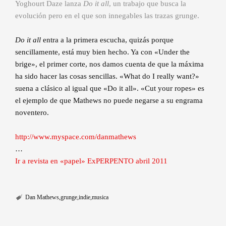
Yoghourt Daze lanza
Do it all
, un trabajo que busca la
evolución pero en el que son innegables las trazas grunge.
Do it all
entra a la primera escucha, quizás porque
sencillamente, está muy bien hecho. Ya con «Under the
brige», el primer corte, nos damos cuenta de que la máxima
ha sido hacer las cosas sencillas. «What do I really want?»
suena a clásico al igual que «Do it all». «Cut your ropes» es
el ejemplo de que Mathews no puede negarse a su engrama
noventero.
http://www.myspace.com/danmathews
…
Ir a revista en «papel» ExPERPENTO abril 2011
Dan Mathews
grunge
indie
musica