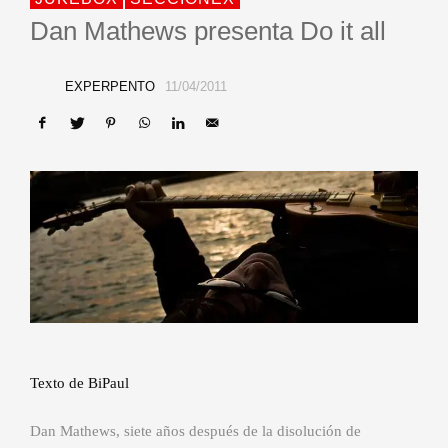
Dan Mathews presenta Do it all
EXPERPENTO
11/04/2011
Texto de BiPaul
Dan Mathews, siete años después de la disolución de