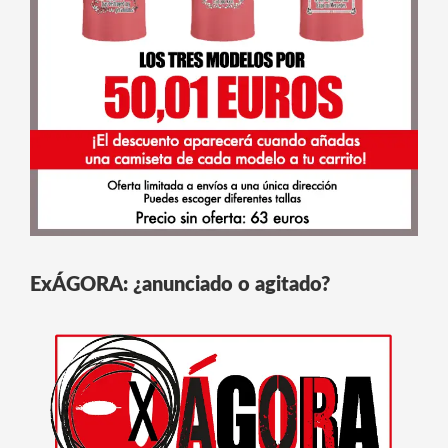
ExÁGORA: ¿anunciado o agitado?