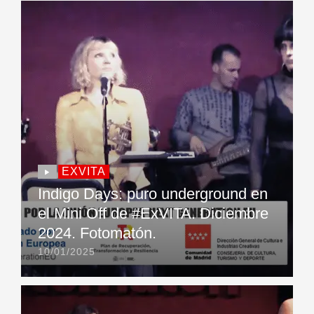
EXVITA
Indigo Days: puro underground en
el Mini Off de #ExVITA. Diciembre
2024. Fotomatón.
10/01/2025