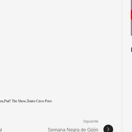
on
Piaf! The Show
Teatro Circo Price
Siguiente
l
Semana Negra de Gijón