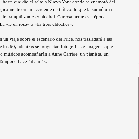
e, hasta que dio el salto a Nueva York donde se enamoró del
gicamente en un accidente de tráfico, lo que la sumió una
 de tranquilizantes y alcohol. Curiosamente esta época
a vie en rose» o «Es trois chloches».
 un viaje sobre el escenario del Price, nos trasladará a las
e los 50, mientras se proyectan fotografías e imágenes que
atro músicos acompañarán a Anne Carrère: un pianista, un
 Tampoco hace falta más.