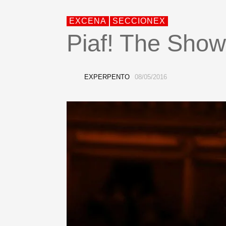
EXCENA
SECCIONEX
Piaf! The Show
EXPERPENTO
08/05/2016