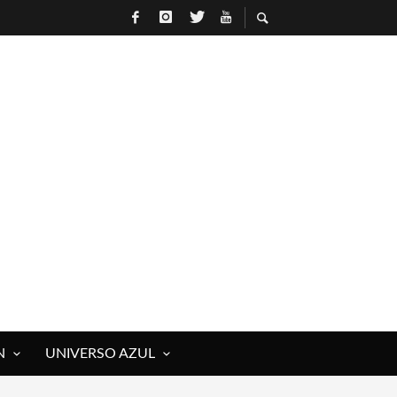
N
UNIVERSO AZUL