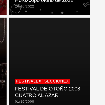
Horóxcopo otoño de 2022
26/10/2022
FESTIVALEX
SECCIONEX
FESTIVAL DE OTOÑO 2008
CUATRO AL AZAR
01/10/2008