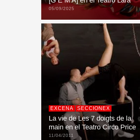
[G E M A] en el Teatro Lara
05/09/2025
EXCENA
SECCIONEX
La vie de Les 7 doigts de la
main en el Teatro Circo Price
11/04/2011