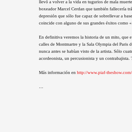
llevó a volver a la vida en tugurios de mala muert
boxeador Marcel Cerdan que también fallecería trá
depresión que sólo fue capaz de sobrellevar a base
coincide con alguno de sus grandes éxitos como «L
En definitiva veremos la historia de un mito, que en
calles de Montmartre y la Sala Olympia del Paris d
nunca antes se habían visto de la artista. Sólo cu
acordeonista, un percusionista y un contrabajista.
Más información en
http://www.piaf-theshow.com/
…