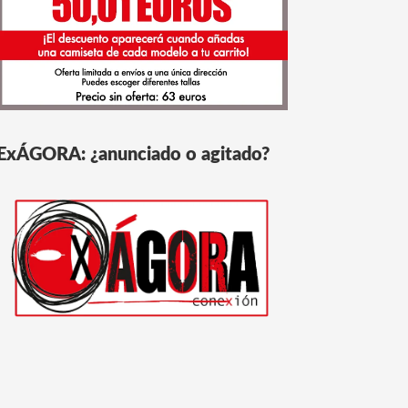
ExÁGORA: ¿anunciado o agitado?