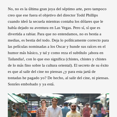
No, no es la última gran joya del séptimo arte, pero tampoco
creo que ese fuera el objetivo del director Todd Phillips
cuando ideó la secuela mientras contaba los dólares que le
había dejado su aventura en Las Vegas. Pero sí, sí que es
divertida a rabiar. Para que no entendamos, no es bestia a
medias, es bestia del todo. Deja lo políticamente correcto para
las películas nominadas a los Oscar y hunde sus raíces en el
humor más básico, y tal y como reza el subtítulo ¡ahora en
Tailandia!, con lo que eso significa (chistes, chistes y chistes
de lo más fino sobre la cultura oriental). El secreto de su éxito
es que al salir del cine no piensas ¿y para esta jartá de
tontadas he pagado yo? De hecho, al salir del cine, ni piensas.
Sonríes embobado y ya está.