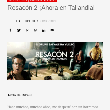
Resacón 2 ¡Ahora en Tailandia!
EXPERPENTO
08/06/2011
Texto de BiPaul
Hace muchos, muchos años, me desperté con un horroroso