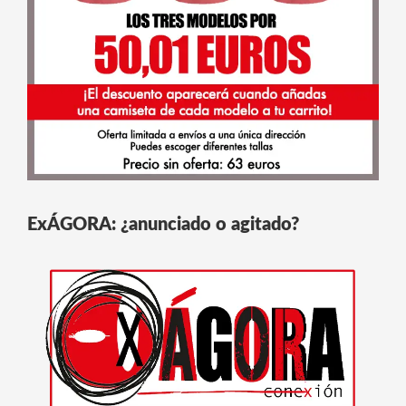
ExÁGORA: ¿anunciado o agitado?