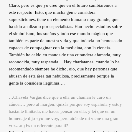
Claro, pero es que yo creo que en el futuro cambiaremos a
este respecto. Esto, que mucha gente considera
supersticiones, tiene un elemento humano muy grande, que
ha sido analizado por especialistas. Han hecho estudios sobre
el simbolismo, los sueños y todo ese mundo mágico que
también es parte de nuestra vida y que todavía no hemos sido
capaces de compaginar con la medicina, con la ciencia.
También he caído en manos de una curandera afamada, muy
reconocida, muy respetada… Hay charlatanes, cuando lo he
recomendado siempre he dicho, ojo, que hay personas que
abusan de esta área tan nebulosa, precisamente porque la
gente la considera ilegítima….
…Chavela Vargas dice que a ella un chaman le curó un
cáncer… pero al margen, quizás porque soy española y estoy
bastante limitada, me haces pensar en ella, y leí que en un
homenaje dijo «yo me voy, pero atrás de mi viene una gran
voz…» ¿Es un referente para ti?