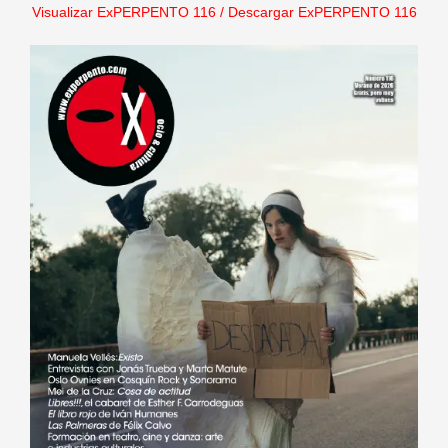
Visualizar ExPERPENTO 116
/
Descargar ExPERPENTO 116