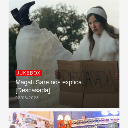
JUKEBOX
Magalí Sare nos explica
[Descasada]
03/08/2026