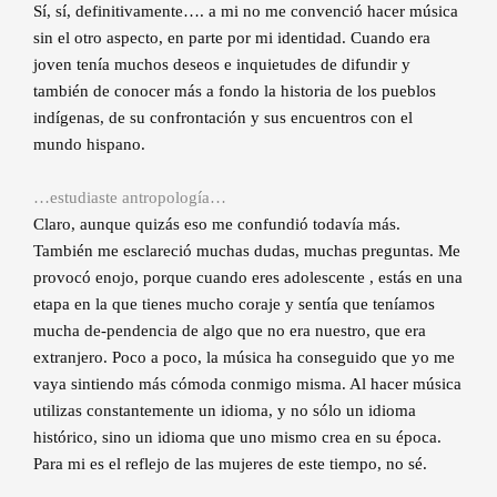
Sí, sí, definitivamente…. a mi no me convenció hacer música
sin el otro aspecto, en parte por mi identidad. Cuando era
joven tenía muchos deseos e inquietudes de difundir y
también de conocer más a fondo la historia de los pueblos
indígenas, de su confrontación y sus encuentros con el
mundo hispano.
…estudiaste antropología…
Claro, aunque quizás eso me confundió todavía más.
También me esclareció muchas dudas, muchas preguntas. Me
provocó enojo, porque cuando eres adolescente , estás en una
etapa en la que tienes mucho coraje y sentía que teníamos
mucha de-pendencia de algo que no era nuestro, que era
extranjero. Poco a poco, la música ha conseguido que yo me
vaya sintiendo más cómoda conmigo misma. Al hacer música
utilizas constantemente un idioma, y no sólo un idioma
histórico, sino un idioma que uno mismo crea en su época.
Para mi es el reflejo de las mujeres de este tiempo, no sé.