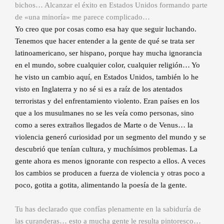
bichos… Alcanzar el éxito en Estados Unidos formando parte
de «una minoría» me parece complicado…
Yo creo que por cosas como esa hay que seguir luchando.
Tenemos que hacer entender a la gente de qué se trata ser
latinoamericano, ser hispano, porque hay mucha ignorancia
en el mundo, sobre cualquier color, cualquier religión… Yo
he visto un cambio aquí, en Estados Unidos, también lo he
visto en Inglaterra y no sé si es a raíz de los atentados
terroristas y del enfrentamiento violento. Eran países en los
que a los musulmanes no se les veía como personas, sino
como a seres extraños llegados de Marte o de Venus… la
violencia generó curiosidad por un segmento del mundo y se
descubrió que tenían cultura, y muchísimos problemas. La
gente ahora es menos ignorante con respecto a ellos. A veces
los cambios se producen a fuerza de violencia y otras poco a
poco, gotita a gotita, alimentando la poesía de la gente.
Tu has declarado que confías plenamente en la sabiduría de
las curanderas… esto a mucha gente le resulta pintoresco…