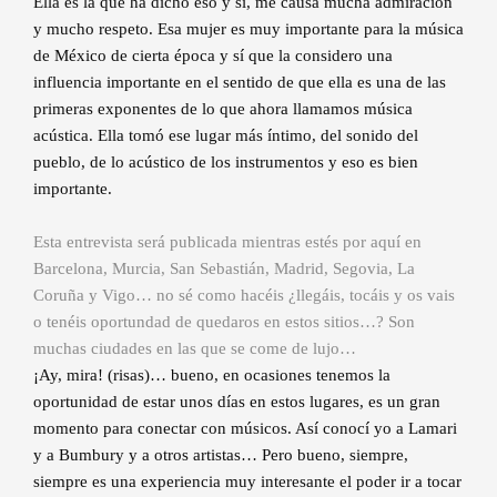
Ella es la que ha dicho eso y sí, me causa mucha admiración
y mucho respeto. Esa mujer es muy importante para la música
de México de cierta época y sí que la considero una
influencia importante en el sentido de que ella es una de las
primeras exponentes de lo que ahora llamamos música
acústica. Ella tomó ese lugar más íntimo, del sonido del
pueblo, de lo acústico de los instrumentos y eso es bien
importante.
Esta entrevista será publicada mientras estés por aquí en
Barcelona, Murcia, San Sebastián, Madrid, Segovia, La
Coruña y Vigo… no sé como hacéis ¿llegáis, tocáis y os vais
o tenéis oportundad de quedaros en estos sitios…? Son
muchas ciudades en las que se come de lujo…
¡Ay, mira! (risas)… bueno, en ocasiones tenemos la
oportunidad de estar unos días en estos lugares, es un gran
momento para conectar con músicos. Así conocí yo a Lamari
y a Bumbury y a otros artistas… Pero bueno, siempre,
siempre es una experiencia muy interesante el poder ir a tocar