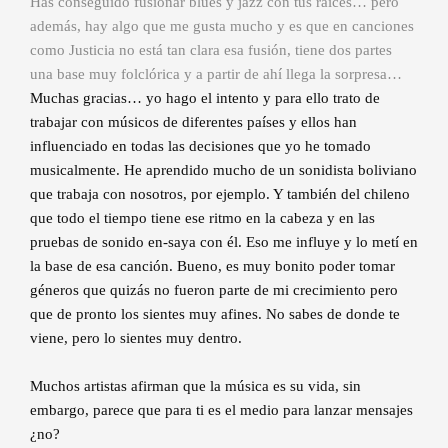
Has conseguido fusionar blues y jazz con tus raíces… pero
además, hay algo que me gusta mucho y es que en canciones
como Justicia no está tan clara esa fusión, tiene dos partes
una base muy folclórica y a partir de ahí llega la sorpresa…
Muchas gracias… yo hago el intento y para ello trato de
trabajar con músicos de diferentes países y ellos han
influenciado en todas las decisiones que yo he tomado
musicalmente. He aprendido mucho de un sonidista boliviano
que trabaja con nosotros, por ejemplo. Y también del chileno
que todo el tiempo tiene ese ritmo en la cabeza y en las
pruebas de sonido en-saya con él. Eso me influye y lo metí en
la base de esa canción. Bueno, es muy bonito poder tomar
géneros que quizás no fueron parte de mi crecimiento pero
que de pronto los sientes muy afines. No sabes de donde te
viene, pero lo sientes muy dentro.
Muchos artistas afirman que la música es su vida, sin
embargo, parece que para ti es el medio para lanzar mensajes
¿no?