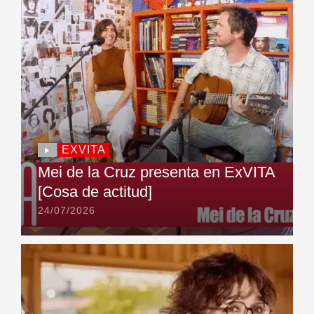
EXVITA
Mei de la Cruz presenta en ExVITA
[Cosa de actitud]
24/07/2026