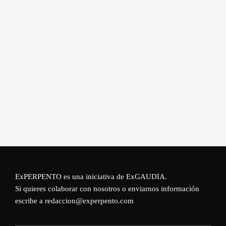
ExPERPENTO es una iniciativa de
ExGAUDIA
.
Si quieres colaborar con nosotros o enviarnos información
escribe a redaccion@experpento.com