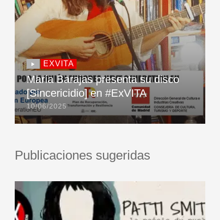
EXVITA
María Barajas presenta su disco
[Sincericidio] en #ExVITA
10/06/2025
Publicaciones sugeridas