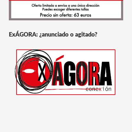
ExÁGORA: ¿anunciado o agitado?