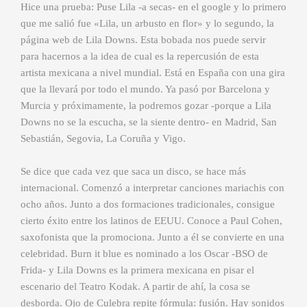
Hice una prueba: Puse Lila -a secas- en el google y lo primero
que me salió fue «Lila, un arbusto en flor» y lo segundo, la
página web de Lila Downs. Esta bobada nos puede servir
para hacernos a la idea de cual es la repercusión de esta
artista mexicana a nivel mundial. Está en España con una gira
que la llevará por todo el mundo. Ya pasó por Barcelona y
Murcia y próximamente, la podremos gozar -porque a Lila
Downs no se la escucha, se la siente dentro- en Madrid, San
Sebastián, Segovia, La Coruña y Vigo.
Se dice que cada vez que saca un disco, se hace más
internacional. Comenzó a interpretar canciones mariachis con
ocho años. Junto a dos formaciones tradicionales, consigue
cierto éxito entre los latinos de EEUU. Conoce a Paul Cohen,
saxofonista que la promociona. Junto a él se convierte en una
celebridad. Burn it blue es nominado a los Oscar -BSO de
Frida- y Lila Downs es la primera mexicana en pisar el
escenario del Teatro Kodak. A partir de ahí, la cosa se
desborda. Ojo de Culebra repite fórmula: fusión. Hay sonidos