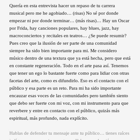
Quería en esta entrevista hacer un repaso de tu carrera
musical pero me he agobiado… (risas) No sé por donde
empezar ni por donde terminar… (más risas)… Hay un Oscar
por Frida, hay canciones populares, hay blues, jazz, hay
macroconciertos y recitales en teatros… ¿Se puede resumir?
Pues creo que la ilusión de ser parte de una comunidad
siempre ha sido bien importante para mi. Me considero
músico dentro de una textura que ya está hecha, pero que está
en constante regeneración. Todo en el arte pasa así. Tenemos
que tener un ego lo bastante fuerte como para lidiar con otras
facetas del arte, como es difundirlo. Eso es el contacto con el
público y esa parte es un reto. Para mi ha sido importante
encauzar esas voces de las comunidades pero también siento
que debo ser fuerte con mi voz, con mi instrumento para que
reverbere y entre en contacto con el público, quizás más
espiritual, más profundo, nada explícito.
Hablas de defender tu mensaje ante tu público… tienes raíces