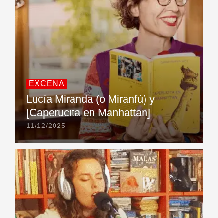
EXCENA
Lucía Miranda (o Miranfú) y
[Caperucita en Manhattan]
11/12/2025