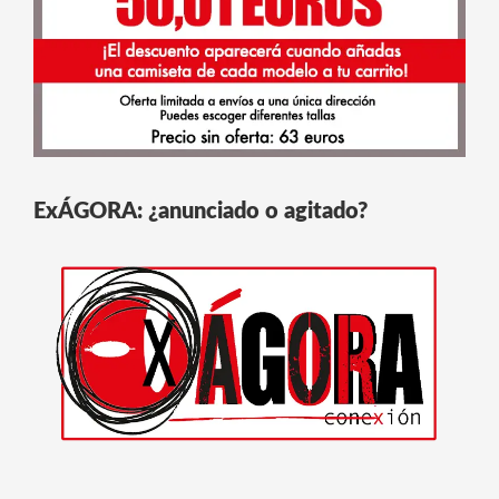
ExÁGORA: ¿anunciado o agitado?