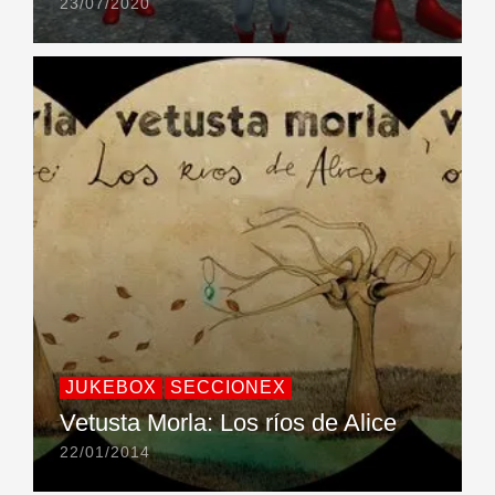
23/07/2020
JUKEBOX
SECCIONEX
Vetusta Morla: Los ríos de Alice
22/01/2014