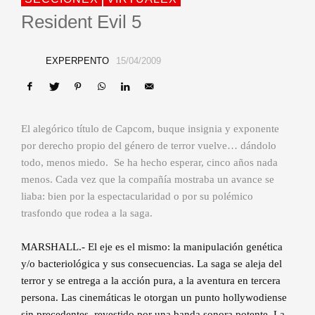
Resident Evil 5
EXPERPENTO
15/04/2009
El alegórico título de Capcom, buque insignia y exponente
por derecho propio del género de terror vuelve… dándolo
todo, menos miedo. Se ha hecho esperar, cinco años nada
menos. Cada vez que la compañía mostraba un avance se
liaba: bien por la espectacularidad o por su polémico
trasfondo que rodea a la saga.
MARSHALL.- El eje es el mismo: la manipulación genética
y/o bacteriológica y sus consecuencias. La saga se aleja del
terror y se entrega a la acción pura, a la aventura en tercera
persona. Las cinemáticas le otorgan un punto hollywodiense
sin precedentes, revestido por una banda sonora potente. La