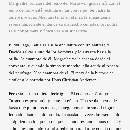
Margrethe, princesa del reino del Norte –en guerra fría con el
reino del Sur– está recluida en un convento. Su padre la
quiere proteger. Mientras tanto en el mar, la sirena Lenia
espera impaciente el día de su dieciocho cumpleaños: podrá
salir por primera y única vez a la superficie.
El día llega, Lenia sale y se encuentra con un naufragio.
Decide salvar a uno de los hombres y lo arrastra hasta la
orilla. Se enamora de él. Magrethe ve la escena desde el
convento, y cuando la sirena se marcha, ella acude al rescate
del náufrago. Y se enamora de él. El resto de la historia es
similar a la narrada por Hans Christian Andersen.
Pero similar no quiere decir igual. El cuento de Carolyn
Turgeon es profundo y tiene un efecto. Una se da cuenta de
hasta qué punto los mensajes negativos en torno a la figura
femenina han calado hondo. Demasiadas veces he escuchado
a alguien decir aquello de que las mujeres somos más malas y
solo tengo que mirar a mi alrededor para darme cuenta de que