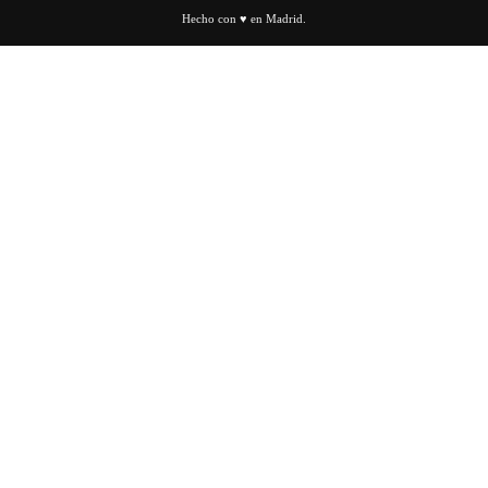
Hecho con ♥ en Madrid.