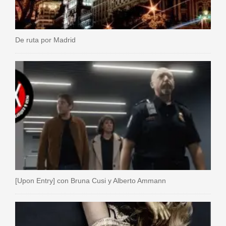
De ruta por Madrid
[Upon Entry] con Bruna Cusi y Alberto Ammann