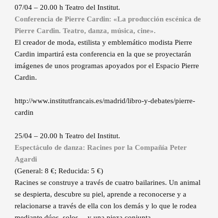
07/04 – 20.00 h Teatro del Institut.
Conferencia de Pierre Cardin: «La producción escénica de
Pierre Cardin. Teatro, danza, música, cine».
El creador de moda, estilista y emblemático modista Pierre
Cardin impartirá esta conferencia en la que se proyectarán
imágenes de unos programas apoyados por el Espacio Pierre
Cardin.
http://www.institutfrancais.es/madrid/libro-y-debates/pierre-
cardin
25/04 – 20.00 h Teatro del Institut.
Espectáculo de danza: Racines por la Compañía Peter
Agardi
(General: 8 €; Reducida: 5 €)
Racines se construye a través de cuatro bailarines. Un animal
se despierta, descubre su piel, aprende a reconocerse y a
relacionarse a través de ella con los demás y lo que le rodea
mediante dúos, solos… y una pieza conjunta.