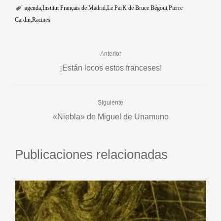
agenda
Institut Français de Madrid
Le ParK de Bruce Bégout
Pierre
Cardin
Racines
Anterior
¡Están locos estos franceses!
Siguiente
«Niebla» de Miguel de Unamuno
Publicaciones relacionadas