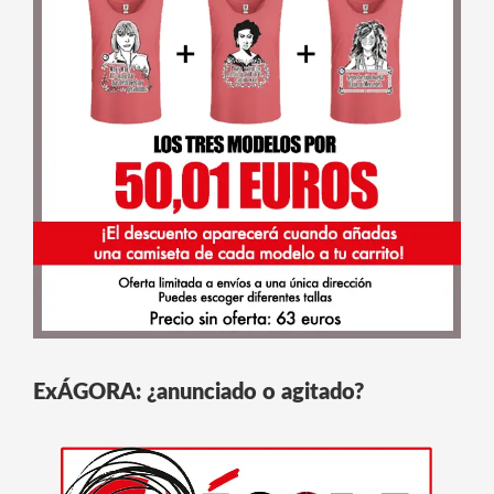
ExÁGORA: ¿anunciado o agitado?