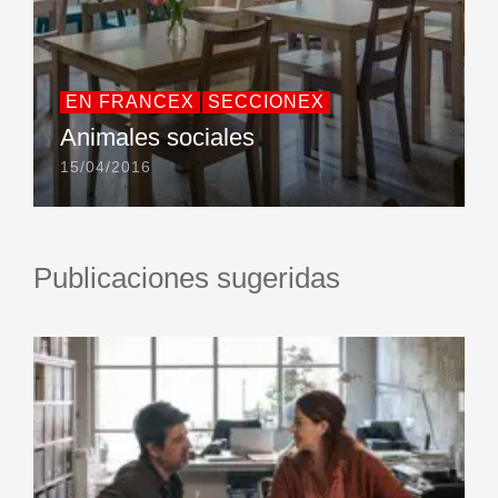
EN FRANCEX
SECCIONEX
Animales sociales
15/04/2016
Publicaciones sugeridas