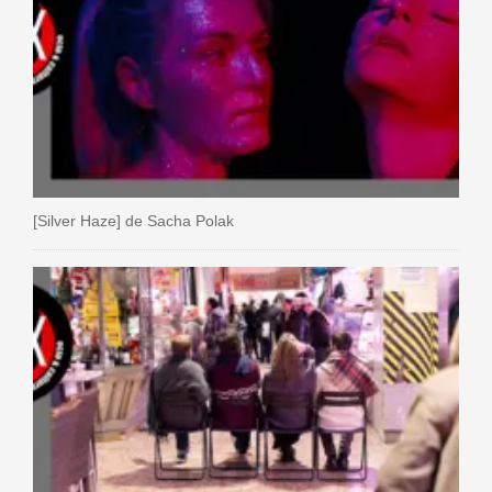
[Silver Haze] de Sacha Polak