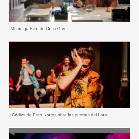
[Mi amiga Eva] de Cesc Gay
«Cádiz» de Fran Nortes abre las puertas del Lara