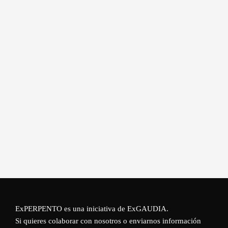
ExPERPENTO es una iniciativa de
ExGAUDIA
.
Si quieres colaborar con nosotros o enviarnos información