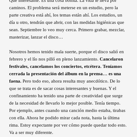
Qué interesante. Es una cosa bonita. La vida te lleva por
caminos. El problema será meterse en un estudio, pero la
parte creativa está ahí, los temas están ahí. Los estudios, un
día u otro, tendrán que abrir, con las medidas higiénicas que
sean. Septiembre lo veo muy cerca. Primero grabar, mezclar,
masterizar, lanzar el disco…
Nosotros hemos tenido mala suerte, porque el disco salió en
febrero y el lío nos pilló en pleno lanzamiento.
Cancelaron
festivales, cancelamos los conciertos, etcétera. Teníamos
cerrada la presentación del álbum en la prensa… es una
faena.
Pero todo eso, ahora resulta muy anecdótico. De lo
que se trata es de sacar cosas interesantes y buenas. Y el
confinamiento ha tenido una parte de creatividad que surge
de la necesidad de llevarlo lo mejor posible. Tenía tiempo.
Por ejemplo, antes cuando una canción medio estaba, tirabas
con ella. Ahora he podido mirar cada nota, hasta la última
rima. Estoy expectante por ver cómo puede quedar todo esto.
Va a ser muy diferente.