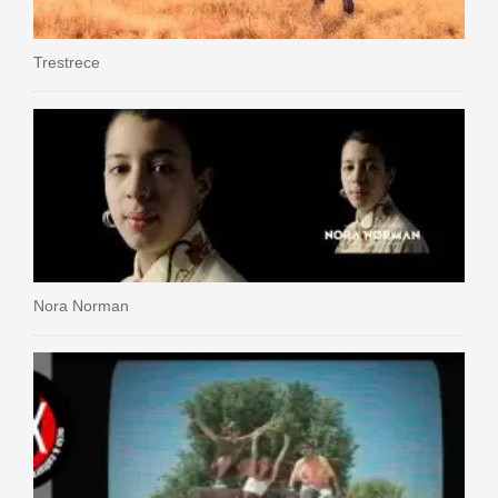
Trestrece
Nora Norman