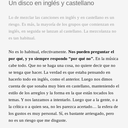
Un disco en inglés y castellano
Lo de mezclar las canciones en inglés y en castellano es un
riesgo. Es más, la mayoría de los grupos que comienzan en
inglés, en seguida se lanzan al castellano. La mezcolanza no
es tan habitual.
No es lo habitual, efectivamente.
Nos pueden preguntar el
por qué, y yo siempre respondo “por qué no”.
En la música
cabe todo. Que no se haga una cosa, no quiere decir que no
se tenga que hacer. La verdad es que estaba pensando en
hacerlo todo en inglés, como el anterior. Luego nos dimos
cuenta de que sonaba muy bien en castellano, manteniendo el
estilo de los arreglos y la forma en la que están tocados los
temas. Y nos lanzamos a intentarlo. Luego que a la gente, o a
la crítica o a quien sea, no les parezca acertado… la esfera de
los gustos es muy personal. Sí, es bastante arriesgado, pero
no es un riesgo que me disguste.