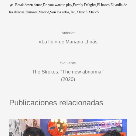
Break down
dance
Do you want to play
Earthly Delights
El bosco
El jardín de
las delicias
famosos
Madrid
Son los celos
Tati
Xtatic 5
Xtatic5
Anterior
«La flor» de Mariano Llinás
Siguiente
The Strokes: "The new abnormal"
(2020)
Publicaciones relacionadas