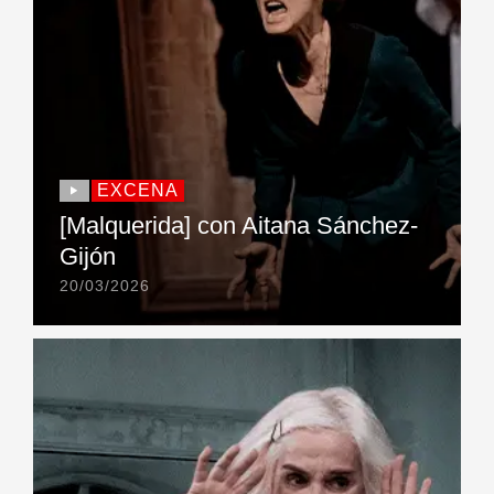
EXCENA
[Malquerida] con Aitana Sánchez-
Gijón
20/03/2026