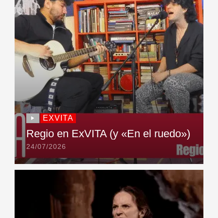
EXVITA
Regio en ExVITA (y «En el ruedo»)
24/07/2026