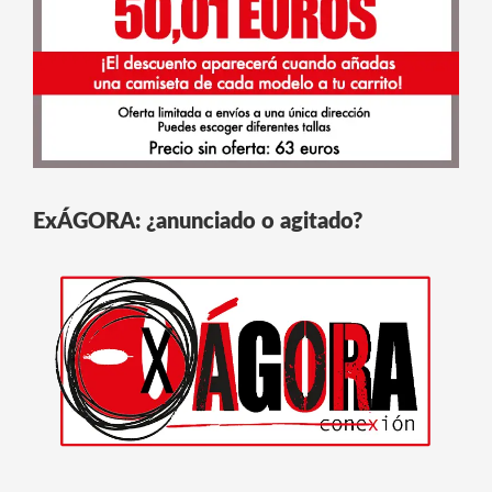
ExÁGORA: ¿anunciado o agitado?