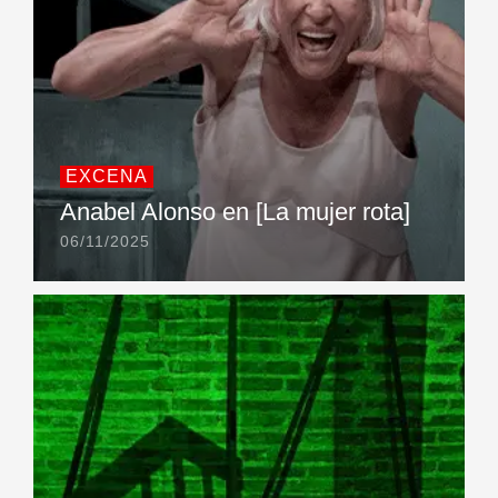
EXCENA
Anabel Alonso en [La mujer rota]
06/11/2025