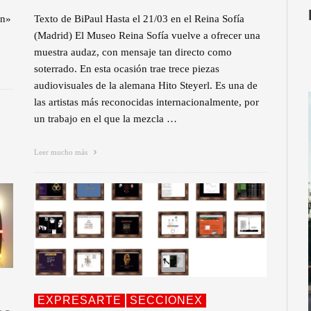
on»
Texto de BiPaul Hasta el 21/03 en el Reina Sofía
(Madrid) El Museo Reina Sofía vuelve a ofrecer una
muestra audaz, con mensaje tan directo como
soterrado. En esta ocasión trae trece piezas
audiovisuales de la alemana Hito Steyerl. Es una de
las artistas más reconocidas internacionalmente, por
un trabajo en el que la mezcla …
Leer mucho más
EXPRESARTE
SECCIONEX