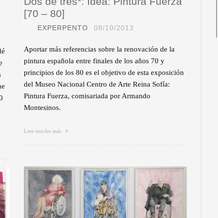
Dos de tres*: Idea: Pintura Fuerza
[70 – 80]
EXPERPENTO
08/10/2013
Aportar más referencias sobre la renovación de la
dé
pintura española entre finales de los años 70 y
e
principios de los 80 es el objetivo de esta exposición
s
del Museo Nacional Centro de Arte Reina Sofía:
ue
Pintura Fuerza, comisariada por Armando
0
Montesinos.
Leer mucho más