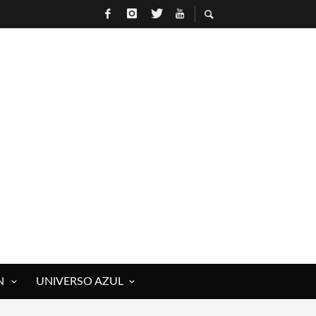
N
UNIVERSO AZUL