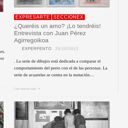
EXPRESARTE
SECCIONEX
¿Queréis un amo? ¡Lo tendréis!
Entrevista con Juan Pérez
Agirregoikoa
EXPERPENTO
25/10/2012
es.
dor
. La serie de dibujos está dedicada a comparar el
comportamiento del perro con el de las personas. La
serie de acuarelas se centra en la mutación…
Leer mucho más