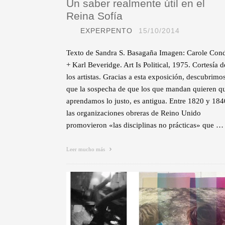
Un saber realmente útil en el
Reina Sofía
EXPERPENTO
15/10/2014
Texto de Sandra S. Basagaña Imagen: Carole Con
+ Karl Beveridge. Art Is Political, 1975. Cortesía d
los artistas. Gracias a esta exposición, descubrimo
que la sospecha de que los que mandan quieren q
aprendamos lo justo, es antigua. Entre 1820 y 184
las organizaciones obreras de Reino Unido
promovieron «las disciplinas no prácticas» que …
Leer mucho más