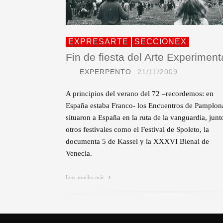
EXPRESARTE
SECCIONEX
Fin de fiesta del Arte Experiment
EXPERPENTO
21/11/2009
A principios del verano del 72 –recordemos: en
España estaba Franco- los Encuentros de Pamplon
situaron a España en la ruta de la vanguardia, junt
otros festivales como el Festival de Spoleto, la
documenta 5 de Kassel y la XXXVI Bienal de
Venecia.
Leer mucho más