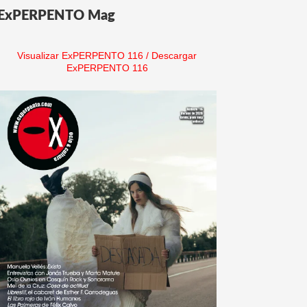
ExPERPENTO Mag
Visualizar ExPERPENTO 116
/
Descargar
ExPERPENTO 116