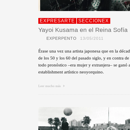
EXPRESARTE
SECCIONEX
Yayoi Kusama en el Reina Sofía
EXPERPENTO
13/05/2011
Érase una vez una artista japonesa que en la déca
de los 50 y los 60 del pasado siglo, y en contra de
todo pronóstico –era mujer y extranjera– se ganó a
establishment artístico neoyorquino.
Leer mucho más