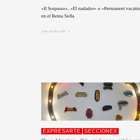
«Il Sorpasso», «El nadador» o «Permanent vacati
en el Reina Sofía
Leer mucho más
EXPRESARTE
SECCIONEX