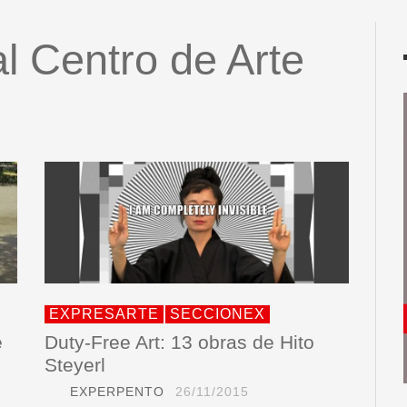
 Centro de Arte
EXPRESARTE
SECCIONEX
e
Duty-Free Art: 13 obras de Hito
Steyerl
EXPERPENTO
26/11/2015