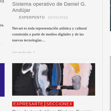
na
Sistema operativo de Daniel G.
Andújar
EXPERPENTO
22/01/2015
ra.
Net-art es toda representación artística y cultural
construida a partir de medios digitales y de las
nuevas tecnologías…
Leer mucho más
EXPRESARTE
SECCIONEX