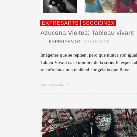
EXPRESARTE
SECCIONEX
Azucena Vieites: Tableau vivant
EXPERPENTO
17/04/2013
Imágenes que se repiten, pero que nunca son igual
Tableu Vivant es el nombre de la serie. El especta
se enfrenta a una realidad congelada que fluye…
Leer mucho más