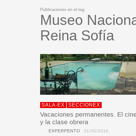
Publicaciones en el tag
Museo Nacional
Reina Sofía
SALA-EX
SECCIONEX
Vacaciones permanentes. El cin
y la clase obrera
EXPERPENTO
31/05/2016