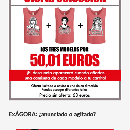
ExÁGORA: ¿anunciado o agitado?