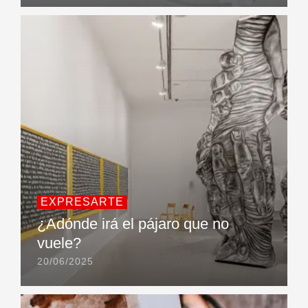
EXPRESARTE
¿Adónde irá el pájaro que no
vuele?
20/06/2025