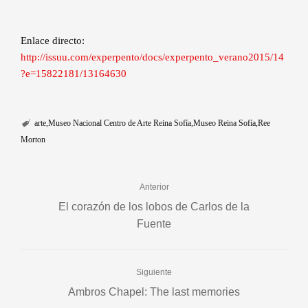
Enlace directo:
http://issuu.com/experpento/docs/experpento_verano2015/14
?e=15822181/13164630
arte
Museo Nacional Centro de Arte Reina Sofía
Museo Reina Sofía
Ree
Morton
Anterior
El corazón de los lobos de Carlos de la
Fuente
Siguiente
Ambros Chapel: The last memories