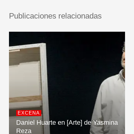
Publicaciones relacionadas
EXCENA
Daniel Huarte en [Arte] de Yasmina
Reza