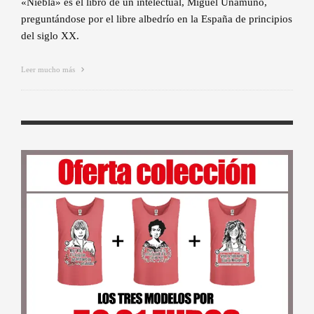
«Niebla» es el libro de un intelectual, Miguel Unamuno,
preguntándose por el libre albedrío en la España de principios
del siglo XX.
Leer mucho más