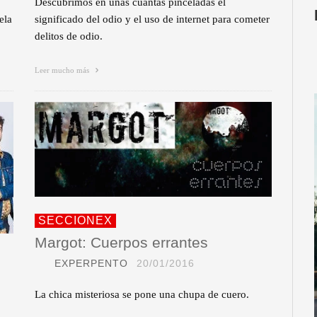
Descubrimos en unas cuantas pinceladas el
ela
significado del odio y el uso de internet para cometer
delitos de odio.
Leer mucho más
SECCIONEX
Margot: Cuerpos errantes
EXPERPENTO
20/01/2016
La chica misteriosa se pone una chupa de cuero.