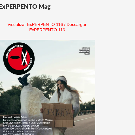
ExPERPENTO Mag
Visualizar ExPERPENTO 116
/
Descargar
ExPERPENTO 116