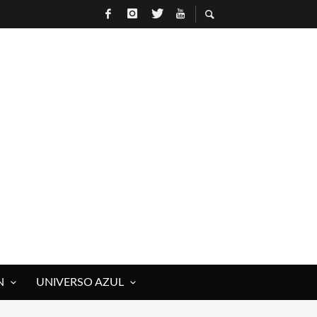
N
UNIVERSO AZUL