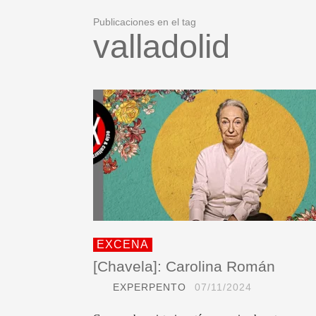
Publicaciones en el tag
valladolid
EXCENA
[Chavela]: Carolina Román
EXPERPENTO
07/11/2024