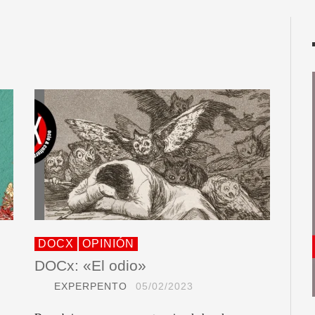
DOCX
OPINIÓN
DOCx: «El odio»
EXPERPENTO
05/02/2023