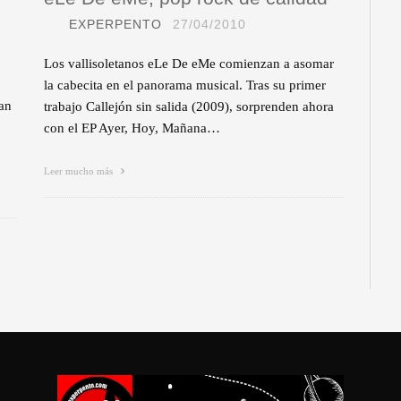
EXPERPENTO
27/04/2010
Los vallisoletanos eLe De eMe comienzan a asomar
la cabecita en el panorama musical. Tras su primer
ran
trabajo Callejón sin salida (2009), sorprenden ahora
con el EP Ayer, Hoy, Mañana…
Leer mucho más