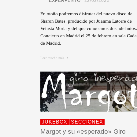
EXPERPENTO
22/02/2022
En otoño podremos disfrutar del nuevo disco de
Sharon Bates, producido por Juanma Latorre de
Vetusta Morla y del que conocemos dos adelantos.
Concierto en Madrid el 25 de febrero en sala Cada
de Madrid.
Leer mucho más
JUKEBOX
SECCIONEX
Margot y su «esperado» Giro