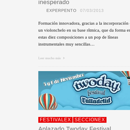
inesperado
EXPERPENTO
07/03/2013
Formación innovadora, gracias a la incorporación
un violonchelo en su base rítmica, que da forma e
estas diez composiciones a un pop de líneas
instrumentales muy sencillas…
Leer mucho más
FESTIVALEX
SECCIONEX
Aplazado Twoday Festival