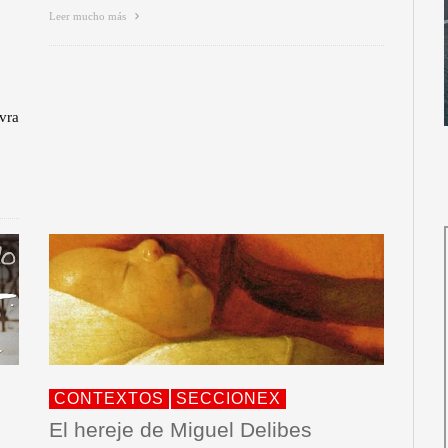
Leer mucho más
vra
CONTEXTOS
SECCIONEX
El hereje de Miguel Delibes