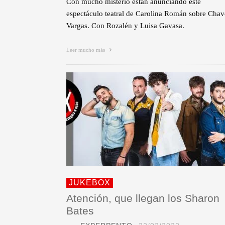
Con mucho misterio están anunciando este
espectáculo teatral de Carolina Román sobre Chav
Vargas. Con Rozalén y Luisa Gavasa.
Leer mucho más
JUKEBOX
Atención, que llegan los Sharon
Bates