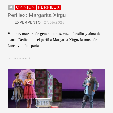
OPINIÓN
PERFILEX
Perfilex: Margarita Xirgu
EXPERPENTO
27/05/2025
Valiente, maestra de generaciones, voz del exilio y alma del
teatro. Dedicamos el perfil a Margarita Xirgu, la musa de
Lorca y de los parias.
Leer mucho más