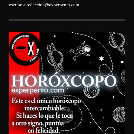
escribe a redaccion@experpento.com