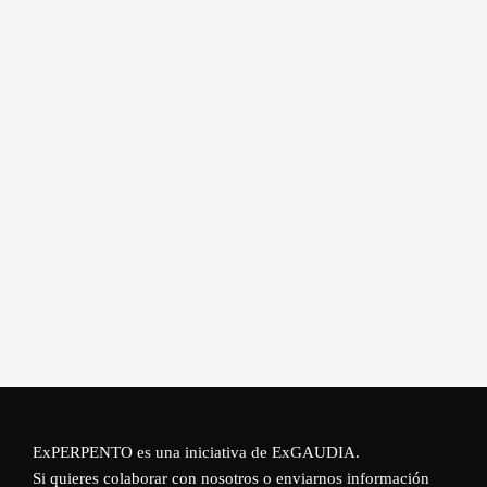
ExPERPENTO es una iniciativa de
ExGAUDIA
.
Si quieres colaborar con nosotros o enviarnos información