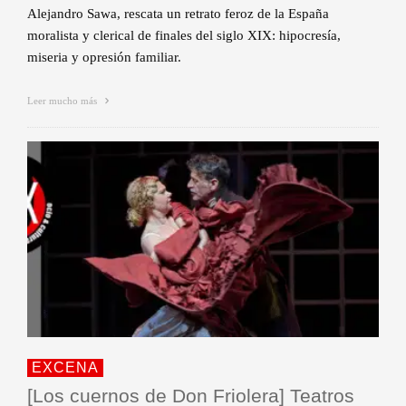
Alejandro Sawa, rescata un retrato feroz de la España
moralista y clerical de finales del siglo XIX: hipocresía,
miseria y opresión familiar.
Leer mucho más
EXCENA
[Los cuernos de Don Friolera] Teatros