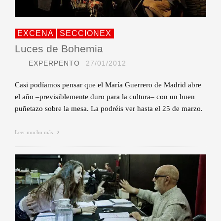
EXCENA
SECCIONEX
Luces de Bohemia
EXPERPENTO
27/01/2012
Casi podíamos pensar que el María Guerrero de Madrid abre
el año –previsiblemente duro para la cultura– con un buen
puñetazo sobre la mesa. La podréis ver hasta el 25 de marzo.
Leer mucho más