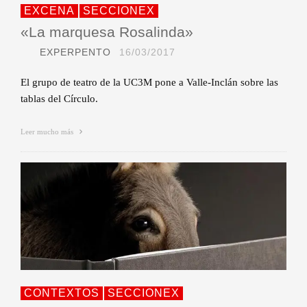
EXCENA
SECCIONEX
«La marquesa Rosalinda»
EXPERPENTO
16/03/2017
El grupo de teatro de la UC3M pone a Valle-Inclán sobre las
tablas del Círculo.
Leer mucho más
CONTEXTOS
SECCIONEX