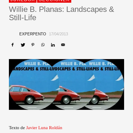
Willie B. Planas: Landscapes &
Still-Life
EXPERPENTO
17/04/2013
Texto de
Javier Luna Roldán