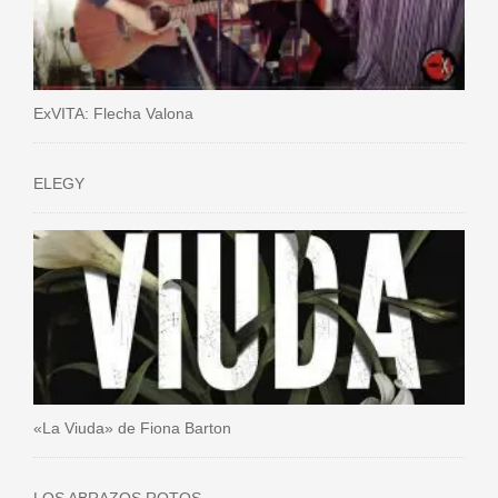
ExVITA: Flecha Valona
ELEGY
«La Viuda» de Fiona Barton
LOS ABRAZOS ROTOS