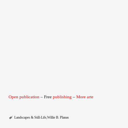
Open publication
– Free
publishing
–
More arte
Landscapes & Still-Life
Willie B. Planas