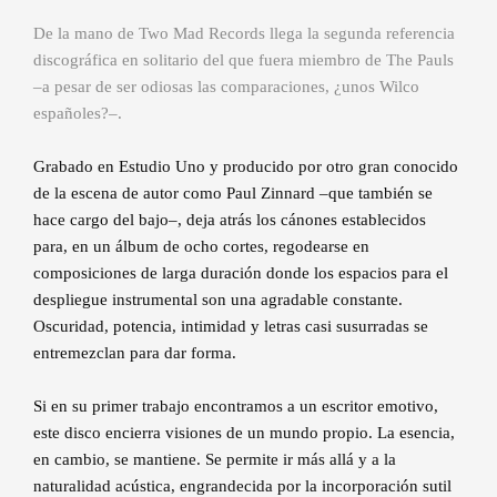
De la mano de Two Mad Records llega la segunda referencia
discográfica en solitario del que fuera miembro de The Pauls
–a pesar de ser odiosas las comparaciones, ¿unos Wilco
españoles?–.
Grabado en Estudio Uno y producido por otro gran conocido
de la escena de autor como Paul Zinnard –que también se
hace cargo del bajo–, deja atrás los cánones establecidos
para, en un álbum de ocho cortes, regodearse en
composiciones de larga duración donde los espacios para el
despliegue instrumental son una agradable constante.
Oscuridad, potencia, intimidad y letras casi susurradas se
entremezclan para dar forma.
Si en su primer trabajo encontramos a un escritor emotivo,
este disco encierra visiones de un mundo propio. La esencia,
en cambio, se mantiene. Se permite ir más allá y a la
naturalidad acústica, engrandecida por la incorporación sutil