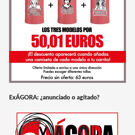
ExÁGORA: ¿anunciado o agitado?