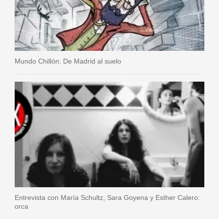
Mundo Chillón: De Madrid al suelo
Entrevista con María Schultz, Sara Goyena y Esther Calero:
orca