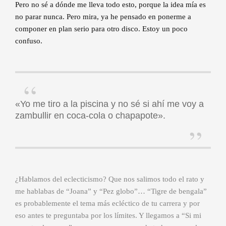
Pero no sé a dónde me lleva todo esto, porque la idea mía es
no parar nunca. Pero mira, ya he pensado en ponerme a
componer en plan serio para otro disco. Estoy un poco
confuso.
«Yo me tiro a la piscina y no sé si ahí me voy a
zambullir en coca-cola o chapapote».
¿Hablamos del eclecticismo? Que nos salimos todo el rato y
me hablabas de “Joana” y “Pez globo”… “Tigre de bengala”
es probablemente el tema más ecléctico de tu carrera y por
eso antes te preguntaba por los límites. Y llegamos a “Si mi