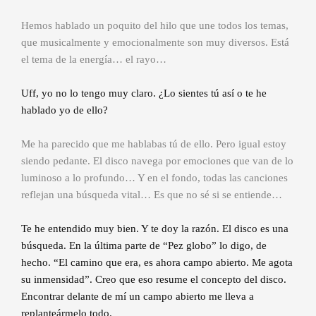
Hemos hablado un poquito del hilo que une todos los temas,
que musicalmente y emocionalmente son muy diversos. Está
el tema de la energía… el rayo…
Uff, yo no lo tengo muy claro. ¿Lo sientes tú así o te he
hablado yo de ello?
Me ha parecido que me hablabas tú de ello. Pero igual estoy
siendo pedante. El disco navega por emociones que van de lo
luminoso a lo profundo… Y en el fondo, todas las canciones
reflejan una búsqueda vital… Es que no sé si se entiende…
Te he entendido muy bien. Y te doy la razón. El disco es una
búsqueda. En la última parte de “Pez globo” lo digo, de
hecho. “El camino que era, es ahora campo abierto. Me agota
su inmensidad”. Creo que eso resume el concepto del disco.
Encontrar delante de mí un campo abierto me lleva a
replanteármelo todo.