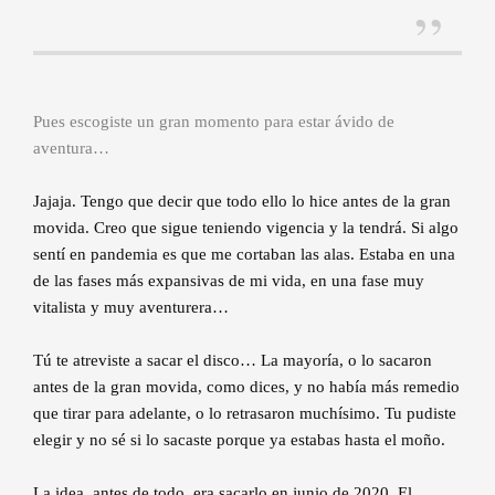
Pues escogiste un gran momento para estar ávido de
aventura…
Jajaja. Tengo que decir que todo ello lo hice antes de la gran
movida. Creo que sigue teniendo vigencia y la tendrá. Si algo
sentí en pandemia es que me cortaban las alas. Estaba en una
de las fases más expansivas de mi vida, en una fase muy
vitalista y muy aventurera…
Tú te atreviste a sacar el disco… La mayoría, o lo sacaron
antes de la gran movida, como dices, y no había más remedio
que tirar para adelante, o lo retrasaron muchísimo. Tu pudiste
elegir y no sé si lo sacaste porque ya estabas hasta el moño.
La idea, antes de todo, era sacarlo en junio de 2020. El