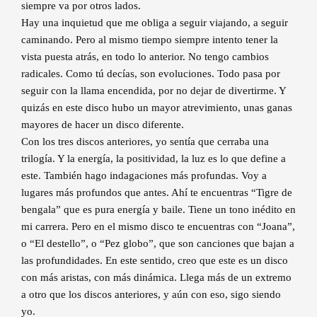
siempre va por otros lados.
Hay una inquietud que me obliga a seguir viajando, a seguir
caminando. Pero al mismo tiempo siempre intento tener la
vista puesta atrás, en todo lo anterior. No tengo cambios
radicales. Como tú decías, son evoluciones. Todo pasa por
seguir con la llama encendida, por no dejar de divertirme. Y
quizás en este disco hubo un mayor atrevimiento, unas ganas
mayores de hacer un disco diferente.
Con los tres discos anteriores, yo sentía que cerraba una
trilogía. Y la energía, la positividad, la luz es lo que define a
este. También hago indagaciones más profundas. Voy a
lugares más profundos que antes. Ahí te encuentras “Tigre de
bengala” que es pura energía y baile. Tiene un tono inédito en
mi carrera. Pero en el mismo disco te encuentras con “Joana”,
o “El destello”, o “Pez globo”, que son canciones que bajan a
las profundidades. En este sentido, creo que este es un disco
con más aristas, con más dinámica. Llega más de un extremo
a otro que los discos anteriores, y aún con eso, sigo siendo
yo.