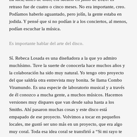
retraso fue de cuatro o cinco meses. No era importante, creo.
Podíamos haberlo aguantado, pero jolín, la gente estaba en
jodida. Y pensé que si no podían ir a los conciertos, al menos,
podían escuchar la música.
Es importante hablar del arte del disco.
Sí. Rebeca Losada es una diseñadora a la que yo admiro
muchísimo. Tuve la suerte de conocerla hace muchos años y
la colaboración ha sido muy natural. Yo tengo otro proyecto
del que saldría otra entrevista muy bonita. Se llama Combo
Viramundo. Es una especie de laboratorio musical y a través
de él conozco a mucha gente, a muchos músicos. Hacemos
versiones muy dispares que van desde salsa hasta a los
Smiths. Ahí pasaron muchas cosas y este disco está
empapado de ese proyecto. Volvimos a tocar en pequeños
locales, me gustó ser uno más en un proyecto, que era algo
muy coral. Toda esa idea coral se transfirió a “Si mi rayo te