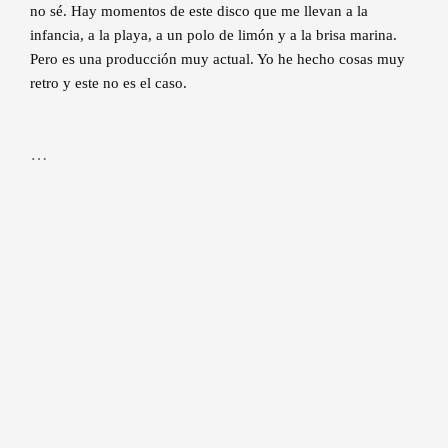
no sé. Hay momentos de este disco que me llevan a la
infancia, a la playa, a un polo de limón y a la brisa marina.
Pero es una producción muy actual. Yo he hecho cosas muy
retro y este no es el caso.
…