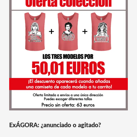
ExÁGORA: ¿anunciado o agitado?