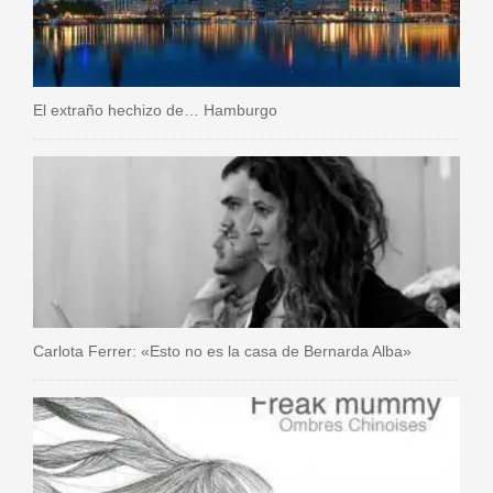
El extraño hechizo de… Hamburgo
Carlota Ferrer: «Esto no es la casa de Bernarda Alba»