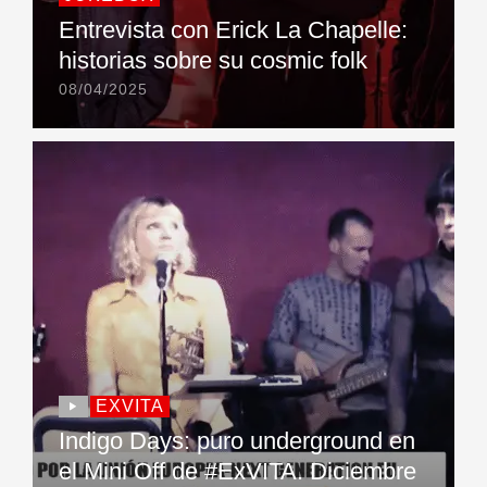
Entrevista con Erick La Chapelle:
historias sobre su cosmic folk
08/04/2025
EXVITA
Indigo Days: puro underground en
el Mini Off de #ExVITA. Diciembre