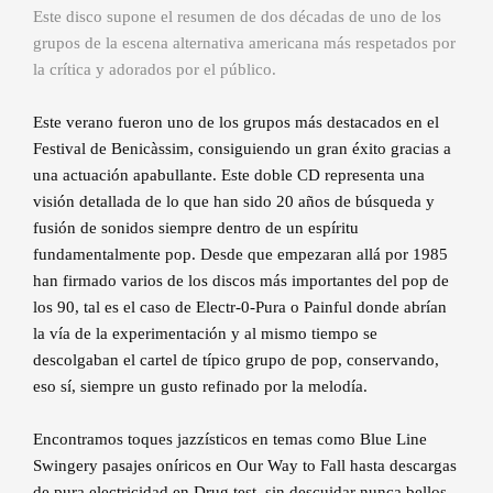
Este disco supone el resumen de dos décadas de uno de los
grupos de la escena alternativa americana más respetados por
la crítica y adorados por el público.
Este verano fueron uno de los grupos más destacados en el
Festival de Benicàssim, consiguiendo un gran éxito gracias a
una actuación apabullante. Este doble CD representa una
visión detallada de lo que han sido 20 años de búsqueda y
fusión de sonidos siempre dentro de un espíritu
fundamentalmente pop. Desde que empezaran allá por 1985
han firmado varios de los discos más importantes del pop de
los 90, tal es el caso de Electr-0-Pura o Painful donde abrían
la vía de la experimentación y al mismo tiempo se
descolgaban el cartel de típico grupo de pop, conservando,
eso sí, siempre un gusto refinado por la melodía.
Encontramos toques jazzísticos en temas como Blue Line
Swingery pasajes oníricos en Our Way to Fall hasta descargas
de pura electricidad en Drug test, sin descuidar nunca bellos