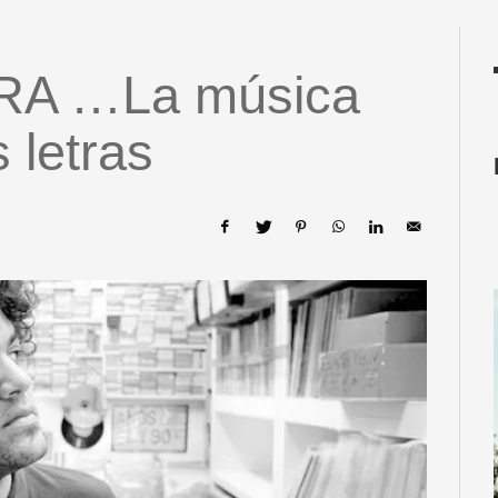
RA …La música
 letras