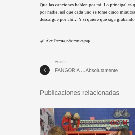
Que las canciones hablen por mi. Lo principal es 
por nadie, así que cada uno se tome cinco minutos 
descargue por ahí… Y si quiere que siga graband
Álex Ferreira
indie
musica
pop
Anterior
FANGORIA …Absolutamente
Publicaciones relacionadas