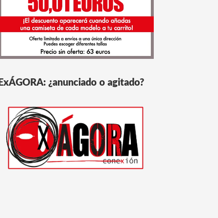
ExÁGORA: ¿anunciado o agitado?