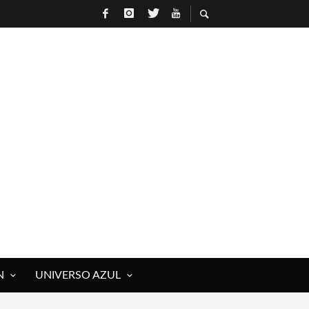
N
UNIVERSO AZUL