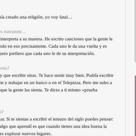
ía creado una religión, yo voy fatal…
es transmitir…
nterpreta a su manera. He escrito canciones que la gente le
ando en eso precisamente. Cada uno le da una vuelta y es
pero prefiero que cada uno le de su interpretación.
iona?
 que escribir otras. Te hace sentir muy bien. Podría escribir
die y trabajar en un banco o en el Telepizza. Pero me subo a
que la gente las sienta. Te dices a ti mismo «prueba
s?
. Si te sientas a escribir el temazo del siglo puedes pensar:
 algo que aprendí es que cuando tienes una idea buena la
des explorar nuevos lugares.