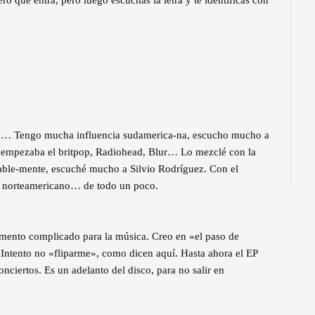
ti… Tengo mucha influencia sudamerica-na, escucho mucho a
o empezaba el britpop, Radiohead, Blur… Lo mezclé con la
itable-mente, escuché mucho a Silvio Rodríguez. Con el
lk norteamericano… de todo un poco.
omento complicado para la música. Creo en «el paso de
 Intento no «fliparme», como dicen aquí. Hasta ahora el EP
nciertos. Es un adelanto del disco, para no salir en