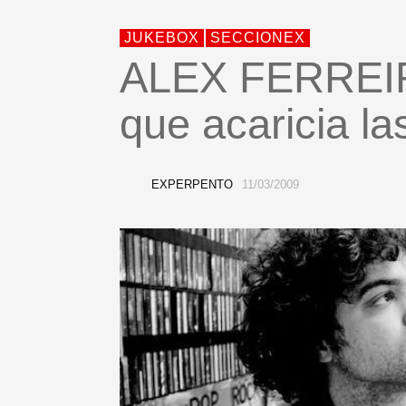
JUKEBOX
SECCIONEX
ALEX FERREI
que acaricia las
EXPERPENTO
11/03/2009