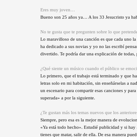
Eres muy joven…
Bueno son 25 años ya… A los 33 Jesucristo ya hab
No te gusta que te pregunten sobre lo que pretend
Lo maravilloso de una canción es que cada uno la i
ha dedicado a sus novias y yo no las escribí pens
divertido. Te podría dar una explicación de todas, 
¿Qué siente un músico cuando el público se emoc
Lo primero, que el trabajo está terminado y que hay
letras solo en mi habitación, sin enseñárselas a na
un escenario para compartir esas canciones y para 
superada» a por la siguiente.
¿Te gustan más los temas nuevos que los anteriore
Siempre, pero esa es la mejor manera de evolucionar
«Ya está todo hecho». Estudié publicidad y si hay
tienes que matar, salir de ella. De esa manera pue