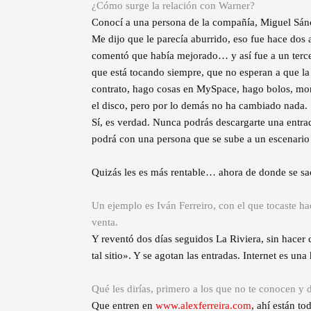
¿Cómo surge la relación con Warner?
Conocí a una persona de la compañía, Miguel Sán
Me dijo que le parecía aburrido, eso fue hace dos 
comentó que había mejorado… y así fue a un tercer
que está tocando siempre, que no esperan a que la
contrato, hago cosas en MySpace, hago bolos, mon
el disco, pero por lo demás no ha cambiado nada.
Sí, es verdad. Nunca podrás descargarte una entr
podrá con una persona que se sube a un escenario 
Quizás les es más rentable… ahora de donde se sac
Un ejemplo es Iván Ferreiro, con el que tocaste h
venta.
Y reventó dos días seguidos La Riviera, sin hacer 
tal sitio». Y se agotan las entradas. Internet es un
Qué les dirías, primero a los que no te conocen y 
Que entren en
www.alexferreira.com
, ahí están t