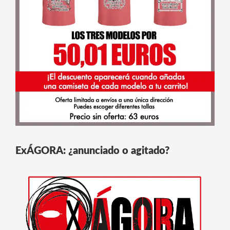
ExÁGORA: ¿anunciado o agitado?