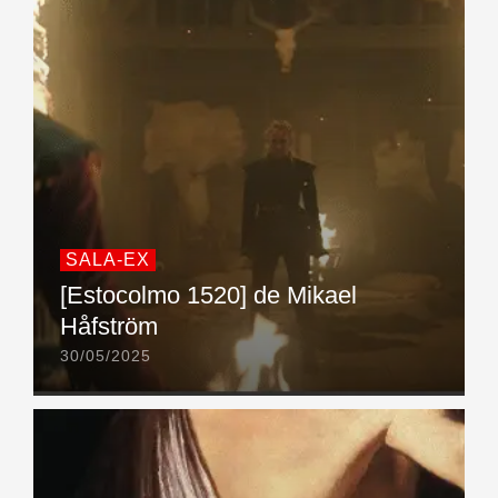
SALA-EX
[Estocolmo 1520] de Mikael
Håfström
30/05/2025