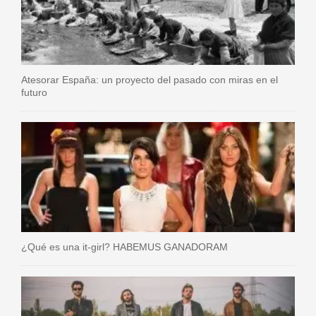
Atesorar España: un proyecto del pasado con miras en el
futuro
¿Qué es una it-girl? HABEMUS GANADORAM