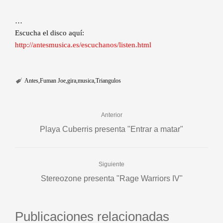
…
Escucha el disco aquí:
http://antesmusica.es/escuchanos/listen.html
Antes
Fuman Joe
gira
musica
Triangulos
Anterior
Playa Cuberris presenta "Entrar a matar"
Siguiente
Stereozone presenta "Rage Warriors IV"
Publicaciones relacionadas