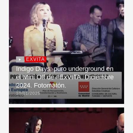
EXVITA
Indigo Days: puro underground en
el Mini Off de #ExVITA. Diciembre
2024. Fotomatón.
10/01/2025