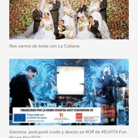
Nos vamos de boda con La Cubana
Genoma: post-punk crudo y directo en #Off de #ExVITA Fun
House Nov2024