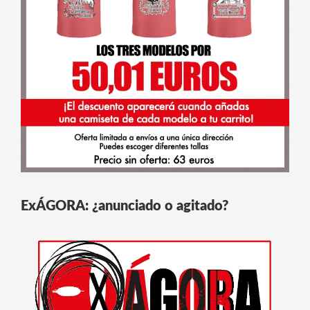
ExÁGORA: ¿anunciado o agitado?