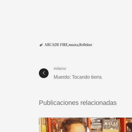
ARCADE FIRE
musica
Reflektor
Anterior
Muerdo: Tocando tierra
Publicaciones relacionadas