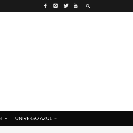
N
UNIVERSO AZUL