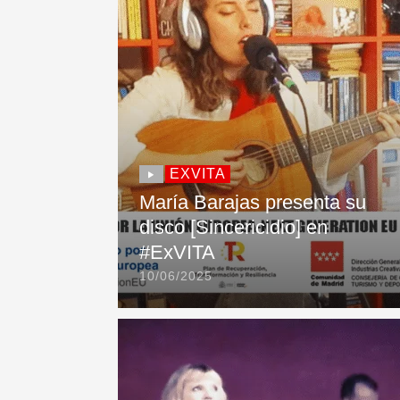
EXVITA
María Barajas presenta su
disco [Sincericidio] en
#ExVITA
10/06/2025