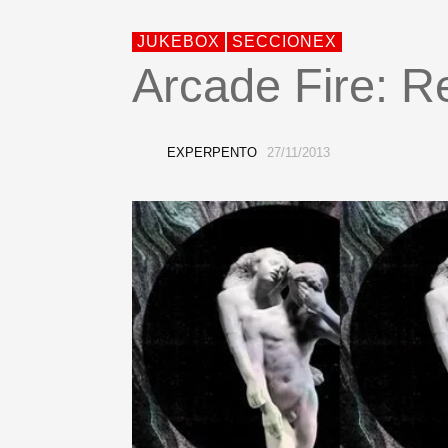
JUKEBOX
SECCIONEX
Arcade Fire: Re
EXPERPENTO
27/11/2013