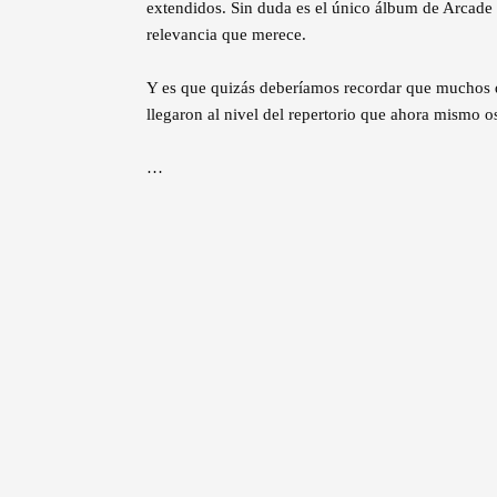
extendidos. Sin duda es el único álbum de Arcade F
relevancia que merece.
Y es que quizás deberíamos recordar que muchos de 
llegaron al nivel del repertorio que ahora mismo o
…