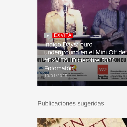
EXVITA
Indigo Days: puro
underground en el Mini Off de
#ExVITA. Diciembre 2024.
Fotomatón.
10/01/2025
Publicaciones sugeridas