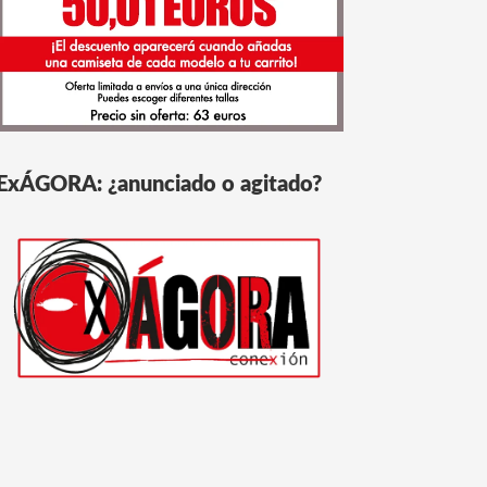
ExÁGORA: ¿anunciado o agitado?