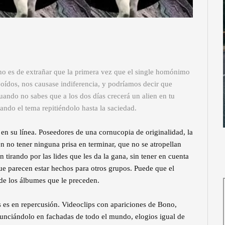
no es de extrañar que la primera vez que el single homónimo
 oídos, nos causase indiferencia, y podríamos decir que
cuando no sabes que a los dos días crecerá un alien en tu
ando el tema repitiéndolo hasta la saciedad.
en su línea. Poseedores de una cornucopia de originalidad, la
n no tener ninguna prisa en terminar, que no se atropellan
tirando por las lides que les da la gana, sin tener en cuenta
que parecen estar hechos para otros grupos. Puede que el
de los álbumes que le preceden.
 es en repercusión. Videoclips con apariciones de Bono,
anunciándolo en fachadas de todo el mundo, elogios igual de