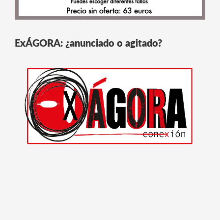
ExÁGORA: ¿anunciado o agitado?