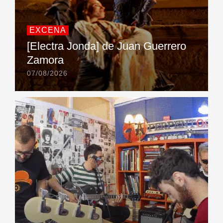
EXCENA
[Electra Jonda] de Juan Guerrero
Zamora
07/08/2026