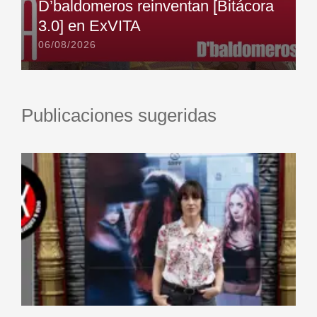
D’baldomeros reinventan [Bitácora
3.0] en ExVITA
06/08/2026
Publicaciones sugeridas