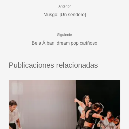
Anterior
Musgö: [Un sendero]
Siguiente
Bela Ālban: dream pop cariñoso
Publicaciones relacionadas