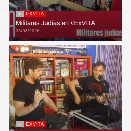
EXVITA
Militares Judías en #ExVITA
06/08/2026
EXVITA