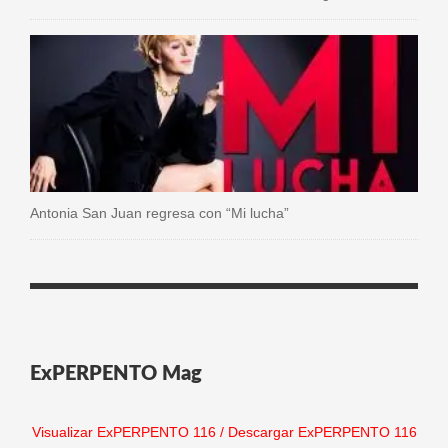
Antonia San Juan regresa con “Mi lucha”
ExPERPENTO Mag
Visualizar ExPERPENTO 116
/
Descargar ExPERPENTO 116