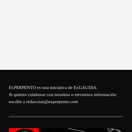
ExPERPENTO es una iniciativa de
ExGAUDIA
.
Si quieres colaborar con nosotros o enviarnos información
escribe a redaccion@experpento.com