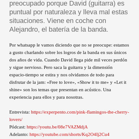
preocupado porque David (guitarra) es
puntual por naturaleza y lleva mal estas
situaciones. Viene en coche con
Alejandro, el batería de la banda.
Por whatsapp le vamos diciendo que no se preocupe: estamos
a gusto charlando sobre los logros de la banda en sus únicos
dos años de vida. Cuando David llega pide mil veces perdón
y sigue nervioso. Pero saca la guitarra y la dimensión
espacio-tiempo se estira y nos olvidamos de todo para
disfrutar de la jam: «Free to love», «Show it to me» y «Let it
shine» son los temas que presentan en acústico. Una
experiencia para ellos y para nosotras.
Entrevista:
https://experpento.com/pink-flamingos-the-cherry-
lovers/
Pódcast:
https://youtu.be/08e7VAZMdjA
Adelanto:
https://youtube.com/shorts/Kq2O4Ij2Cu4