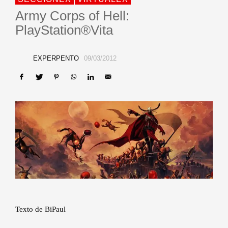
Army Corps of Hell:
PlayStation®Vita
EXPERPENTO
09/03/2012
Texto de BiPaul