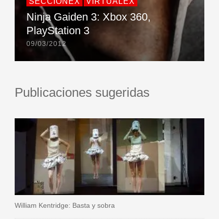
SECCIONEX
VIRTUALEX
Ninja Gaiden 3: Xbox 360,
PlayStation 3
09/03/2012
Publicaciones sugeridas
William Kentridge: Basta y sobra