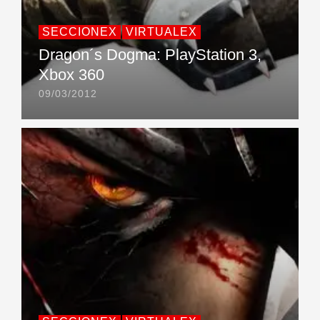
SECCIONEX
VIRTUALEX
Dragon´s Dogma: PlayStation 3,
Xbox 360
09/03/2012