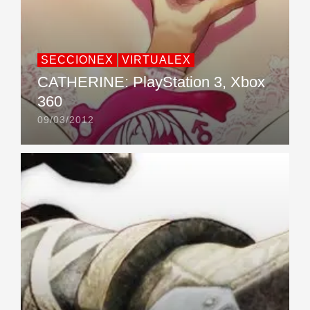
SECCIONEX
VIRTUALEX
CATHERINE: PlayStation 3, Xbox
360
09/03/2012