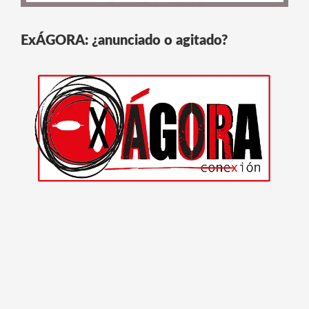
ExÁGORA: ¿anunciado o agitado?