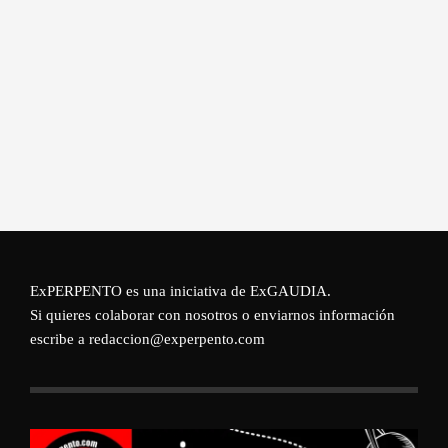
ExPERPENTO es una iniciativa de
ExGAUDIA
.
Si quieres colaborar con nosotros o enviarnos información
escribe a redaccion@experpento.com