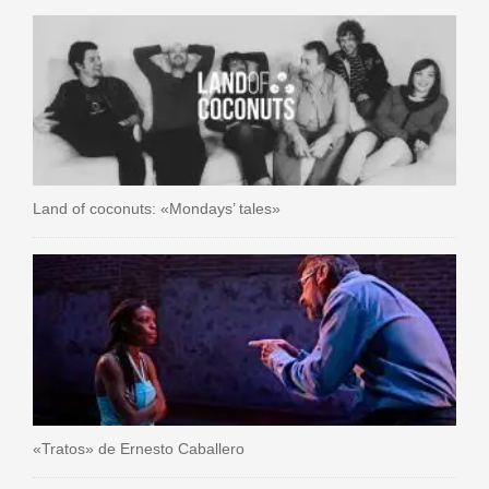
Land of coconuts: «Mondays’ tales»
«Tratos» de Ernesto Caballero