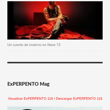
Un cuento de invierno en Nave 73
ExPERPENTO Mag
Visualizar ExPERPENTO 116
/
Descargar ExPERPENTO 116