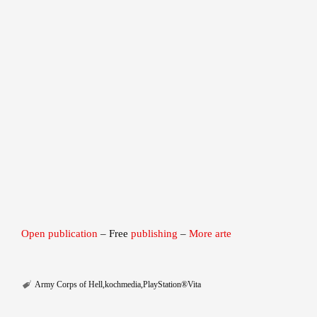
Open publication
– Free
publishing
–
More arte
Army Corps of Hell
kochmedia
PlayStation®Vita