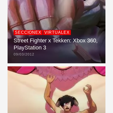
SECCIONEX
VIRTUALEX
Street Fighter x Tekken: Xbox 360,
PlayStation 3
09/03/2012