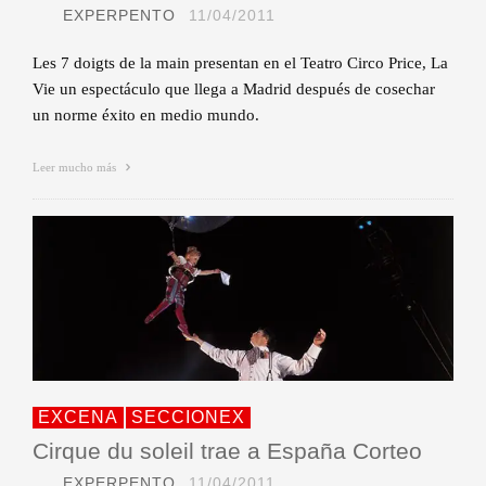
EXPERPENTO
11/04/2011
Les 7 doigts de la main presentan en el Teatro Circo Price, La
Vie un espectáculo que llega a Madrid después de cosechar
un norme éxito en medio mundo.
Leer mucho más
EXCENA
SECCIONEX
Cirque du soleil trae a España Corteo
EXPERPENTO
11/04/2011