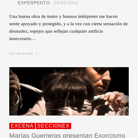
EXPERPENTO
28/02/2011
Una buena obra de teatro y buenos intérpretes me hacen
sentir apoyado y protegido, y a la vez con cierta sensación de
desnudez, espejos que reflejan cualquier artificio
innecesario…
Leer mucho más
EXCENA
SECCIONEX
Marías Guerreras presentan Exorcismo