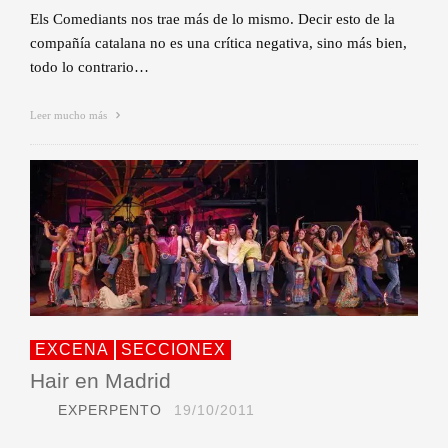
Els Comediants nos trae más de lo mismo. Decir esto de la
compañía catalana no es una crítica negativa, sino más bien,
todo lo contrario…
Leer mucho más
EXCENA
SECCIONEX
Hair en Madrid
EXPERPENTO
19/10/2011