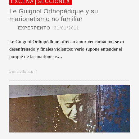
EXCENA
SECCIONEX
Le Guignol Orthopédique y su
marionetismo no familiar
EXPERPENTO
31/01/2011
Le Guignol Orthopédique ofrecen amor «encarnado», sexo
desenfrenado y finales violentos: verlo supone entender el
porqué de las marionetas…
Leer mucho más