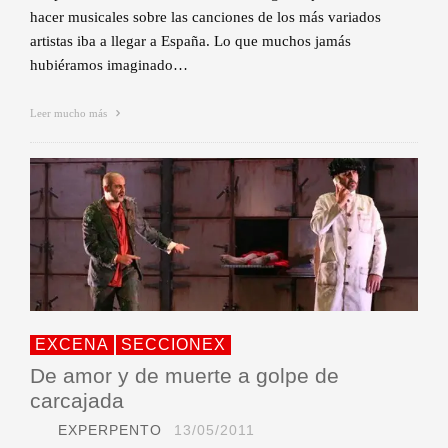
hacer musicales sobre las canciones de los más variados
artistas iba a llegar a España. Lo que muchos jamás
hubiéramos imaginado…
Leer mucho más
EXCENA
SECCIONEX
De amor y de muerte a golpe de
carcajada
EXPERPENTO
13/05/2011