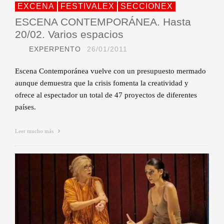
EXCENA
FESTIVALEX
SECCIONEX
ESCENA CONTEMPORÁNEA. Hasta
20/02. Varios espacios
EXPERPENTO
26/01/2011
Escena Contemporánea vuelve con un presupuesto mermado
aunque demuestra que la crisis fomenta la creatividad y
ofrece al espectador un total de 47 proyectos de diferentes
países.
Leer mucho más