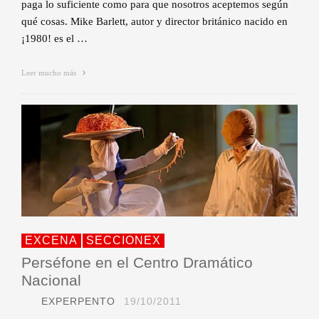
paga lo suficiente como para que nosotros aceptemos según
qué cosas. Mike Barlett, autor y director británico nacido en
¡1980! es el …
Leer mucho más
EXCENA
SECCIONEX
Perséfone en el Centro Dramático
Nacional
EXPERPENTO
19/10/2011