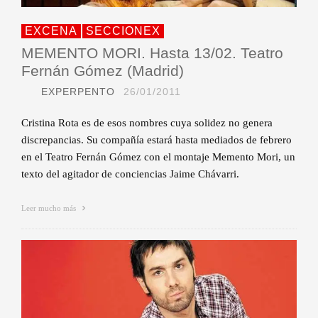
EXCENA
SECCIONEX
MEMENTO MORI. Hasta 13/02. Teatro
Fernán Gómez (Madrid)
EXPERPENTO
26/01/2011
Cristina Rota es de esos nombres cuya solidez no genera
discrepancias. Su compañía estará hasta mediados de febrero
en el Teatro Fernán Gómez con el montaje Memento Mori, un
texto del agitador de conciencias Jaime Chávarri.
Leer mucho más