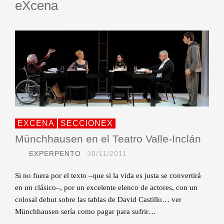
eXcena
EXCENA
SECCIONEX
Münchhausen en el Teatro Valle-Inclán
EXPERPENTO
30/11/2011
Si no fuera por el texto –que si la vida es justa se convertirá
en un clásico–, por un excelente elenco de actores, con un
colosal debut sobre las tablas de David Castillo… ver
Münchhausen sería como pagar para sufrir…