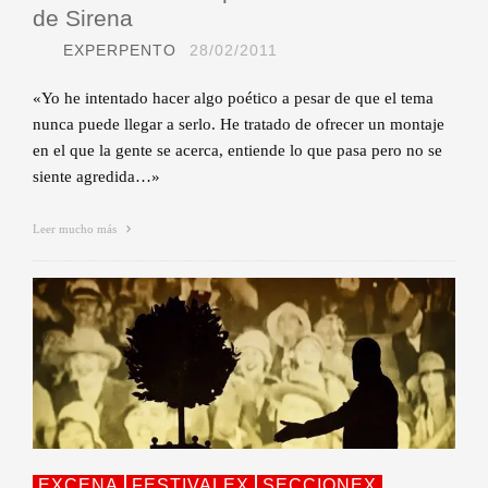
de Sirena
EXPERPENTO
28/02/2011
«Yo he intentado hacer algo poético a pesar de que el tema
nunca puede llegar a serlo. He tratado de ofrecer un montaje
en el que la gente se acerca, entiende lo que pasa pero no se
siente agredida…»
Leer mucho más
EXCENA
FESTIVALEX
SECCIONEX