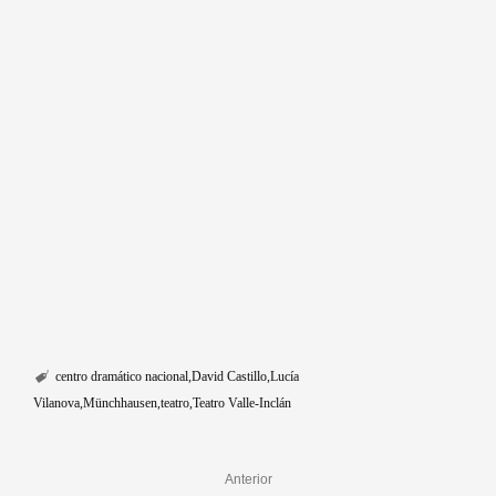
centro dramático nacional
David Castillo
Lucía
Vilanova
Münchhausen
teatro
Teatro Valle-Inclán
Anterior