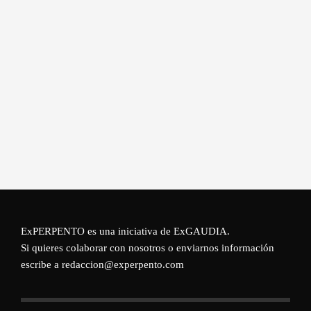
ExPERPENTO es una iniciativa de
ExGAUDIA
.
Si quieres colaborar con nosotros o enviarnos información
escribe a redaccion@experpento.com