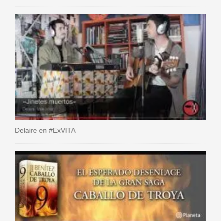
Delaire en #ExVITA