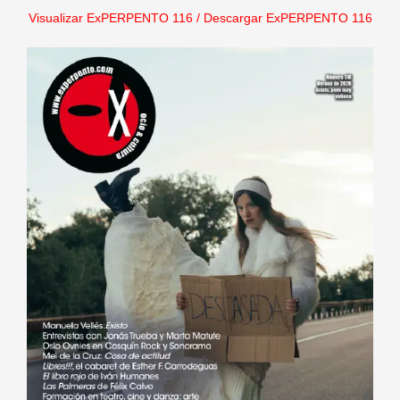
Visualizar ExPERPENTO 116
/
Descargar ExPERPENTO 116