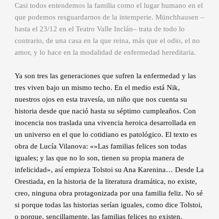
Casi todos entendemos la familia como el lugar humano en el
que podemos resguardarnos de la intemperie. Münchhausen –
hasta el 23/12 en el Teatro Valle Inclán– trata de todo lo
contrario, de una casa en la que reina, más que el odio, el no
amor, y lo hace en la modalidad de enfermedad hereditaria.
Ya son tres las generaciones que sufren la enfermedad y las
tres viven bajo un mismo techo. En el medio está Nik,
nuestros ojos en esta travesía, un niño que nos cuenta su
historia desde que nació hasta su séptimo cumpleaños. Con
inocencia nos traslada una vivencia heroica desarrollada en
un universo en el que lo cotidiano es patológico. El texto es
obra de Lucía Vilanova: «»Las familias felices son todas
iguales; y las que no lo son, tienen su propia manera de
infelicidad», así empieza Tolstoi su Ana Karenina… Desde La
Orestiada, en la historia de la literatura dramática, no existe,
creo, ninguna obra protagonizada por una familia feliz. No sé
si porque todas las historias serían iguales, como dice Tolstoi,
o porque, sencillamente, las familias felices no existen.