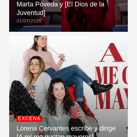
Marta Poveda y [El Dios de la
Juventud]
31/07/2025
EXCENA
Lorena Cervantes escribe y dirige
[A mí me gustan mayores]