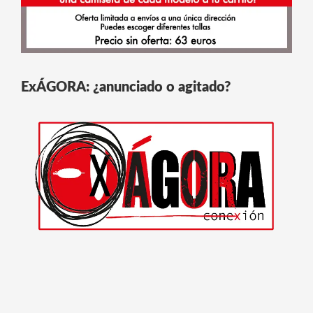
ExÁGORA: ¿anunciado o agitado?