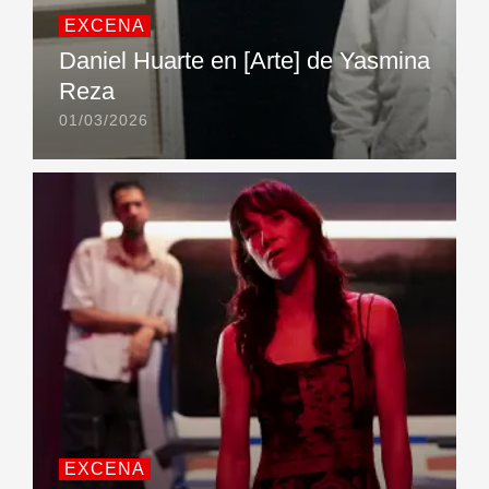
EXCENA
Daniel Huarte en [Arte] de Yasmina
Reza
01/03/2026
EXCENA