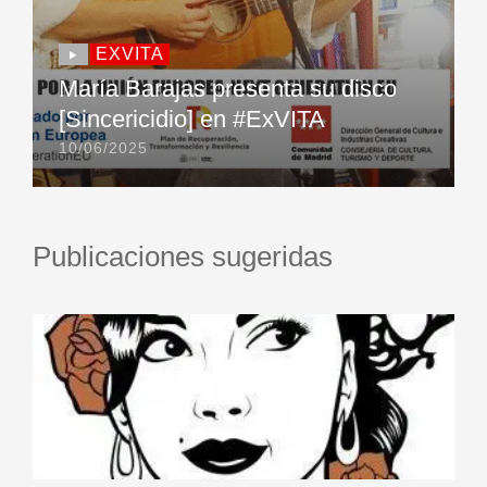
EXVITA
María Barajas presenta su disco
[Sincericidio] en #ExVITA
10/06/2025
Publicaciones sugeridas