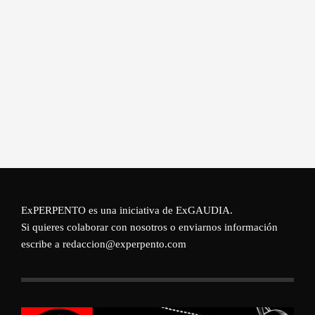
ExPERPENTO es una iniciativa de
ExGAUDIA
.
Si quieres colaborar con nosotros o enviarnos información
escribe a redaccion@experpento.com