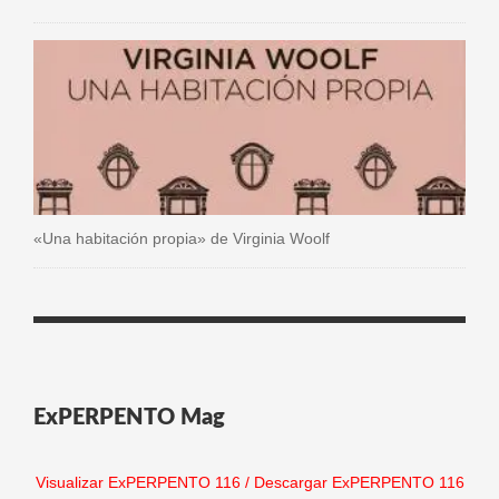
«Una habitación propia» de Virginia Woolf
ExPERPENTO Mag
Visualizar ExPERPENTO 116
/
Descargar ExPERPENTO 116