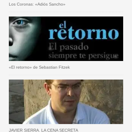
Los Coronas: «Adiós Sancho»
«El retorno» de Sebastian Fitzek
JAVIER SIERRA. LA CENA SECRETA