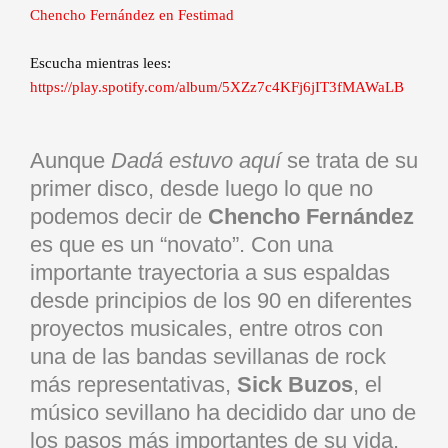
Chencho Fernández en Festimad
Escucha mientras lees:
https://play.spotify.com/album/5XZz7c4KFj6jIT3fMAWaLB
Aunque
Dadá estuvo aquí
se trata de su
primer disco, desde luego lo que no
podemos decir de
Chencho Fernández
es que es un “novato”. Con una
importante trayectoria a sus espaldas
desde principios de los 90 en diferentes
proyectos musicales, entre otros con
una de las bandas sevillanas de rock
más representativas,
Sick Buzos
, el
músico sevillano ha decidido dar uno de
los pasos más importantes de su vida,