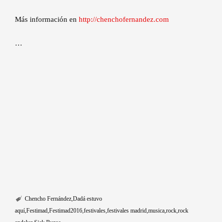
Más información en
http://chenchofernandez.com
…
Chencho Fernández
Dadá estuvo
aquí
Festimad
Festimad2016
festivales
festivales madrid
musica
rock
rock