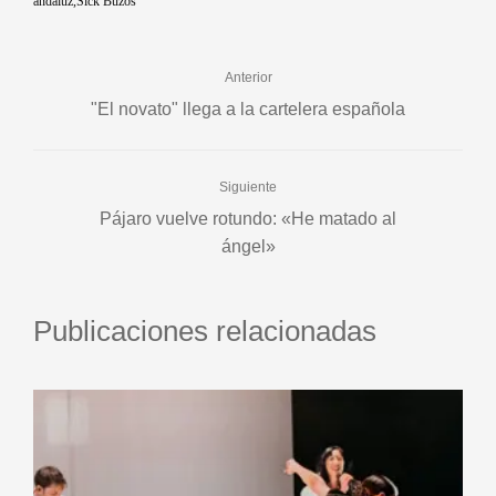
andaluz
Sick Buzos
Anterior
"El novato" llega a la cartelera española
Siguiente
Pájaro vuelve rotundo: «He matado al
ángel»
Publicaciones relacionadas