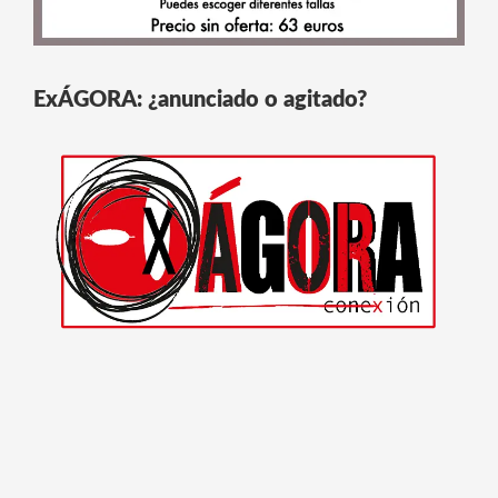
ExÁGORA: ¿anunciado o agitado?