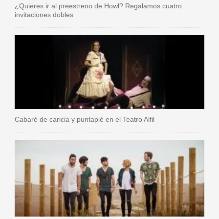
¿Quieres ir al preestreno de Howl? Regalamos cuatro
invitaciones dobles
Cabaré de caricia y puntapié en el Teatro Alfil