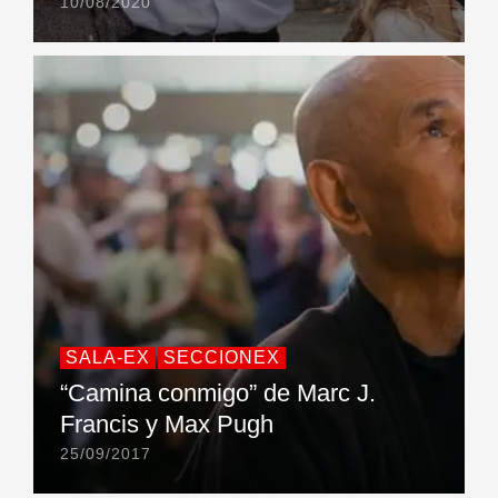
10/08/2020
SALA-EX
SECCIONEX
“Camina conmigo” de Marc J.
Francis y Max Pugh
25/09/2017