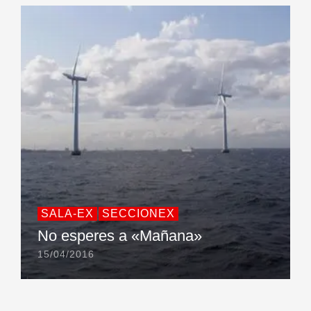
SALA-EX
SECCIONEX
No esperes a «Mañana»
15/04/2016