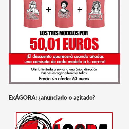
ExÁGORA: ¿anunciado o agitado?