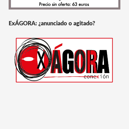
ExÁGORA: ¿anunciado o agitado?