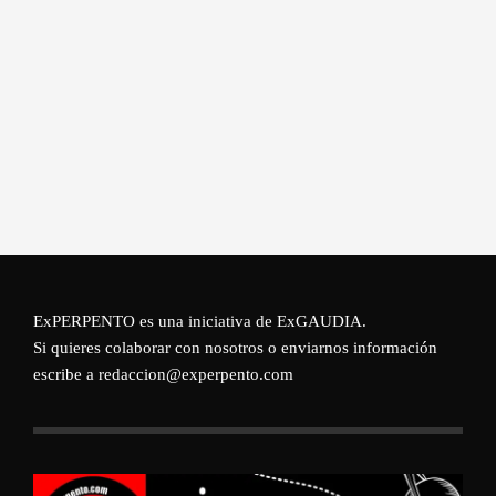
ExPERPENTO es una iniciativa de
ExGAUDIA
.
Si quieres colaborar con nosotros o enviarnos información
escribe a redaccion@experpento.com