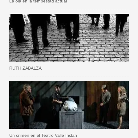
La ola en la tempestad actual
RUTH ZABALZA
Un crimen en el Teatro Valle Inclán