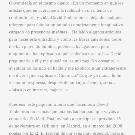
Oliver decía en el mismo diario: «En un momento en que los
artistas quieren acercarse a la realidad en un intento de
confundir arte y vida, David Ymbernon se aleja de cualquier
referente para fabular un mundo completamente imaginativo
cargado de presencias insólitas». He leído algunos artículos
para hacer esta entradilla y como las frases anteriores, todos
me han parecido bonitos, poéticos, halagadores, pero
ninguno me ha explicado a qué se dedica este artista. Decidí
preguntarle a él y me quedé en las mismas. No obstante, la
aventura no ha sido en balde y me explico: si un extraterrestre
me dice: «¿me explicas el Guernica? Es que yo nunca lo he
visto» mi respuesta, después de un largo silencio, sería…
«búscalo en internet, majete…»
Pues eso, este pequeño tributo que hacemos a David
Ymbernon no es más que una invitación para que vayáis a
conocerlo. Es fácil. Está invitado a participar el próximo 15
de noviembre en Offlimits, en Madrid, en el marco del 2008
poetas por km2. El festival de por si es muy especial, hasta el