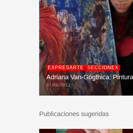
EXPRESARTE
SECCIONEX
Adriana Van-Gógthica: Pintur
07/06/2012
Publicaciones sugeridas