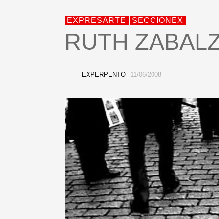
EXPRESARTE
SECCIONEX
RUTH ZABAL
EXPERPENTO
11/06/2008