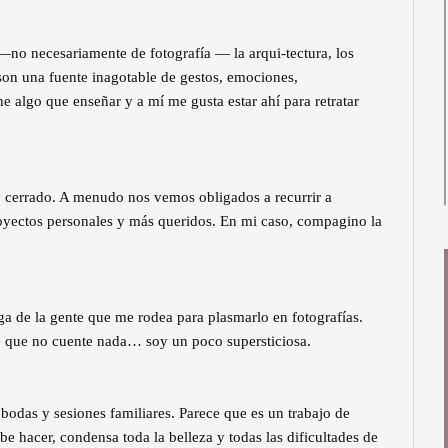
 —no necesariamente de fotografía — la arqui-tectura, los
son una fuente inagotable de gestos, emociones,
algo que enseñar y a mí me gusta estar ahí para retratar
uy cerrado. A menudo nos vemos obligados a recurrir a
oyectos personales y más queridos. En mi caso, compagino la
a de la gente que me rodea para plasmarlo en fotografías.
 que no cuente nada… soy un poco supersticiosa.
odas y sesiones familiares. Parece que es un trabajo de
be hacer, condensa toda la belleza y todas las dificultades de