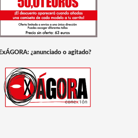
ExÁGORA: ¿anunciado o agitado?