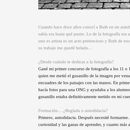
Cuando hace doce años conocí a Ruth en un autobú
sabía era hasta qué punto. Lo de la fotografía era 
uno es artista es un acto pretencioso y Ruth de e
su trabajo me quedé helada…
¿Desde cuándo te dedicas a la fotografía?
Gané mi primer concurso de fotografía a los 11 o 1
quien me metió el gusanillo de la imagen por ven
encuadres de los paisajes con las manos. En prime
hacía fotos para una ONG y ayudaba a los alumnos 
gusanillo estaba definitivamente metido en mi cue
Formación… ¿Reglada o autodidacta?
Primero, autodidacta. Después necesité formarme. 
curiosidad y las ganas de aprender, y cuanto más a