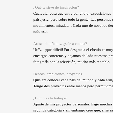
¿Qué te sirve de inspiración?
Cualquier cosa que entre por el ojo: exposiciones
paisajes… pero sobre todo la gente. Las personas 
movimientos, miradas… Cada uno de nosotros tiene 
todo eso.
Artista de oficio… ¿sale a cuenta?
Ufff… ¡qué difícil! Por desgracia el círculo es m
encargos concretos y dejamos de lado nuestros pr
fotografía con la televisión, mucho más rentable.
Deseos, ambiciones, proyectos…
Quisiera conocer cada país del mundo y cada arrug
Tengo dos proyectos entre manos pero permitidme
¿Cómo es tu trabajo?
Aparte de mis proyectos personales, hago muchas b
segunda categoría y sin embargo creo que, si se sa