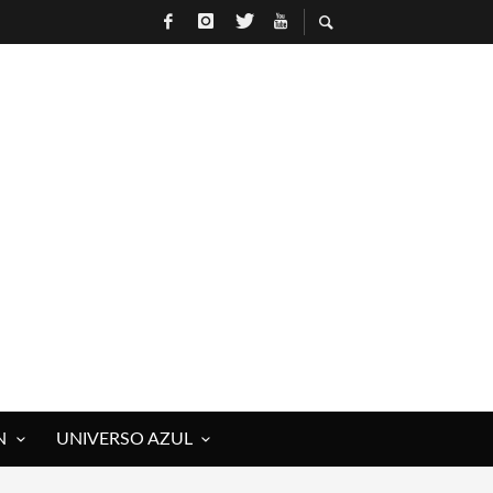
N
UNIVERSO AZUL