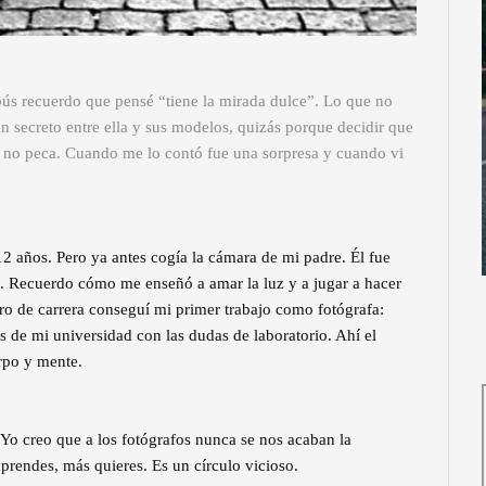
s recuerdo que pensé “tiene la mirada dulce”. Lo que no
un secreto entre ella y sus modelos, quizás porque decidir que
so no peca. Cuando me lo contó fue una sorpresa y cuando vi
2 años. Pero ya antes cogía la cámara de mi padre. Él fue
a. Recuerdo cómo me enseñó a amar la luz y a jugar a hacer
ro de carrera conseguí mi primer trabajo como fotógrafa:
de mi universidad con las dudas de laboratorio. Ahí el
rpo y mente.
Yo creo que a los fotógrafos nunca se nos acaban la
prendes, más quieres. Es un círculo vicioso.