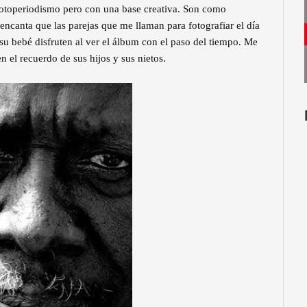
l fotoperiodismo pero con una base creativa. Son como
 encanta que las parejas que me llaman para fotografiar el día
su bebé disfruten al ver el álbum con el paso del tiempo. Me
 el recuerdo de sus hijos y sus nietos.